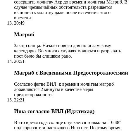
совершить молитву Аср до времени молитвы Магриб. В
случае чрезвычайных обстоятельств разрешается
выполнять молитву даже после истечения этого
времени.
20:49
Магриб
Закат солнца. Начало нового дня по исламскому
календарю. Во многих случаях молиться и разрывать
пост было бы слишком рано.
20:51
Магриб с Введенными Предосторожностями
Согласно фетве ВИЛ, к времени молитвы магриб
добавляются 2 минуты в качестве меры
предосторожности.
22:21
Иша согласно ВИЛ (Иджтихад)
В это время года солнце опускается только на -16.48°
под горизонт, и настоящего Иша нет. Поэтому время