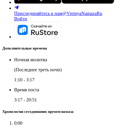
Присоединяйтесь к нам
@VremyaNamazaRu
Войти
Дополнительные времена
Ночная молитва
(Последнее треть ночи)
1:10
-
3:17
Время поста
3:17
-
20:51
Хронология сегодняшних времен намаза
0:00