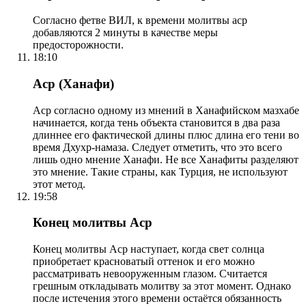
Согласно фетве ВИЛ, к времени молитвы аср
добавляются 2 минуты в качестве меры
предосторожности.
18:10
Аср (Ханафи)
Аср согласно одному из мнений в Ханафийском мазхабе
начинается, когда тень объекта становится в два раза
длиннее его фактической длины плюс длина его тени во
время Дхухр-намаза. Следует отметить, что это всего
лишь одно мнение Ханафи. Не все Ханафиты разделяют
это мнение. Такие страны, как Турция, не используют
этот метод.
19:58
Конец молитвы Аср
Конец молитвы Аср наступает, когда свет солнца
приобретает красноватый оттенок и его можно
рассматривать невооруженным глазом. Считается
грешным откладывать молитву за этот момент. Однако
после истечения этого времени остаётся обязанность