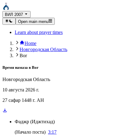
ВИЛ 2007
Open main menu
Learn about prayer times
Home
Новгородская Область
Bor
Время намаза в
Bor
Новгородская Область
10 августа 2026 г.
27 сафар 1448 г. AH
Фаджр
(
Иджтихад
)
(
Начало поста
)
3:17