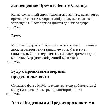
Запрещенное Время в Зените Солнца
Когда солнечный диск находится в зените, начинается
время, в течение которого добровольные молитвы
запрещены. Этот период длится до начала зухра.
12:54
Зухр
Молитва Зухр начинается после того, как солнечный
диск пересечет зенит (высшую точку) и начнет
снижаться. Она завершается с началом времени для
молитвы Аср (послеобеденной молитвы).
12:56
Зухр с принятыми мерами
предосторожности
Согласно фетве MWL, к молитве Зухр добавляется 2
минуты в качестве меры предосторожности.
17:06
Аср с Введенными Предосторожностями