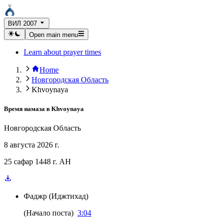
ВИЛ 2007
Open main menu
Learn about prayer times
Home
Новгородская Область
Khvoynaya
Время намаза в
Khvoynaya
Новгородская Область
8 августа 2026 г.
25 сафар 1448 г. AH
Фаджр
(
Иджтихад
)
(
Начало поста
)
3:04