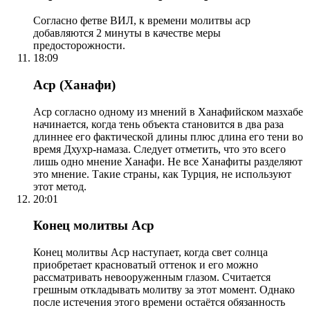
Согласно фетве ВИЛ, к времени молитвы аср
добавляются 2 минуты в качестве меры
предосторожности.
18:09
Аср (Ханафи)
Аср согласно одному из мнений в Ханафийском мазхабе
начинается, когда тень объекта становится в два раза
длиннее его фактической длины плюс длина его тени во
время Дхухр-намаза. Следует отметить, что это всего
лишь одно мнение Ханафи. Не все Ханафиты разделяют
это мнение. Такие страны, как Турция, не используют
этот метод.
20:01
Конец молитвы Аср
Конец молитвы Аср наступает, когда свет солнца
приобретает красноватый оттенок и его можно
рассматривать невооруженным глазом. Считается
грешным откладывать молитву за этот момент. Однако
после истечения этого времени остаётся обязанность