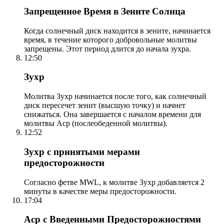
Запрещенное Время в Зените Солнца
Когда солнечный диск находится в зените, начинается
время, в течение которого добровольные молитвы
запрещены. Этот период длится до начала зухра.
12:50
Зухр
Молитва Зухр начинается после того, как солнечный
диск пересечет зенит (высшую точку) и начнет
снижаться. Она завершается с началом времени для
молитвы Аср (послеобеденной молитвы).
12:52
Зухр с принятыми мерами
предосторожности
Согласно фетве MWL, к молитве Зухр добавляется 2
минуты в качестве меры предосторожности.
17:04
Аср с Введенными Предосторожностями