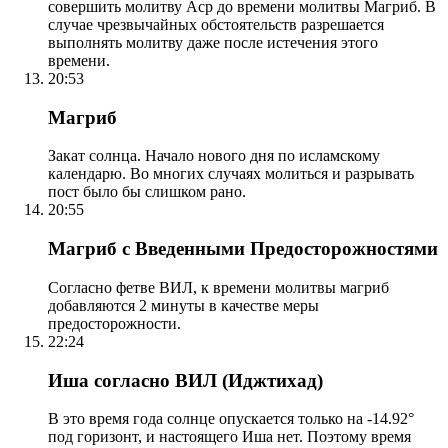
совершить молитву Аср до времени молитвы Магриб. В
случае чрезвычайных обстоятельств разрешается
выполнять молитву даже после истечения этого
времени.
20:53
Магриб
Закат солнца. Начало нового дня по исламскому
календарю. Во многих случаях молиться и разрывать
пост было бы слишком рано.
20:55
Магриб с Введенными Предосторожностями
Согласно фетве ВИЛ, к времени молитвы магриб
добавляются 2 минуты в качестве меры
предосторожности.
22:24
Иша согласно ВИЛ (Иджтихад)
В это время года солнце опускается только на -14.92°
под горизонт, и настоящего Иша нет. Поэтому время