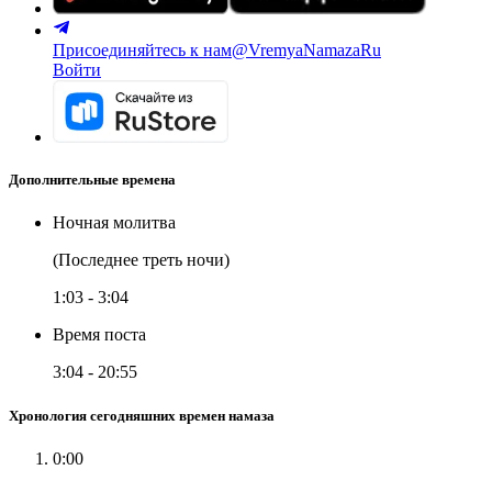
Присоединяйтесь к нам
@VremyaNamazaRu
Войти
Дополнительные времена
Ночная молитва
(Последнее треть ночи)
1:03
-
3:04
Время поста
3:04
-
20:55
Хронология сегодняшних времен намаза
0:00