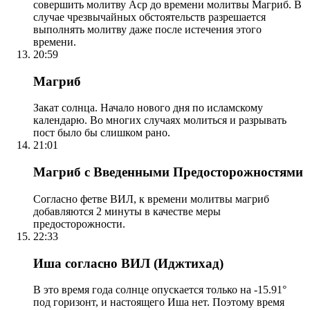
совершить молитву Аср до времени молитвы Магриб. В
случае чрезвычайных обстоятельств разрешается
выполнять молитву даже после истечения этого
времени.
20:59
Магриб
Закат солнца. Начало нового дня по исламскому
календарю. Во многих случаях молиться и разрывать
пост было бы слишком рано.
21:01
Магриб с Введенными Предосторожностями
Согласно фетве ВИЛ, к времени молитвы магриб
добавляются 2 минуты в качестве меры
предосторожности.
22:33
Иша согласно ВИЛ (Иджтихад)
В это время года солнце опускается только на -15.91°
под горизонт, и настоящего Иша нет. Поэтому время