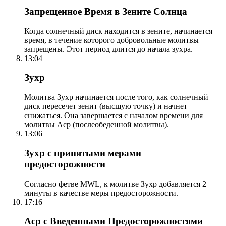
Запрещенное Время в Зените Солнца
Когда солнечный диск находится в зените, начинается
время, в течение которого добровольные молитвы
запрещены. Этот период длится до начала зухра.
13:04
Зухр
Молитва Зухр начинается после того, как солнечный
диск пересечет зенит (высшую точку) и начнет
снижаться. Она завершается с началом времени для
молитвы Аср (послеобеденной молитвы).
13:06
Зухр с принятыми мерами
предосторожности
Согласно фетве MWL, к молитве Зухр добавляется 2
минуты в качестве меры предосторожности.
17:16
Аср с Введенными Предосторожностями