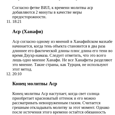
Согласно фетве ВИЛ, к времени молитвы аср
добавляются 2 минуты в качестве меры
предосторожности.
18:21
Аср (Ханафи)
Аср согласно одному из мнений в Ханафийском мазхабе
начинается, когда тень объекта становится в два раза
длиннее его фактической длины плюс длина его тени во
время Дхухр-намаза. Следует отметить, что это всего
лишь одно мнение Ханафи. Не все Ханафиты разделяют
это мнение. Такие страны, как Турция, не используют
этот метод.
20:10
Конец молитвы Аср
Конец молитвы Аср наступает, когда свет солнца
приобретает красноватый оттенок и его можно
рассматривать невооруженным глазом. Считается
грешным откладывать молитву за этот момент. Однако
после истечения этого времени остаётся обязанность