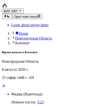
ВИЛ 2007
Open main menu
Learn about prayer times
Home
Новгородская Область
Korostyn'
Время намаза в
Korostyn'
Новгородская Область
8 августа 2026 г.
25 сафар 1448 г. AH
Фаджр
(
Иджтихад
)
(
Начало поста
)
3:23