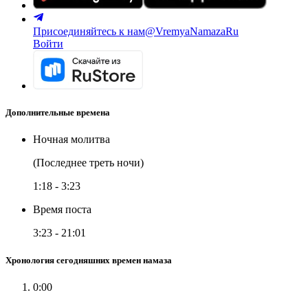
Присоединяйтесь к нам
@VremyaNamazaRu
Войти
Дополнительные времена
Ночная молитва
(Последнее треть ночи)
1:18
-
3:23
Время поста
3:23
-
21:01
Хронология сегодняшних времен намаза
0:00