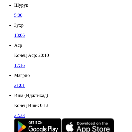
Шурук
5:00
Зухр
13:06
Аср
Конец Аср
:
20:10
17:16
Магриб
21:01
Иша
(
Иджтихад
)
Конец Иши
:
0:13
22:33