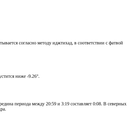
итывается согласно методу иджтихад, в соответствии с фатвой
 солнце не опустится ниже -9.26°.
едина периода между 20:59 и 3:19 составляет 0:08. В северных
ра.