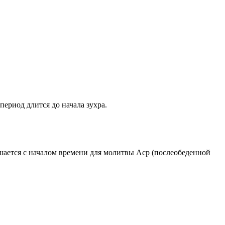
период длится до начала зухра.
ршается с началом времени для молитвы Аср (послеобеденной