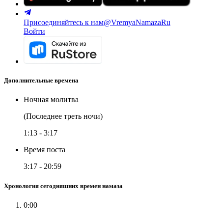
Присоединяйтесь к нам
@VremyaNamazaRu
Войти
Дополнительные времена
Ночная молитва
(Последнее треть ночи)
1:13
-
3:17
Время поста
3:17
-
20:59
Хронология сегодняшних времен намаза
0:00