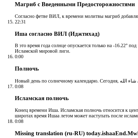
Магриб с Введенными Предосторожностями
Согласно фетве ВИЛ, к времени молитвы магриб добавля
22:31
Иша согласно ВИЛ (Иджтихад)
В это время года солнце опускается только на -16.22° по
Исламской мировой лиги.
0:00
Полночь
0:08
Исламская полночь
Конец времени Иша. Исламская полночь относится к центр
широтах время Ишаа летом может наступать после ислам
0:08
Missing translation (ru-RU) today.ishaaEnd.Mwl2