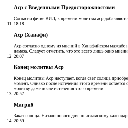
Аср с Введенными Предосторожностями
Согласно фетве ВИЛ, к времени молитвы аср добавляютс
18:18
Аср (Ханафи)
Аср согласно одному из мнений в Ханафийском мазхабе на
намаза. Следует отметить, что это всего лишь одно мнен
20:07
Конец молитвы Аср
Конец молитвы Аср наступает, когда свет солнца приобр
момент. Однако после истечения этого времени остаётся
молитву даже после истечения этого времени.
20:57
Магриб
Закат солнца. Начало нового дня по исламскому календа
20:59