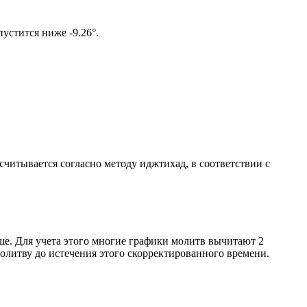
ом солнце не опустится ниже -9.26°.
ссчитывается согласно методу иджтихад, в соответствии с
ше. Для учета этого многие графики молитв вычитают 2
олитву до истечения этого скорректированного времени.