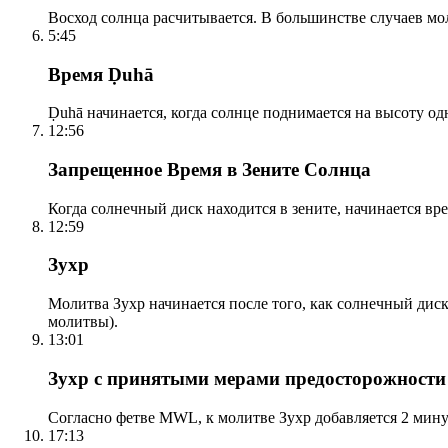
Восход солнца расчитывается. В большинстве случаев м
5:45
Время Ḍuhā
Ḍuhā начинается, когда солнце поднимается на высоту одно
12:56
Запрещенное Время в Зените Солнца
Когда солнечный диск находится в зените, начинается вр
12:59
Зухр
Молитва Зухр начинается после того, как солнечный дис
молитвы).
13:01
Зухр с принятыми мерами предосторожности
Согласно фетве MWL, к молитве Зухр добавляется 2 мину
17:13