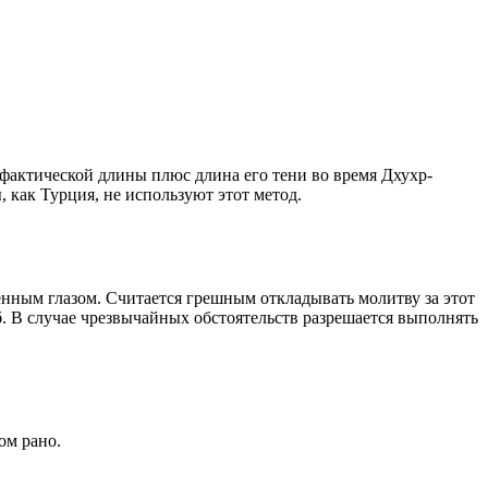
о фактической длины плюс длина его тени во время Дхухр-
 как Турция, не используют этот метод.
енным глазом. Считается грешным откладывать молитву за этот
. В случае чрезвычайных обстоятельств разрешается выполнять
ом рано.