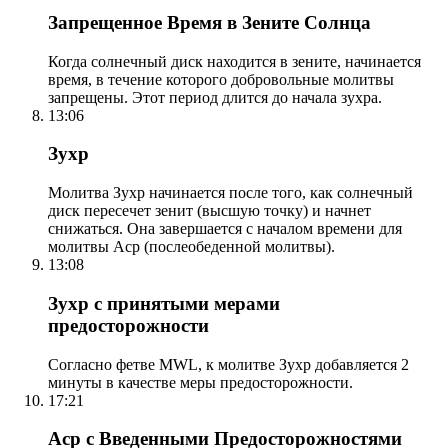
Запрещенное Время в Зените Солнца
Когда солнечный диск находится в зените, начинается
время, в течение которого добровольные молитвы
запрещены. Этот период длится до начала зухра.
13:06
Зухр
Молитва Зухр начинается после того, как солнечный
диск пересечет зенит (высшую точку) и начнет
снижаться. Она завершается с началом времени для
молитвы Аср (послеобеденной молитвы).
13:08
Зухр с принятыми мерами
предосторожности
Согласно фетве MWL, к молитве Зухр добавляется 2
минуты в качестве меры предосторожности.
17:21
Аср с Введенными Предосторожностями