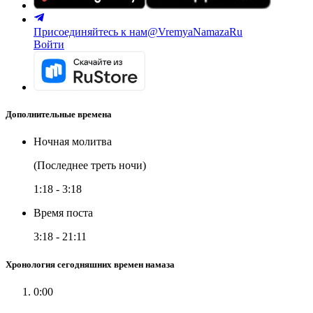
Присоединяйтесь к нам
@VremyaNamazaRu
Войти
Дополнительные времена
Ночная молитва
(Последнее треть ночи)
1:18
-
3:18
Время поста
3:18
-
21:11
Хронология сегодняшних времен намаза
0:00