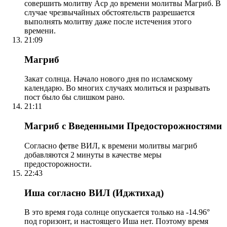
совершить молитву Аср до времени молитвы Магриб. В
случае чрезвычайных обстоятельств разрешается
выполнять молитву даже после истечения этого
времени.
21:09
Магриб
Закат солнца. Начало нового дня по исламскому
календарю. Во многих случаях молиться и разрывать
пост было бы слишком рано.
21:11
Магриб с Введенными Предосторожностями
Согласно фетве ВИЛ, к времени молитвы магриб
добавляются 2 минуты в качестве меры
предосторожности.
22:43
Иша согласно ВИЛ (Иджтихад)
В это время года солнце опускается только на -14.96°
под горизонт, и настоящего Иша нет. Поэтому время