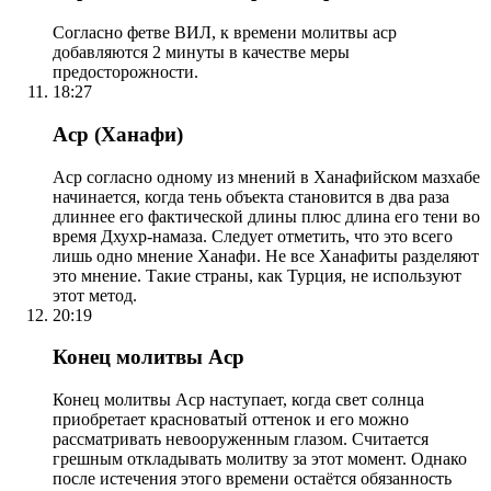
Согласно фетве ВИЛ, к времени молитвы аср
добавляются 2 минуты в качестве меры
предосторожности.
18:27
Аср (Ханафи)
Аср согласно одному из мнений в Ханафийском мазхабе
начинается, когда тень объекта становится в два раза
длиннее его фактической длины плюс длина его тени во
время Дхухр-намаза. Следует отметить, что это всего
лишь одно мнение Ханафи. Не все Ханафиты разделяют
это мнение. Такие страны, как Турция, не используют
этот метод.
20:19
Конец молитвы Аср
Конец молитвы Аср наступает, когда свет солнца
приобретает красноватый оттенок и его можно
рассматривать невооруженным глазом. Считается
грешным откладывать молитву за этот момент. Однако
после истечения этого времени остаётся обязанность