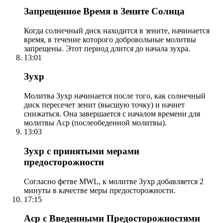
Запрещенное Время в Зените Солнца
Когда солнечный диск находится в зените, начинается
время, в течение которого добровольные молитвы
запрещены. Этот период длится до начала зухра.
13:01
Зухр
Молитва Зухр начинается после того, как солнечный
диск пересечет зенит (высшую точку) и начнет
снижаться. Она завершается с началом времени для
молитвы Аср (послеобеденной молитвы).
13:03
Зухр с принятыми мерами
предосторожности
Согласно фетве MWL, к молитве Зухр добавляется 2
минуты в качестве меры предосторожности.
17:15
Аср с Введенными Предосторожностями