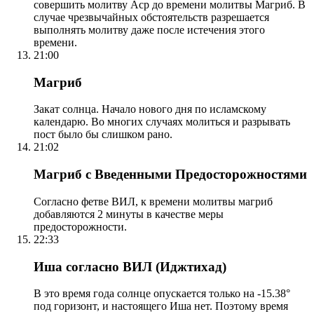
совершить молитву Аср до времени молитвы Магриб. В
случае чрезвычайных обстоятельств разрешается
выполнять молитву даже после истечения этого
времени.
21:00
Магриб
Закат солнца. Начало нового дня по исламскому
календарю. Во многих случаях молиться и разрывать
пост было бы слишком рано.
21:02
Магриб с Введенными Предосторожностями
Согласно фетве ВИЛ, к времени молитвы магриб
добавляются 2 минуты в качестве меры
предосторожности.
22:33
Иша согласно ВИЛ (Иджтихад)
В это время года солнце опускается только на -15.38°
под горизонт, и настоящего Иша нет. Поэтому время