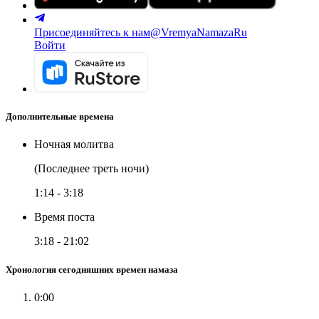
Присоединяйтесь к нам
@VremyaNamazaRu
Войти
Дополнительные времена
Ночная молитва
(Последнее треть ночи)
1:14
-
3:18
Время поста
3:18
-
21:02
Хронология сегодняшних времен намаза
0:00