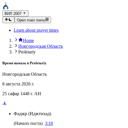
ВИЛ 2007
Open main menu
Learn about prayer times
Home
Новгородская Область
Proletariy
Время намаза в
Proletariy
Новгородская Область
8 августа 2026 г.
25 сафар 1448 г. AH
Фаджр
(
Иджтихад
)
(
Начало поста
)
3:18