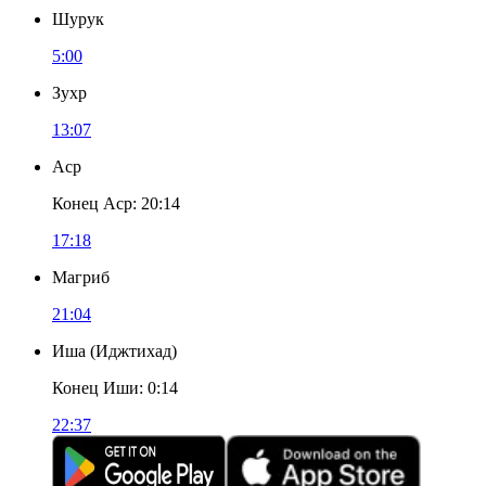
Шурук
5:00
Зухр
13:07
Аср
Конец Аср
:
20:14
17:18
Магриб
21:04
Иша
(
Иджтихад
)
Конец Иши
:
0:14
22:37