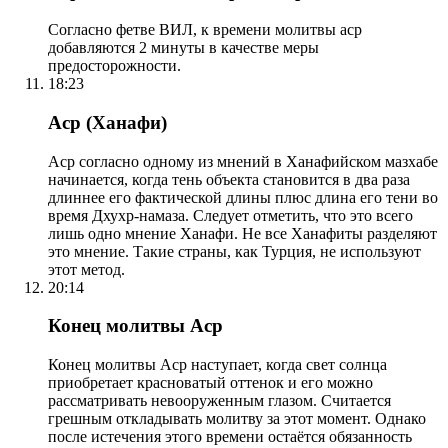
Согласно фетве ВИЛ, к времени молитвы аср
добавляются 2 минуты в качестве меры
предосторожности.
18:23
Аср (Ханафи)
Аср согласно одному из мнений в Ханафийском мазхабе
начинается, когда тень объекта становится в два раза
длиннее его фактической длины плюс длина его тени во
время Дхухр-намаза. Следует отметить, что это всего
лишь одно мнение Ханафи. Не все Ханафиты разделяют
это мнение. Такие страны, как Турция, не используют
этот метод.
20:14
Конец молитвы Аср
Конец молитвы Аср наступает, когда свет солнца
приобретает красноватый оттенок и его можно
рассматривать невооруженным глазом. Считается
грешным откладывать молитву за этот момент. Однако
после истечения этого времени остаётся обязанность