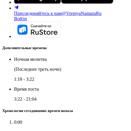
Присоединяйтесь к нам
@VremyaNamazaRu
Войти
Дополнительные времена
Ночная молитва
(Последнее треть ночи)
1:18
-
3:22
Время поста
3:22
-
21:04
Хронология сегодняшних времен намаза
0:00