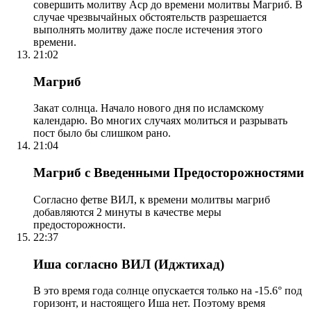
совершить молитву Аср до времени молитвы Магриб. В
случае чрезвычайных обстоятельств разрешается
выполнять молитву даже после истечения этого
времени.
21:02
Магриб
Закат солнца. Начало нового дня по исламскому
календарю. Во многих случаях молиться и разрывать
пост было бы слишком рано.
21:04
Магриб с Введенными Предосторожностями
Согласно фетве ВИЛ, к времени молитвы магриб
добавляются 2 минуты в качестве меры
предосторожности.
22:37
Иша согласно ВИЛ (Иджтихад)
В это время года солнце опускается только на -15.6° под
горизонт, и настоящего Иша нет. Поэтому время