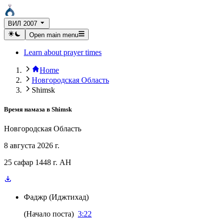
ВИЛ 2007
Open main menu
Learn about prayer times
Home
Новгородская Область
Shimsk
Время намаза в
Shimsk
Новгородская Область
8 августа 2026 г.
25 сафар 1448 г. AH
Фаджр
(
Иджтихад
)
(
Начало поста
)
3:22