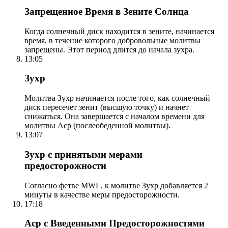
Запрещенное Время в Зените Солнца
Когда солнечный диск находится в зените, начинается
время, в течение которого добровольные молитвы
запрещены. Этот период длится до начала зухра.
13:05
Зухр
Молитва Зухр начинается после того, как солнечный
диск пересечет зенит (высшую точку) и начнет
снижаться. Она завершается с началом времени для
молитвы Аср (послеобеденной молитвы).
13:07
Зухр с принятыми мерами
предосторожности
Согласно фетве MWL, к молитве Зухр добавляется 2
минуты в качестве меры предосторожности.
17:18
Аср с Введенными Предосторожностями