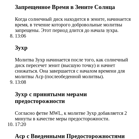
Запрещенное Время в Зените Солнца
Когда солнечный диск находится в зените, начинается
время, в течение которого добровольные молитвы
запрещены. Этот период длится до начала зухра.
13:06
Зухр
Молитва Зухр начинается после того, как солнечный
диск пересечет зенит (высшую точку) и начнет
снижаться. Она завершается с началом времени для
молитвы Аср (послеобеденной молитвы).
13:08
Зухр с принятыми мерами
предосторожности
Согласно фетве MWL, к молитве Зухр добавляется 2
минуты в качестве меры предосторожности.
17:20
Аср с Введенными Предосторожностями