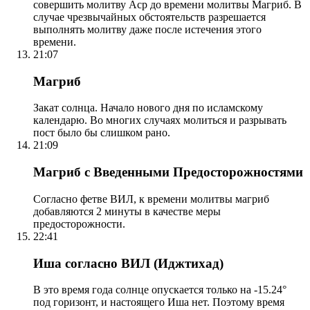
совершить молитву Аср до времени молитвы Магриб. В
случае чрезвычайных обстоятельств разрешается
выполнять молитву даже после истечения этого
времени.
21:07
Магриб
Закат солнца. Начало нового дня по исламскому
календарю. Во многих случаях молиться и разрывать
пост было бы слишком рано.
21:09
Магриб с Введенными Предосторожностями
Согласно фетве ВИЛ, к времени молитвы магриб
добавляются 2 минуты в качестве меры
предосторожности.
22:41
Иша согласно ВИЛ (Иджтихад)
В это время года солнце опускается только на -15.24°
под горизонт, и настоящего Иша нет. Поэтому время