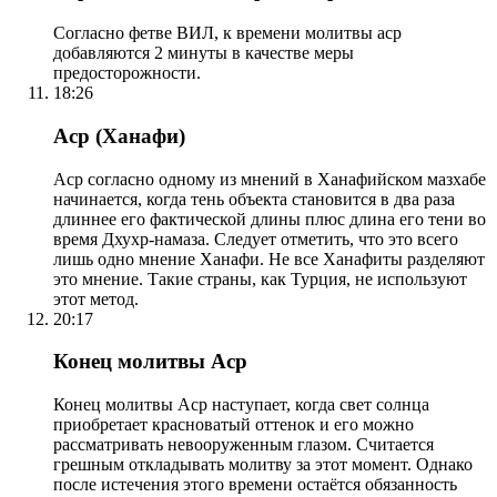
Согласно фетве ВИЛ, к времени молитвы аср
добавляются 2 минуты в качестве меры
предосторожности.
18:26
Аср (Ханафи)
Аср согласно одному из мнений в Ханафийском мазхабе
начинается, когда тень объекта становится в два раза
длиннее его фактической длины плюс длина его тени во
время Дхухр-намаза. Следует отметить, что это всего
лишь одно мнение Ханафи. Не все Ханафиты разделяют
это мнение. Такие страны, как Турция, не используют
этот метод.
20:17
Конец молитвы Аср
Конец молитвы Аср наступает, когда свет солнца
приобретает красноватый оттенок и его можно
рассматривать невооруженным глазом. Считается
грешным откладывать молитву за этот момент. Однако
после истечения этого времени остаётся обязанность