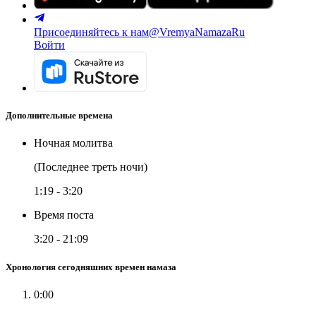
Присоединяйтесь к нам
@VremyaNamazaRu
Войти
Дополнительные времена
Ночная молитва
(Последнее треть ночи)
1:19
-
3:20
Время поста
3:20
-
21:09
Хронология сегодняшних времен намаза
0:00