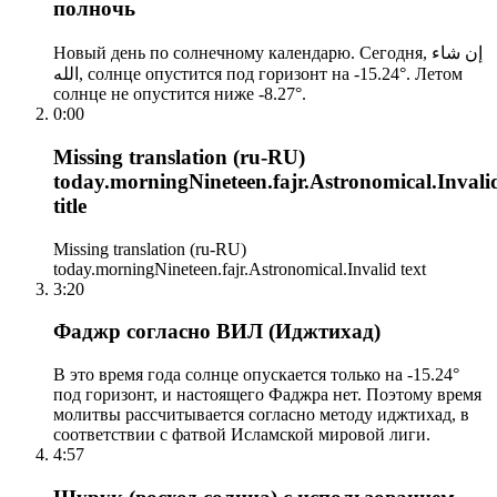
полночь
Новый день по солнечному календарю. Сегодня, إن شاء
الله, солнце опустится под горизонт на -15.24°. Летом
солнце не опустится ниже -8.27°.
0:00
Missing translation (ru-RU)
today.morningNineteen.fajr.Astronomical.Invali
title
Missing translation (ru-RU)
today.morningNineteen.fajr.Astronomical.Invalid text
3:20
Фаджр согласно ВИЛ (Иджтихад)
В это время года солнце опускается только на -15.24°
под горизонт, и настоящего Фаджра нет. Поэтому время
молитвы рассчитывается согласно методу иджтихад, в
соответствии с фатвой Исламской мировой лиги.
4:57