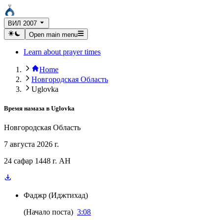
ВИЛ 2007
Open main menu
Learn about prayer times
Home
Новгородская Область
Uglovka
Время намаза в
Uglovka
Новгородская Область
7 августа 2026 г.
24 сафар 1448 г. AH
Фаджр
(
Иджтихад
)
(
Начало поста
)
3:08