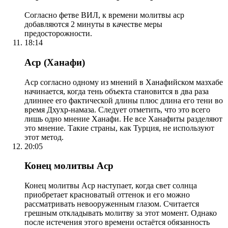
Согласно фетве ВИЛ, к времени молитвы аср
добавляются 2 минуты в качестве меры
предосторожности.
18:14
Аср (Ханафи)
Аср согласно одному из мнений в Ханафийском мазхабе
начинается, когда тень объекта становится в два раза
длиннее его фактической длины плюс длина его тени во
время Дхухр-намаза. Следует отметить, что это всего
лишь одно мнение Ханафи. Не все Ханафиты разделяют
это мнение. Такие страны, как Турция, не используют
этот метод.
20:05
Конец молитвы Аср
Конец молитвы Аср наступает, когда свет солнца
приобретает красноватый оттенок и его можно
рассматривать невооруженным глазом. Считается
грешным откладывать молитву за этот момент. Однако
после истечения этого времени остаётся обязанность