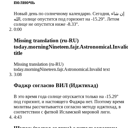
полночь
Новый день по солнечному календарю. Сегодня, إن شاء
الله, солнце опустится под горизонт на -15.29°. Летом
солнце не опустится ниже -8.33°.
0:00
Missing translation (ru-RU)
today.morningNineteen.fajr.Astronomical.Invali
title
Missing translation (ru-RU)
today.morningNineteen.fajr.Astronomical.Invalid text
3:08
Фаджр согласно ВИЛ (Иджтихад)
В это время года солнце опускается только на -15.29°
под горизонт, и настоящего Фаджра нет. Поэтому время
молитвы рассчитывается согласно методу иджтихад, в
соответствии с фатвой Исламской мировой лиги.
4:43