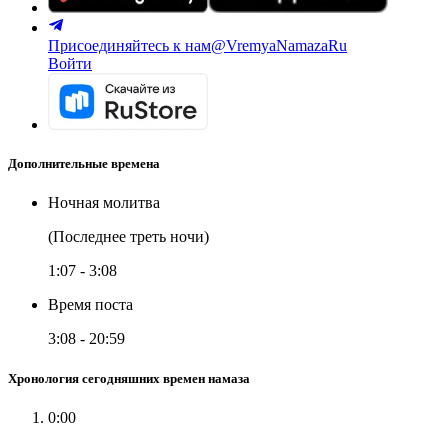
Присоединяйтесь к нам
@VremyaNamazaRu
Войти
Дополнительные времена
Ночная молитва
(Последнее треть ночи)
1:07
-
3:08
Время поста
3:08
-
20:59
Хронология сегодняшних времен намаза
0:00