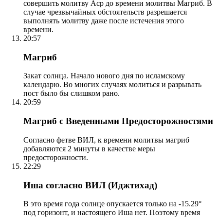
совершить молитву Аср до времени молитвы Магриб. В
случае чрезвычайных обстоятельств разрешается
выполнять молитву даже после истечения этого
времени.
20:57
Магриб
Закат солнца. Начало нового дня по исламскому
календарю. Во многих случаях молиться и разрывать
пост было бы слишком рано.
20:59
Магриб с Введенными Предосторожностями
Согласно фетве ВИЛ, к времени молитвы магриб
добавляются 2 минуты в качестве меры
предосторожности.
22:29
Иша согласно ВИЛ (Иджтихад)
В это время года солнце опускается только на -15.29°
под горизонт, и настоящего Иша нет. Поэтому время