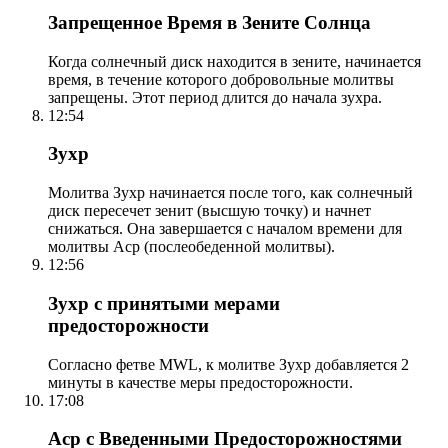
Запрещенное Время в Зените Солнца
Когда солнечный диск находится в зените, начинается
время, в течение которого добровольные молитвы
запрещены. Этот период длится до начала зухра.
12:54
Зухр
Молитва Зухр начинается после того, как солнечный
диск пересечет зенит (высшую точку) и начнет
снижаться. Она завершается с началом времени для
молитвы Аср (послеобеденной молитвы).
12:56
Зухр с принятыми мерами
предосторожности
Согласно фетве MWL, к молитве Зухр добавляется 2
минуты в качестве меры предосторожности.
17:08
Аср с Введенными Предосторожностями