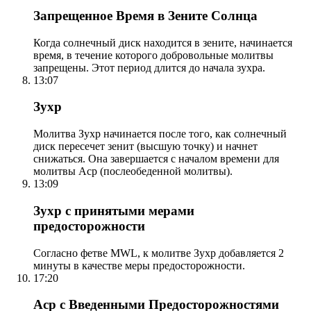
Запрещенное Время в Зените Солнца
Когда солнечный диск находится в зените, начинается
время, в течение которого добровольные молитвы
запрещены. Этот период длится до начала зухра.
13:07
Зухр
Молитва Зухр начинается после того, как солнечный
диск пересечет зенит (высшую точку) и начнет
снижаться. Она завершается с началом времени для
молитвы Аср (послеобеденной молитвы).
13:09
Зухр с принятыми мерами
предосторожности
Согласно фетве MWL, к молитве Зухр добавляется 2
минуты в качестве меры предосторожности.
17:20
Аср с Введенными Предосторожностями