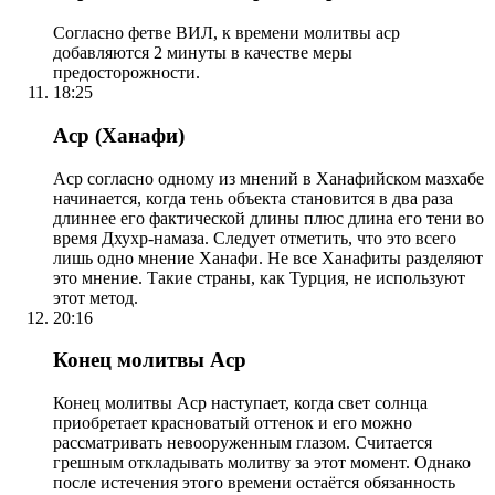
Согласно фетве ВИЛ, к времени молитвы аср
добавляются 2 минуты в качестве меры
предосторожности.
18:25
Аср (Ханафи)
Аср согласно одному из мнений в Ханафийском мазхабе
начинается, когда тень объекта становится в два раза
длиннее его фактической длины плюс длина его тени во
время Дхухр-намаза. Следует отметить, что это всего
лишь одно мнение Ханафи. Не все Ханафиты разделяют
это мнение. Такие страны, как Турция, не используют
этот метод.
20:16
Конец молитвы Аср
Конец молитвы Аср наступает, когда свет солнца
приобретает красноватый оттенок и его можно
рассматривать невооруженным глазом. Считается
грешным откладывать молитву за этот момент. Однако
после истечения этого времени остаётся обязанность