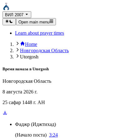
ВИЛ 2007
Open main menu
Learn about prayer times
Home
Новгородская Область
Utorgosh
Время намаза в
Utorgosh
Новгородская Область
8 августа 2026 г.
25 сафар 1448 г. AH
Фаджр
(
Иджтихад
)
(
Начало поста
)
3:24