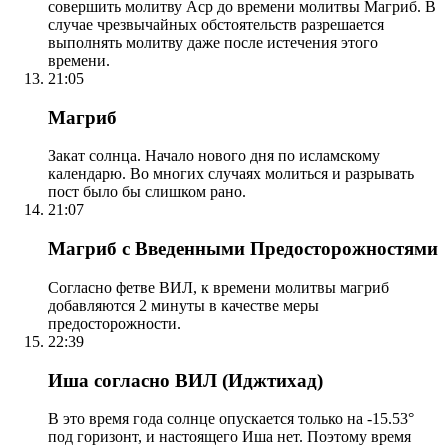
совершить молитву Аср до времени молитвы Магриб. В
случае чрезвычайных обстоятельств разрешается
выполнять молитву даже после истечения этого
времени.
21:05
Магриб
Закат солнца. Начало нового дня по исламскому
календарю. Во многих случаях молиться и разрывать
пост было бы слишком рано.
21:07
Магриб с Введенными Предосторожностями
Согласно фетве ВИЛ, к времени молитвы магриб
добавляются 2 минуты в качестве меры
предосторожности.
22:39
Иша согласно ВИЛ (Иджтихад)
В это время года солнце опускается только на -15.53°
под горизонт, и настоящего Иша нет. Поэтому время