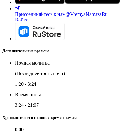
Присоединяйтесь к нам
@VremyaNamazaRu
Войти
Дополнительные времена
Ночная молитва
(Последнее треть ночи)
1:20
-
3:24
Время поста
3:24
-
21:07
Хронология сегодняшних времен намаза
0:00