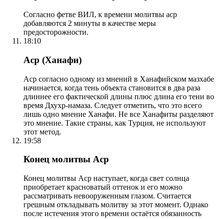
Согласно фетве ВИЛ, к времени молитвы аср
добавляются 2 минуты в качестве меры
предосторожности.
18:10
Аср (Ханафи)
Аср согласно одному из мнений в Ханафийском мазхабе
начинается, когда тень объекта становится в два раза
длиннее его фактической длины плюс длина его тени во
время Дхухр-намаза. Следует отметить, что это всего
лишь одно мнение Ханафи. Не все Ханафиты разделяют
это мнение. Такие страны, как Турция, не используют
этот метод.
19:58
Конец молитвы Аср
Конец молитвы Аср наступает, когда свет солнца
приобретает красноватый оттенок и его можно
рассматривать невооруженным глазом. Считается
грешным откладывать молитву за этот момент. Однако
после истечения этого времени остаётся обязанность