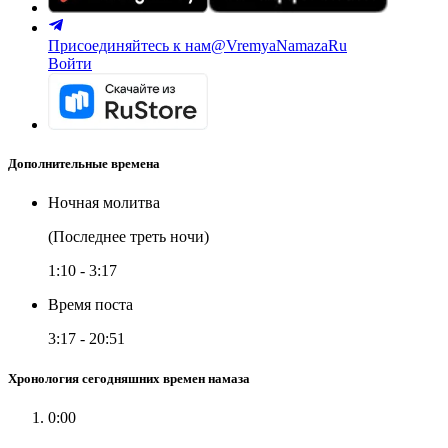
Присоединяйтесь к нам
@VremyaNamazaRu
Войти
Дополнительные времена
Ночная молитва
(Последнее треть ночи)
1:10
-
3:17
Время поста
3:17
-
20:51
Хронология сегодняшних времен намаза
0:00