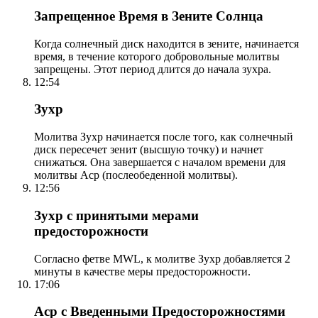
Запрещенное Время в Зените Солнца
Когда солнечный диск находится в зените, начинается
время, в течение которого добровольные молитвы
запрещены. Этот период длится до начала зухра.
12:54
Зухр
Молитва Зухр начинается после того, как солнечный
диск пересечет зенит (высшую точку) и начнет
снижаться. Она завершается с началом времени для
молитвы Аср (послеобеденной молитвы).
12:56
Зухр с принятыми мерами
предосторожности
Согласно фетве MWL, к молитве Зухр добавляется 2
минуты в качестве меры предосторожности.
17:06
Аср с Введенными Предосторожностями