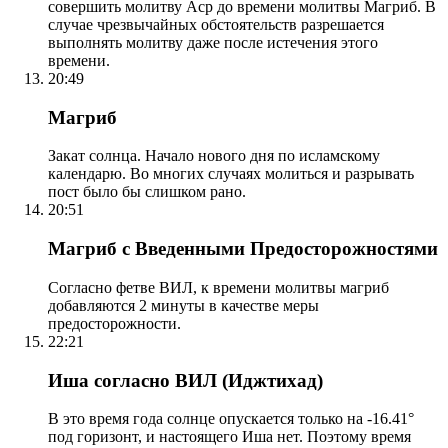
совершить молитву Аср до времени молитвы Магриб. В
случае чрезвычайных обстоятельств разрешается
выполнять молитву даже после истечения этого
времени.
20:49
Магриб
Закат солнца. Начало нового дня по исламскому
календарю. Во многих случаях молиться и разрывать
пост было бы слишком рано.
20:51
Магриб с Введенными Предосторожностями
Согласно фетве ВИЛ, к времени молитвы магриб
добавляются 2 минуты в качестве меры
предосторожности.
22:21
Иша согласно ВИЛ (Иджтихад)
В это время года солнце опускается только на -16.41°
под горизонт, и настоящего Иша нет. Поэтому время