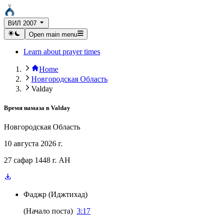
ВИЛ 2007
Open main menu
Learn about prayer times
Home
Новгородская Область
Valday
Время намаза в
Valday
Новгородская Область
10 августа 2026 г.
27 сафар 1448 г. AH
Фаджр
(
Иджтихад
)
(
Начало поста
)
3:17