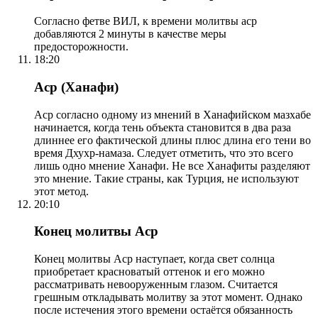
Согласно фетве ВИЛ, к времени молитвы аср
добавляются 2 минуты в качестве меры
предосторожности.
18:20
Аср (Ханафи)
Аср согласно одному из мнений в Ханафийском мазхабе
начинается, когда тень объекта становится в два раза
длиннее его фактической длины плюс длина его тени во
время Дхухр-намаза. Следует отметить, что это всего
лишь одно мнение Ханафи. Не все Ханафиты разделяют
это мнение. Такие страны, как Турция, не используют
этот метод.
20:10
Конец молитвы Аср
Конец молитвы Аср наступает, когда свет солнца
приобретает красноватый оттенок и его можно
рассматривать невооруженным глазом. Считается
грешным откладывать молитву за этот момент. Однако
после истечения этого времени остаётся обязанность