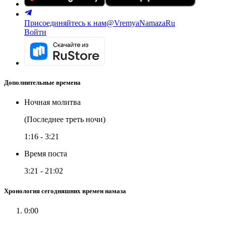
Присоединяйтесь к нам
@VremyaNamazaRu
Войти
Дополнительные времена
Ночная молитва
(Последнее треть ночи)
1:16
-
3:21
Время поста
3:21
-
21:02
Хронология сегодняшних времен намаза
0:00