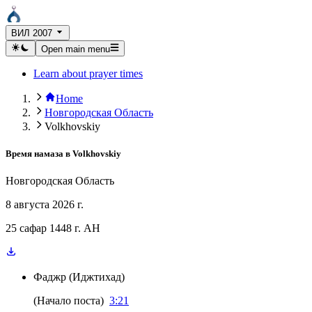
ВИЛ 2007
Open main menu
Learn about prayer times
Home
Новгородская Область
Volkhovskiy
Время намаза в
Volkhovskiy
Новгородская Область
8 августа 2026 г.
25 сафар 1448 г. AH
Фаджр
(
Иджтихад
)
(
Начало поста
)
3:21