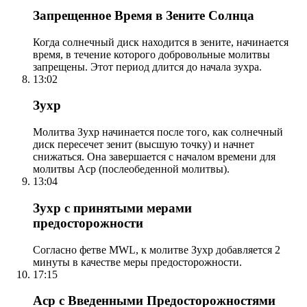
Запрещенное Время в Зените Солнца
Когда солнечный диск находится в зените, начинается
время, в течение которого добровольные молитвы
запрещены. Этот период длится до начала зухра.
13:02
Зухр
Молитва Зухр начинается после того, как солнечный
диск пересечет зенит (высшую точку) и начнет
снижаться. Она завершается с началом времени для
молитвы Аср (послеобеденной молитвы).
13:04
Зухр с принятыми мерами
предосторожности
Согласно фетве MWL, к молитве Зухр добавляется 2
минуты в качестве меры предосторожности.
17:15
Аср с Введенными Предосторожностями