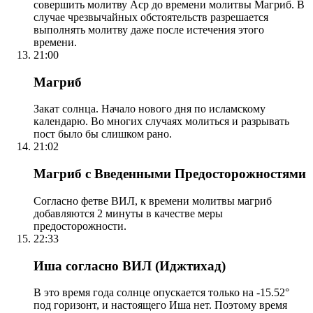
совершить молитву Аср до времени молитвы Магриб. В
случае чрезвычайных обстоятельств разрешается
выполнять молитву даже после истечения этого
времени.
21:00
Магриб
Закат солнца. Начало нового дня по исламскому
календарю. Во многих случаях молиться и разрывать
пост было бы слишком рано.
21:02
Магриб с Введенными Предосторожностями
Согласно фетве ВИЛ, к времени молитвы магриб
добавляются 2 минуты в качестве меры
предосторожности.
22:33
Иша согласно ВИЛ (Иджтихад)
В это время года солнце опускается только на -15.52°
под горизонт, и настоящего Иша нет. Поэтому время