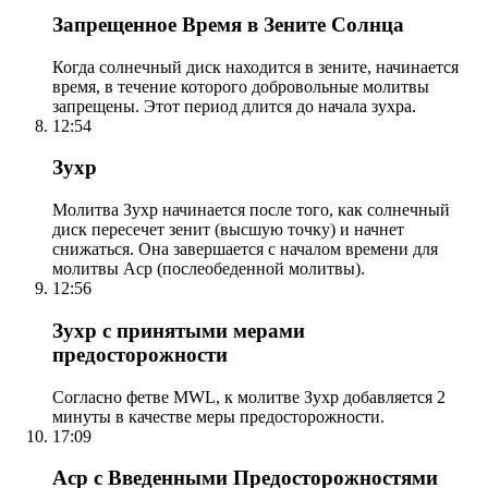
Запрещенное Время в Зените Солнца
Когда солнечный диск находится в зените, начинается
время, в течение которого добровольные молитвы
запрещены. Этот период длится до начала зухра.
12:54
Зухр
Молитва Зухр начинается после того, как солнечный
диск пересечет зенит (высшую точку) и начнет
снижаться. Она завершается с началом времени для
молитвы Аср (послеобеденной молитвы).
12:56
Зухр с принятыми мерами
предосторожности
Согласно фетве MWL, к молитве Зухр добавляется 2
минуты в качестве меры предосторожности.
17:09
Аср с Введенными Предосторожностями