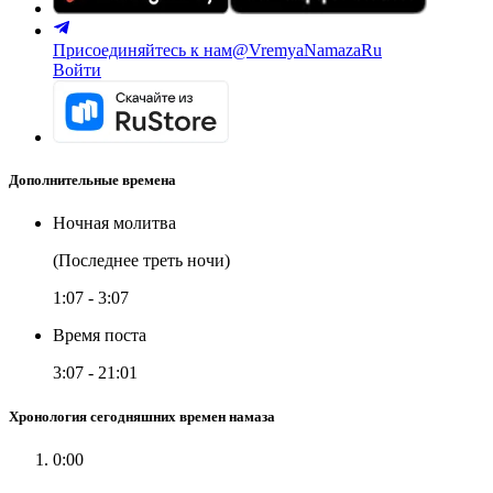
Присоединяйтесь к нам
@VremyaNamazaRu
Войти
Дополнительные времена
Ночная молитва
(Последнее треть ночи)
1:07
-
3:07
Время поста
3:07
-
21:01
Хронология сегодняшних времен намаза
0:00