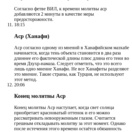
Согласно фетве ВИЛ, к времени молитвы аср
добавляются 2 минуты в качестве меры
предосторожности.
18:15
Аср (Ханафи)
Аср согласно одному из мнений в Ханафийском мазхабе
начинается, когда тень объекта становится в два раза
длиннее его фактической длины плюс длина его тени во
время Дхухр-намаза. Следует отметить, что это всего
лишь одно мнение Ханафи. Не все Ханафиты разделяют
это мнение. Такие страны, как Турция, не используют
этот метод.
20:06
Конец молитвы Аср
Конец молитвы Аср наступает, когда свет солнца
приобретает красноватый оттенок и его можно
рассматривать невооруженным глазом. Считается
грешным откладывать молитву за этот момент. Однако
после истечения этого времени остаётся обязанность