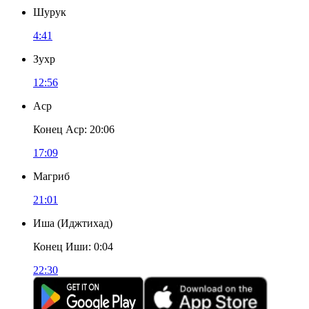
Шурук
4:41
Зухр
12:56
Аср
Конец Аср
:
20:06
17:09
Магриб
21:01
Иша
(
Иджтихад
)
Конец Иши
:
0:04
22:30