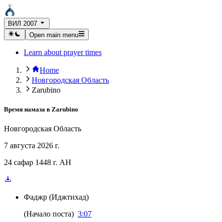
ВИЛ 2007
Open main menu
Learn about prayer times
Home
Новгородская Область
Zarubino
Время намаза в
Zarubino
Новгородская Область
7 августа 2026 г.
24 сафар 1448 г. AH
Фаджр
(
Иджтихад
)
(
Начало поста
)
3:07