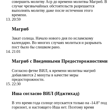
совершить молитву Аср до времени молитвы Магриб. В
случае чрезвычайных обстоятельств разрешается
выполнять молитву даже после истечения этого
времени.
20:59
Магриб
Закат солнца. Начало нового дня по исламскому
календарю. Во многих случаях молиться и разрывать
пост было бы слишком рано.
21:01
Магриб с Введенными Предосторожностями
Согласно фетве ВИЛ, к времени молитвы магриб
добавляются 2 минуты в качестве меры
предосторожности.
22:30
Иша согласно ВИЛ (Иджтихад)
В это время года солнце опускается только на -14.8° под
горизонт, и настоящего Иша нет. Поэтому время