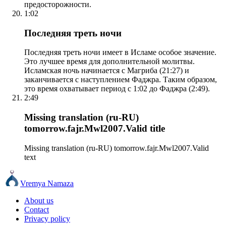
предосторожности.
1:02
Последняя треть ночи
Последняя треть ночи имеет в Исламе особое значение.
Это лучшее время для дополнительной молитвы.
Исламская ночь начинается с Магриба (21:27) и
заканчивается с наступлением Фаджра. Таким образом,
это время охватывает период с 1:02 до Фаджра (2:49).
2:49
Missing translation (ru-RU)
tomorrow.fajr.Mwl2007.Valid title
Missing translation (ru-RU) tomorrow.fajr.Mwl2007.Valid
text
Vremya Namaza
About us
Contact
Privacy policy