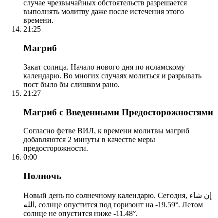
случае чрезвычайных обстоятельств разрешается
выполнять молитву даже после истечения этого
времени.
21:25
Магриб
Закат солнца. Начало нового дня по исламскому
календарю. Во многих случаях молиться и разрывать
пост было бы слишком рано.
21:27
Магриб с Введенными Предосторожностями
Согласно фетве ВИЛ, к времени молитвы магриб
добавляются 2 минуты в качестве меры
предосторожности.
0:00
Полночь
Новый день по солнечному календарю. Сегодня, إن شاء
الله, солнце опустится под горизонт на -19.59°. Летом
солнце не опустится ниже -11.48°.