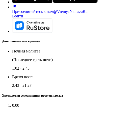
Присоединяйтесь к нам
@VremyaNamazaRu
Войти
Дополнительные времена
Ночная молитва
(Последнее треть ночи)
1:02
-
2:43
Время поста
2:43
-
21:27
Хронология сегодняшних времен намаза
0:00