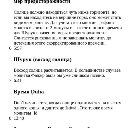
мер предосторожности
Солнце должно находиться чуть ниже горизонта, но
если вы находитесь на вершине горы, оно может стать
видимым раньше. Для учета этого многие графики
молитв вычитают 2 минуты из рассчитанного времени
для Шурук в качестве меры предосторожности.
Считается рискованным не завершать молитву до
истечения этого скорректированного времени.
5:57
Шурук (восход солнца)
Восход солнца расчитывается. В большинстве случаев
молитва Фаджр была бы уже слишком поздно.
6:41
Время Ḍuhā
Ḍuhā начинается, когда солнце поднимается на высоту
одного копья, и длится до Istiwāʾ. Это также время
молитвы ʿĪd.
13:40