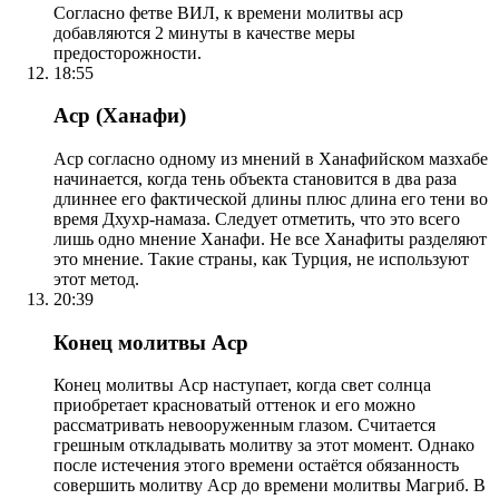
Согласно фетве ВИЛ, к времени молитвы аср
добавляются 2 минуты в качестве меры
предосторожности.
18:55
Аср (Ханафи)
Аср согласно одному из мнений в Ханафийском мазхабе
начинается, когда тень объекта становится в два раза
длиннее его фактической длины плюс длина его тени во
время Дхухр-намаза. Следует отметить, что это всего
лишь одно мнение Ханафи. Не все Ханафиты разделяют
это мнение. Такие страны, как Турция, не используют
этот метод.
20:39
Конец молитвы Аср
Конец молитвы Аср наступает, когда свет солнца
приобретает красноватый оттенок и его можно
рассматривать невооруженным глазом. Считается
грешным откладывать молитву за этот момент. Однако
после истечения этого времени остаётся обязанность
совершить молитву Аср до времени молитвы Магриб. В