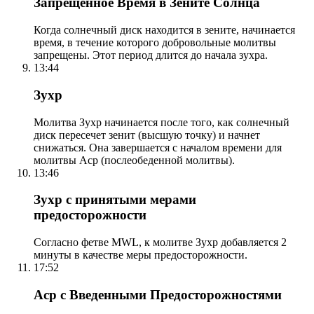
Запрещенное Время в Зените Солнца
Когда солнечный диск находится в зените, начинается
время, в течение которого добровольные молитвы
запрещены. Этот период длится до начала зухра.
13:44
Зухр
Молитва Зухр начинается после того, как солнечный
диск пересечет зенит (высшую точку) и начнет
снижаться. Она завершается с началом времени для
молитвы Аср (послеобеденной молитвы).
13:46
Зухр с принятыми мерами
предосторожности
Согласно фетве MWL, к молитве Зухр добавляется 2
минуты в качестве меры предосторожности.
17:52
Аср с Введенными Предосторожностями