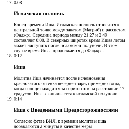
0:08
Исламская полночь
Конец времени Иша. Исламская полночь относится к
центральной точке между закатом (Магриб) и рассветом
(Фаджр). Середина периода между 21:27 и 2:49
составляет 0:08. В северных широтах время Ишаа летом
может наступать после исламской полуночи. В этом
случае время Ишаа продолжается до Фаджра.
0:12
Иша
Молитва Иша начинается после исчезновения
красноватого оттенка вечерней зари, примерно тогда,
когда солнце находится за горизонтом на расстоянии 17
градусов. Иша заканчивается к исламской полуночи.
0:14
Иша с Введенными Предосторожностями
Согласно фетве ВИЛ, к времени молитвы иша
добавляются 2 минуты в качестве меры