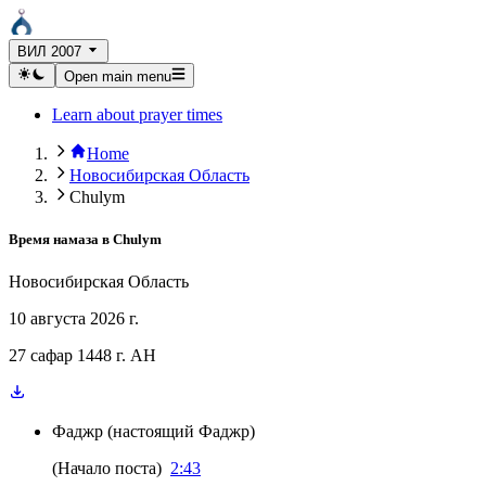
ВИЛ 2007
Open main menu
Learn about prayer times
Home
Новосибирская Область
Chulym
Время намаза в
Chulym
Новосибирская Область
10 августа 2026 г.
27 сафар 1448 г. AH
Фаджр
(
настоящий Фаджр
)
(
Начало поста
)
2:43