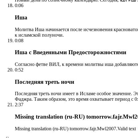
0:06
Иша
Молитва Иша начинается после исчезновения красноватого
к исламской полуночи.
0:08
Иша с Введенными Предосторожностями
Согласно фетве ВИЛ, к времени молитвы иша добавляютс
0:52
Последняя треть ночи
Последняя треть ночи имеет в Исламе особое значение. Э
Фаджра. Таким образом, это время охватывает период с 0:
2:37
Missing translation (ru-RU) tomorrow.fajr.Mwl20
Missing translation (ru-RU) tomorrow.fajr.Mwl2007.Valid text