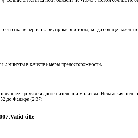
 оттенка вечерней зари, примерно тогда, когда солнце находитс
я 2 минуты в качестве меры предосторожности.
то лучшее время для дополнительной молитвы. Исламская ночь на
52 до Фаджра (2:37).
07.Valid title