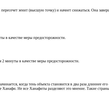
к пересечет зенит (высшую точку) и начнет снижаться. Она заве
ты в качестве меры предосторожности.
я 2 минуты в качестве меры предосторожности.
чинается, когда тень объекта становится в два раза длиннее ег
ие Ханафи. Не все Ханафиты разделяют это мнение. Такие страны,