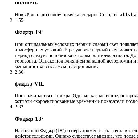
полночь
1:55
Фаджр 19°
При оптимальных условиях первый слабый свет появляетс
атмосферных условий. В результате первый свет может по
период следует использовать только для начала поста. 
горизонта. Однако под влиянием западной астрономии и
меньшинства в исламской астрономии.
2:30
фаджр VIL
Пост начинается с фаджра. Однако, как меру предосторож
хотя эти скорректированные временные показатели позво
2:32
Фаджр 18°
Настоящий Фаджр (18°) теперь должен быть всегда виден
действительными. Однако существует мнение, что после 