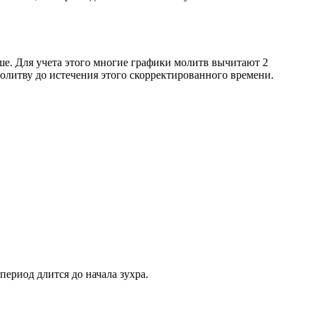
ше. Для учета этого многие графики молитв вычитают 2
олитву до истечения этого скорректированного времени.
период длится до начала зухра.