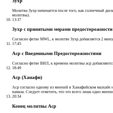
Зухр
Молитва Зухр начинается после того, как солнечный дис
молитвы).
13:37
Зухр с принятыми мерами предосторожности
Согласно фетве MWL, к молитве Зухр добавляется 2 мину
17:45
Аср с Введенными Предосторожностями
Согласно фетве ВИЛ, к времени молитвы аср добавляютс
18:49
Аср (Ханафи)
Аср согласно одному из мнений в Ханафийском мазхабе на
намаза. Следует отметить, что это всего лишь одно мнен
20:34
Конец молитвы Аср