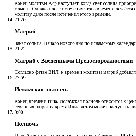
Конец молитвы Аср наступает, когда свет солнца приобр
момент. Однако после истечения этого времени остаётся
молитву даже после истечения этого времени.
21:20
Магриб
Закат солнца. Начало нового дня по исламскому календа
21:22
Магриб с Введенными Предосторожностями
Согласно фетве ВИЛ, к времени молитвы магриб добавля
23:59
Исламская полночь
Конец времени Иша. Исламская полночь относится к центр
северных широтах время Ишаа летом может наступать по
0:00
Полночь