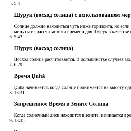
5:41
Шурук (восход солнца) с использованием ме
Солнце должно находиться чуть ниже горизонта, но если
минуты из рассчитанного времени для Шурук в качестве 
5:43
Шурук (восход солнца)
Восход солнца расчитывается. В большинстве случаев м
6:29
Время Ḍuhā
Ḍuhā начинается, когда солнце поднимается на высоту одно
13:31
Запрещенное Время в Зените Солнца
Когда солнечный диск находится в зените, начинается вр
13:35