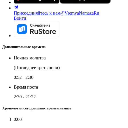
Присоединяйтесь к нам
@VremyaNamazaRu
Войти
Дополнительные времена
Ночная молитва
(Последнее треть ночи)
0:52
-
2:30
Время поста
2:30
-
21:22
Хронология сегодняшних времен намаза
0:00