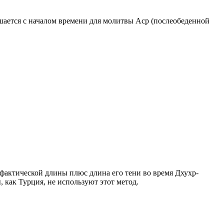
ршается с началом времени для молитвы Аср (послеобеденной
о фактической длины плюс длина его тени во время Дхухр-
 как Турция, не используют этот метод.