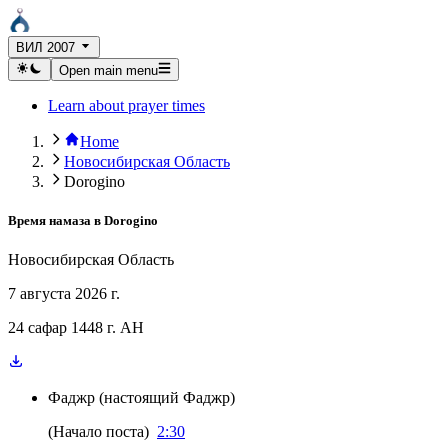
ВИЛ 2007
Open main menu
Learn about prayer times
Home
Новосибирская Область
Dorogino
Время намаза в
Dorogino
Новосибирская Область
7 августа 2026 г.
24 сафар 1448 г. AH
Фаджр
(
настоящий Фаджр
)
(
Начало поста
)
2:30