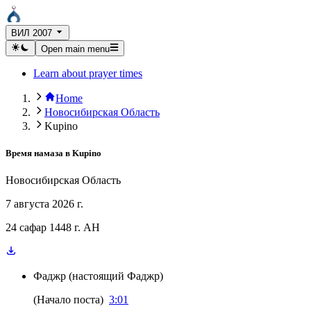
ВИЛ 2007
Open main menu
Learn about prayer times
Home
Новосибирская Область
Kupino
Время намаза в
Kupino
Новосибирская Область
7 августа 2026 г.
24 сафар 1448 г. AH
Фаджр
(
настоящий Фаджр
)
(
Начало поста
)
3:01