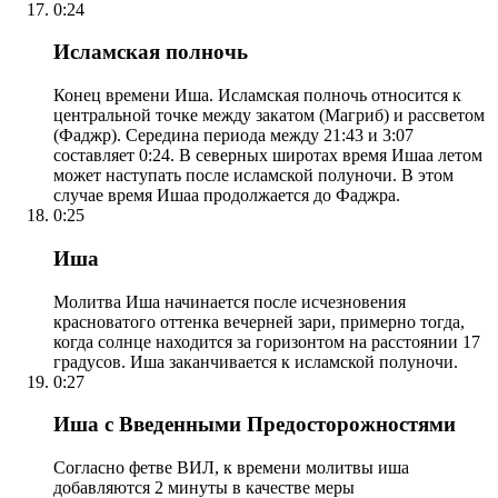
0:24
Исламская полночь
Конец времени Иша. Исламская полночь относится к
центральной точке между закатом (Магриб) и рассветом
(Фаджр). Середина периода между 21:43 и 3:07
составляет 0:24. В северных широтах время Ишаа летом
может наступать после исламской полуночи. В этом
случае время Ишаа продолжается до Фаджра.
0:25
Иша
Молитва Иша начинается после исчезновения
красноватого оттенка вечерней зари, примерно тогда,
когда солнце находится за горизонтом на расстоянии 17
градусов. Иша заканчивается к исламской полуночи.
0:27
Иша с Введенными Предосторожностями
Согласно фетве ВИЛ, к времени молитвы иша
добавляются 2 минуты в качестве меры