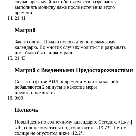
случае чрезвычайных обстоятельств разрешается
выполнять молитву даже после истечения этого
времени.
21:41
Магриб
Закат солнца. Начало нового дня по исламскому
календарю. Во многих случаях молиться и разрывать
пост было бы слишком рано.
21:43
Магриб с Введенными Предосторожностями
Согласно фетве ВИЛ, к времени молитвы магриб
добавляются 2 минуты в качестве меры
предосторожности.
0:00
Полночь
Новый день по солнечному календарю. Сегодня, إن شاء
الله, солнце опустится под горизонт на -19.73°. Летом
солнце не опустится ниже -12.2°.