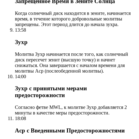
Запрещенное Время в Зените Солнца
Когда солнечный диск находится в зените, начинается
время, в течение которого добровольные молитвы
запрещены. Этот период длится до начала зухра.
13:58
Зухр
Молитва Зухр начинается после того, как солнечный
диск пересечет зенит (высшую точку) и начнет
снижаться. Она завершается с началом времени для
молитвы Аср (послеобеденной молитвы).
14:00
Зухр с принятыми мерами
предосторожности
Согласно фетве MWL, к молитве Зухр добавляется 2
минуты в качестве меры предосторожности.
18:08
Аср с Введенными Предосторожностями