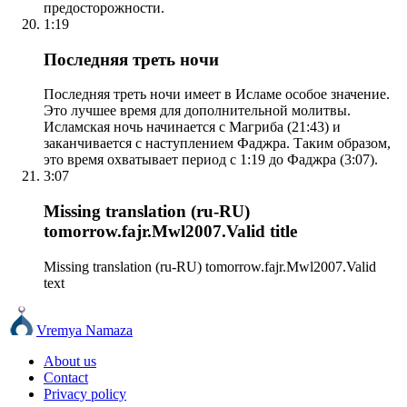
предосторожности.
1:19
Последняя треть ночи
Последняя треть ночи имеет в Исламе особое значение.
Это лучшее время для дополнительной молитвы.
Исламская ночь начинается с Магриба (21:43) и
заканчивается с наступлением Фаджра. Таким образом,
это время охватывает период с 1:19 до Фаджра (3:07).
3:07
Missing translation (ru-RU)
tomorrow.fajr.Mwl2007.Valid title
Missing translation (ru-RU) tomorrow.fajr.Mwl2007.Valid
text
Vremya Namaza
About us
Contact
Privacy policy