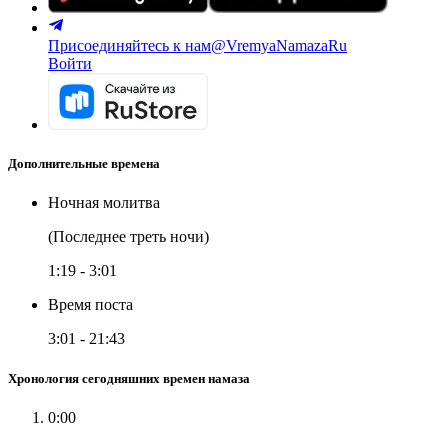
Присоединяйтесь к нам
@VremyaNamazaRu
Войти
Дополнительные времена
Ночная молитва
(Последнее треть ночи)
1:19
-
3:01
Время поста
3:01
-
21:43
Хронология сегодняшних времен намаза
0:00