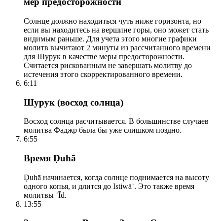
мер предосторожности
Солнце должно находиться чуть ниже горизонта, но
если вы находитесь на вершине горы, оно может стать
видимым раньше. Для учета этого многие графики
молитв вычитают 2 минуты из рассчитанного времени
для Шурук в качестве меры предосторожности.
Считается рискованным не завершать молитву до
истечения этого скорректированного времени.
6:11
Шурук (восход солнца)
Восход солнца расчитывается. В большинстве случаев
молитва Фаджр была бы уже слишком поздно.
6:55
Время Ḍuhā
Ḍuhā начинается, когда солнце поднимается на высоту
одного копья, и длится до Istiwāʾ. Это также время
молитвы ʿĪd.
13:55