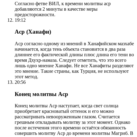
Согласно фетве ВИЛ, к времени молитвы аср
добавляются 2 минуты в качестве меры
предосторожности.
19:12
Аср (Ханафи)
Аср согласно одному из мнений в Ханафийском мазхабе
начинается, когда тень объекта становится в два раза
длиннее его фактической длины плюс длина его тени во
время Дхухр-намаза. Следует отметить, что это всего
лишь одно мнение Ханафи. Не все Ханафиты разделяют
это мнение. Такие страны, как Турция, не используют
этот метод.
20:56
Конец молитвы Аср
Конец молитвы Аср наступает, когда свет солнца
приобретает красноватый оттенок и его можно
рассматривать невооруженным глазом. Считается
грешным откладывать молитву за этот момент. Однако
после истечения этого времени остаётся обязанность
совершить молитву Аср до времени молитвы Магриб. В