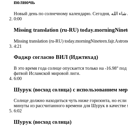
полночь
0:00
Missing translation (ru-RU) today.morningNinetee
Missing translation (ru-RU) today.morningNineteen.fajr.Astrono
4:21
Фаджр согласно ВИЛ (Иджтихад)
В это время года солнце опускается только на -16.98° по
фатвой Исламской мировой лиги.
6:00
Шурук (восход солнца) с использованием ме
Солнце должно находиться чуть ниже горизонта, но если
минуты из рассчитанного времени для Шурук в качестве 
6:02
Шурук (восход солнца)