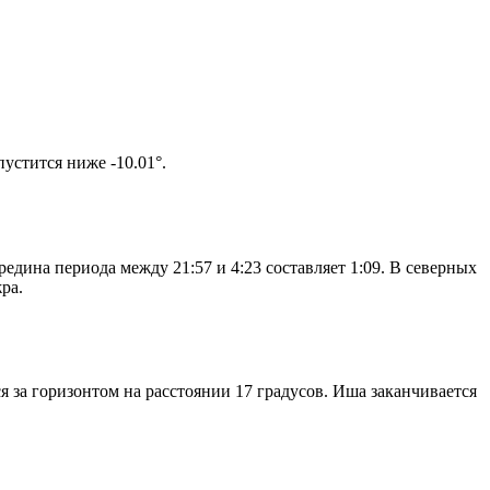
том солнце не опустится ниже -10.01°.
едина периода между 21:57 и 4:23 составляет 1:09. В северных
ра.
я за горизонтом на расстоянии 17 градусов. Иша заканчивается