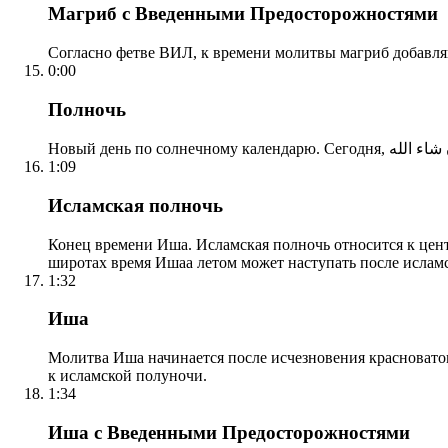
Магриб с Введенными Предосторожностями
Согласно фетве ВИЛ, к времени молитвы магриб добавля
0:00
Полночь
1:09
Исламская полночь
Конец времени Иша. Исламская полночь относится к центр
широтах время Ишаа летом может наступать после ислам
1:32
Иша
Молитва Иша начинается после исчезновения красноватого
к исламской полуночи.
1:34
Иша с Введенными Предосторожностями