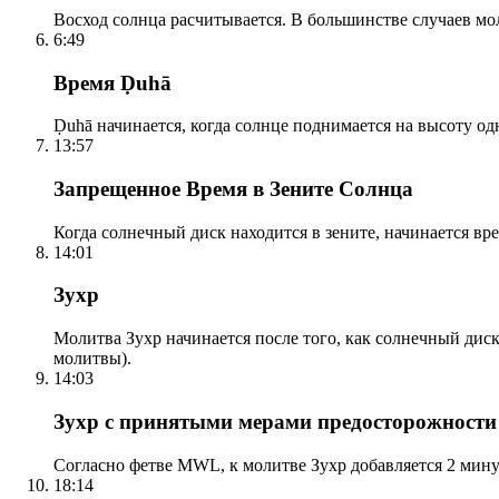
Восход солнца расчитывается. В большинстве случаев м
6:49
Время Ḍuhā
Ḍuhā начинается, когда солнце поднимается на высоту одно
13:57
Запрещенное Время в Зените Солнца
Когда солнечный диск находится в зените, начинается вр
14:01
Зухр
Молитва Зухр начинается после того, как солнечный дис
молитвы).
14:03
Зухр с принятыми мерами предосторожности
Согласно фетве MWL, к молитве Зухр добавляется 2 мину
18:14