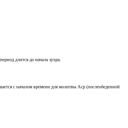
период длится до начала зухра.
ршается с началом времени для молитвы Аср (послеобеденной