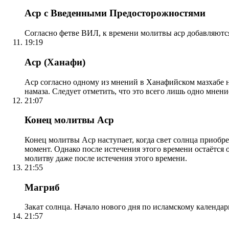
Аср с Введенными Предосторожностями
Согласно фетве ВИЛ, к времени молитвы аср добавляютс
19:19
Аср (Ханафи)
Аср согласно одному из мнений в Ханафийском мазхабе на
намаза. Следует отметить, что это всего лишь одно мнен
21:07
Конец молитвы Аср
Конец молитвы Аср наступает, когда свет солнца приобр
момент. Однако после истечения этого времени остаётся
молитву даже после истечения этого времени.
21:55
Магриб
Закат солнца. Начало нового дня по исламскому календа
21:57