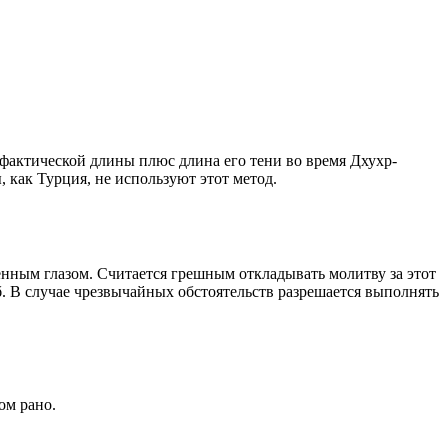
о фактической длины плюс длина его тени во время Дхухр-
 как Турция, не используют этот метод.
енным глазом. Считается грешным откладывать молитву за этот
. В случае чрезвычайных обстоятельств разрешается выполнять
ом рано.