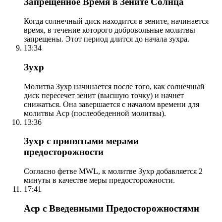
Запрещенное Время в Зените Солнца
Когда солнечный диск находится в зените, начинается
время, в течение которого добровольные молитвы
запрещены. Этот период длится до начала зухра.
13:34
Зухр
Молитва Зухр начинается после того, как солнечный
диск пересечет зенит (высшую точку) и начнет
снижаться. Она завершается с началом времени для
молитвы Аср (послеобеденной молитвы).
13:36
Зухр с принятыми мерами
предосторожности
Согласно фетве MWL, к молитве Зухр добавляется 2
минуты в качестве меры предосторожности.
17:41
Аср с Введенными Предосторожностями