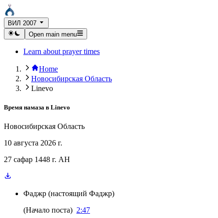
ВИЛ 2007
Open main menu
Learn about prayer times
Home
Новосибирская Область
Linevo
Время намаза в
Linevo
Новосибирская Область
10 августа 2026 г.
27 сафар 1448 г. AH
Фаджр
(
настоящий Фаджр
)
(
Начало поста
)
2:47