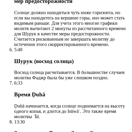
мер предосторожности
Солнце должно находиться чуть ниже горизонта, но
если вы находитесь на вершине горы, оно может стать
видимым раньше. Для учета этого многие графики
молитв вычитают 2 минуты из рассчитанного времени
для Шурук в качестве меры предосторожности.
Считается рискованным не завершать молитву до
истечения этого скорректированного времени.
5:49
Шурук (восход солнца)
Восход солнца расчитывается. В большинстве случаев
молитва Фаджр была бы уже слишком поздно.
6:33
Время Ḍuhā
Ḍuhā начинается, когда солнце поднимается на высоту
одного копья, и длится до Istiwāʾ. Это также время
молитвы ʿĪd.
13:30