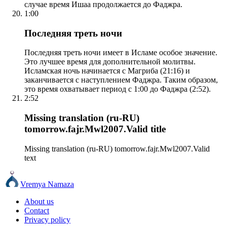
случае время Ишаа продолжается до Фаджра.
1:00
Последняя треть ночи
Последняя треть ночи имеет в Исламе особое значение.
Это лучшее время для дополнительной молитвы.
Исламская ночь начинается с Магриба (21:16) и
заканчивается с наступлением Фаджра. Таким образом,
это время охватывает период с 1:00 до Фаджра (2:52).
2:52
Missing translation (ru-RU)
tomorrow.fajr.Mwl2007.Valid title
Missing translation (ru-RU) tomorrow.fajr.Mwl2007.Valid
text
Vremya Namaza
About us
Contact
Privacy policy