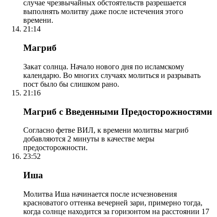
случае чрезвычайных обстоятельств разрешается
выполнять молитву даже после истечения этого
времени.
21:14
Магриб
Закат солнца. Начало нового дня по исламскому
календарю. Во многих случаях молиться и разрывать
пост было бы слишком рано.
21:16
Магриб с Введенными Предосторожностями
Согласно фетве ВИЛ, к времени молитвы магриб
добавляются 2 минуты в качестве меры
предосторожности.
23:52
Иша
Молитва Иша начинается после исчезновения
красноватого оттенка вечерней зари, примерно тогда,
когда солнце находится за горизонтом на расстоянии 17