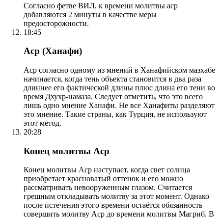
Согласно фетве ВИЛ, к времени молитвы аср
добавляются 2 минуты в качестве меры
предосторожности.
18:45
Аср (Ханафи)
Аср согласно одному из мнений в Ханафийском мазхабе
начинается, когда тень объекта становится в два раза
длиннее его фактической длины плюс длина его тени во
время Дхухр-намаза. Следует отметить, что это всего
лишь одно мнение Ханафи. Не все Ханафиты разделяют
это мнение. Такие страны, как Турция, не используют
этот метод.
20:28
Конец молитвы Аср
Конец молитвы Аср наступает, когда свет солнца
приобретает красноватый оттенок и его можно
рассматривать невооруженным глазом. Считается
грешным откладывать молитву за этот момент. Однако
после истечения этого времени остаётся обязанность
совершить молитву Аср до времени молитвы Магриб. В