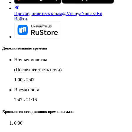
Присоединяйтесь к нам
@VremyaNamazaRu
Войти
Дополнительные времена
Ночная молитва
(Последнее треть ночи)
1:00
-
2:47
Время поста
2:47
-
21:16
Хронология сегодняшних времен намаза
0:00