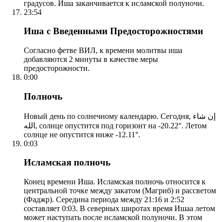
градусов. Иша заканчивается к исламской полуночи.
23:54
Иша с Введенными Предосторожностями
Согласно фетве ВИЛ, к времени молитвы иша
добавляются 2 минуты в качестве меры
предосторожности.
0:00
Полночь
Новый день по солнечному календарю. Сегодня, إن شاء
الله, солнце опустится под горизонт на -20.22°. Летом
солнце не опустится ниже -12.11°.
0:03
Исламская полночь
Конец времени Иша. Исламская полночь относится к
центральной точке между закатом (Магриб) и рассветом
(Фаджр). Середина периода между 21:16 и 2:52
составляет 0:03. В северных широтах время Ишаа летом
может наступать после исламской полуночи. В этом