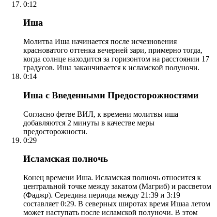
0:12
Иша
Молитва Иша начинается после исчезновения
красноватого оттенка вечерней зари, примерно тогда,
когда солнце находится за горизонтом на расстоянии 17
градусов. Иша заканчивается к исламской полуночи.
0:14
Иша с Введенными Предосторожностями
Согласно фетве ВИЛ, к времени молитвы иша
добавляются 2 минуты в качестве меры
предосторожности.
0:29
Исламская полночь
Конец времени Иша. Исламская полночь относится к
центральной точке между закатом (Магриб) и рассветом
(Фаджр). Середина периода между 21:39 и 3:19
составляет 0:29. В северных широтах время Ишаа летом
может наступать после исламской полуночи. В этом