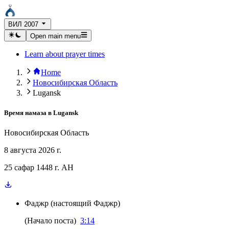
ВИЛ 2007
Open main menu
Learn about prayer times
Home
Новосибирская Область
Lugansk
Время намаза в
Lugansk
Новосибирская Область
8 августа 2026 г.
25 сафар 1448 г. AH
Фаджр
(
настоящий Фаджр
)
(
Начало поста
)
3:14