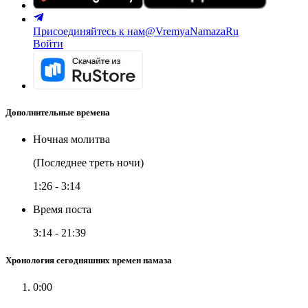
Присоединяйтесь к нам
@VremyaNamazaRu
Войти
Дополнительные времена
Ночная молитва
(Последнее треть ночи)
1:26
-
3:14
Время поста
3:14
-
21:39
Хронология сегодняшних времен намаза
0:00