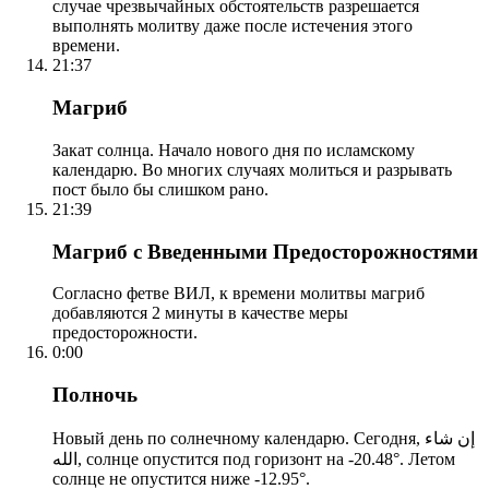
случае чрезвычайных обстоятельств разрешается
выполнять молитву даже после истечения этого
времени.
21:37
Магриб
Закат солнца. Начало нового дня по исламскому
календарю. Во многих случаях молиться и разрывать
пост было бы слишком рано.
21:39
Магриб с Введенными Предосторожностями
Согласно фетве ВИЛ, к времени молитвы магриб
добавляются 2 минуты в качестве меры
предосторожности.
0:00
Полночь
Новый день по солнечному календарю. Сегодня, إن شاء
الله, солнце опустится под горизонт на -20.48°. Летом
солнце не опустится ниже -12.95°.