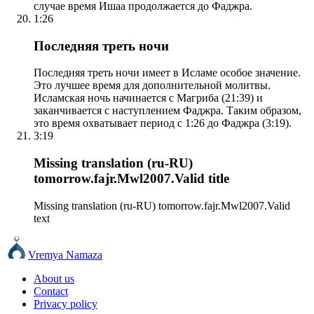
случае время Ишаа продолжается до Фаджра.
1:26
Последняя треть ночи
Последняя треть ночи имеет в Исламе особое значение.
Это лучшее время для дополнительной молитвы.
Исламская ночь начинается с Магриба (21:39) и
заканчивается с наступлением Фаджра. Таким образом,
это время охватывает период с 1:26 до Фаджра (3:19).
3:19
Missing translation (ru-RU)
tomorrow.fajr.Mwl2007.Valid title
Missing translation (ru-RU) tomorrow.fajr.Mwl2007.Valid
text
Vremya Namaza
About us
Contact
Privacy policy