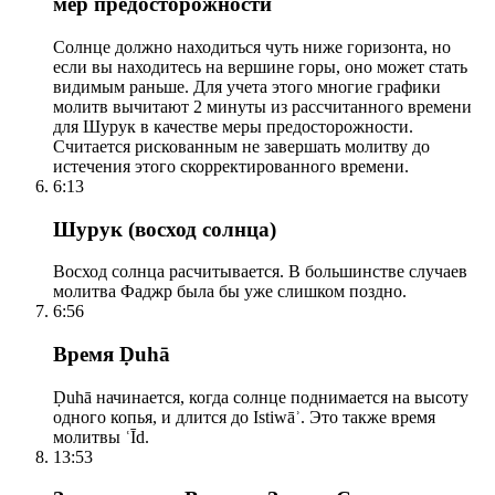
мер предосторожности
Солнце должно находиться чуть ниже горизонта, но
если вы находитесь на вершине горы, оно может стать
видимым раньше. Для учета этого многие графики
молитв вычитают 2 минуты из рассчитанного времени
для Шурук в качестве меры предосторожности.
Считается рискованным не завершать молитву до
истечения этого скорректированного времени.
6:13
Шурук (восход солнца)
Восход солнца расчитывается. В большинстве случаев
молитва Фаджр была бы уже слишком поздно.
6:56
Время Ḍuhā
Ḍuhā начинается, когда солнце поднимается на высоту
одного копья, и длится до Istiwāʾ. Это также время
молитвы ʿĪd.
13:53