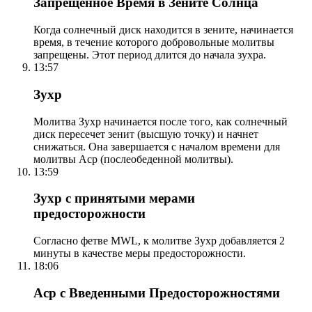
Запрещенное Время в Зените Солнца
Когда солнечный диск находится в зените, начинается
время, в течение которого добровольные молитвы
запрещены. Этот период длится до начала зухра.
13:57
Зухр
Молитва Зухр начинается после того, как солнечный
диск пересечет зенит (высшую точку) и начнет
снижаться. Она завершается с началом времени для
молитвы Аср (послеобеденной молитвы).
13:59
Зухр с принятыми мерами
предосторожности
Согласно фетве MWL, к молитве Зухр добавляется 2
минуты в качестве меры предосторожности.
18:06
Аср с Введенными Предосторожностями