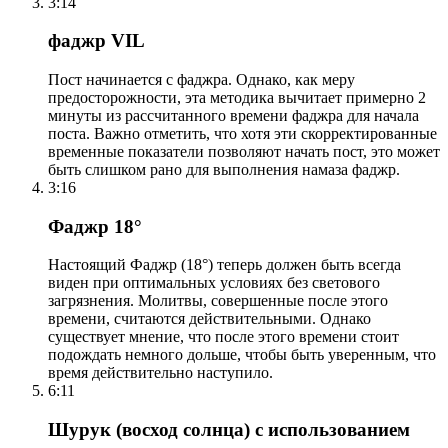
3:14
фаджр VIL
Пост начинается с фаджра. Однако, как меру
предосторожности, эта методика вычитает примерно 2
минуты из рассчитанного времени фаджра для начала
поста. Важно отметить, что хотя эти скорректированные
временные показатели позволяют начать пост, это может
быть слишком рано для выполнения намаза фаджр.
3:16
Фаджр 18°
Настоящий Фаджр (18°) теперь должен быть всегда
виден при оптимальных условиях без светового
загрязнения. Молитвы, совершенные после этого
времени, считаются действительными. Однако
существует мнение, что после этого времени стоит
подождать немного дольше, чтобы быть уверенным, что
время действительно наступило.
6:11
Шурук (восход солнца) с использованием