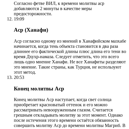
Согласно фетве ВИЛ, к времени молитвы аср
добавляются 2 минуты в качестве меры
предосторожности.
19:09
Аср (Ханафи)
Аср согласно одному из мнений в Ханафийском мазхабе
начинается, когда тень объекта становится в два раза
длиннее его фактической длины плюс длина его тени во
время Дхухр-намаза. Следует отметить, что это всего
лишь одно мнение Ханафи. Не все Ханафиты разделяют
это мнение. Такие страны, как Турция, не используют
этот метод.
20:53
Конец молитвы Аср
Конец молитвы Аср наступает, когда свет солнца
приобретает красноватый оттенок и его можно
рассматривать невооруженным глазом. Считается
грешным откладывать молитву за этот момент. Однако
после истечения этого времени остаётся обязанность
совершить молитву Аср до времени молитвы Магриб. В