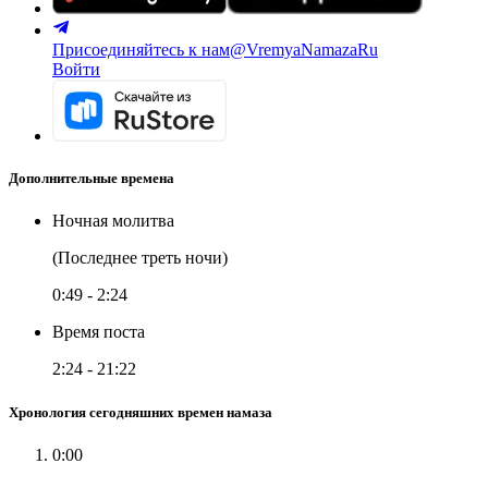
Присоединяйтесь к нам
@VremyaNamazaRu
Войти
Дополнительные времена
Ночная молитва
(Последнее треть ночи)
0:49
-
2:24
Время поста
2:24
-
21:22
Хронология сегодняшних времен намаза
0:00