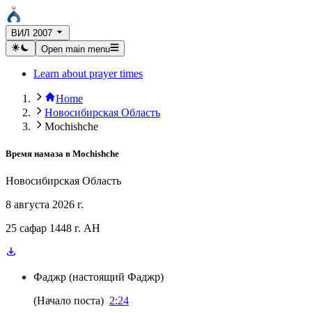
ВИЛ 2007
Open main menu
Learn about prayer times
Home
Новосибирская Область
Mochishche
Время намаза в
Mochishche
Новосибирская Область
8 августа 2026 г.
25 сафар 1448 г. AH
Фаджр
(
настоящий Фаджр
)
(
Начало поста
)
2:24