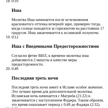
0:10
Иша
Молитва Иша начинается после исчезновения
красноватого оттенка вечерней зари, примерно тогда,
когда солнце находится за горизонтом на расстоянии 17
градусов. Иша заканчивается к исламской полуночи.
0:12
Иша с Введенными Предосторожностями
Согласно фетве ВИЛ, к времени молитвы иша
добавляются 2 минуты в качестве меры
предосторожности.
0:49
Последняя треть ночи
Последняя треть ночи имеет в Исламе особое значение.
Это лучшее время для дополнительной молитвы.
Исламская ночь начинается с Магриба (21:22) и
заканчивается с наступлением Фаджра. Таким образом,
это время охватывает период с 0:49 до Фаджра (2:32).