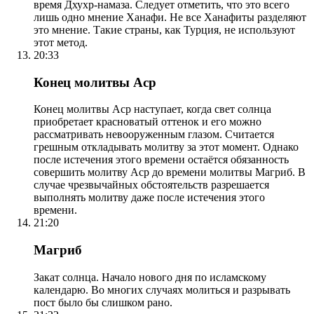
время Дхухр-намаза. Следует отметить, что это всего
лишь одно мнение Ханафи. Не все Ханафиты разделяют
это мнение. Такие страны, как Турция, не используют
этот метод.
20:33
Конец молитвы Аср
Конец молитвы Аср наступает, когда свет солнца
приобретает красноватый оттенок и его можно
рассматривать невооруженным глазом. Считается
грешным откладывать молитву за этот момент. Однако
после истечения этого времени остаётся обязанность
совершить молитву Аср до времени молитвы Магриб. В
случае чрезвычайных обстоятельств разрешается
выполнять молитву даже после истечения этого
времени.
21:20
Магриб
Закат солнца. Начало нового дня по исламскому
календарю. Во многих случаях молиться и разрывать
пост было бы слишком рано.