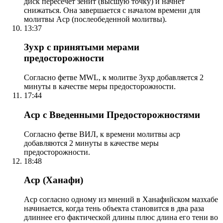
диск пересечет зенит (высшую точку) и начнет
снижаться. Она завершается с началом времени для
молитвы Аср (послеобеденной молитвы).
13:37
Зухр с принятыми мерами
предосторожности
Согласно фетве MWL, к молитве Зухр добавляется 2
минуты в качестве меры предосторожности.
17:44
Аср с Введенными Предосторожностями
Согласно фетве ВИЛ, к времени молитвы аср
добавляются 2 минуты в качестве меры
предосторожности.
18:48
Аср (Ханафи)
Аср согласно одному из мнений в Ханафийском мазхабе
начинается, когда тень объекта становится в два раза
длиннее его фактической длины плюс длина его тени во