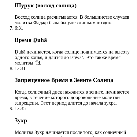
Шурук (восход солнца)
Восход солнца расчитывается. В большинстве случаев
молитва Фаджр была бы уже слишком поздно.
6:31
Время Ḍuhā
Ḍuhā начинается, когда солнце поднимается на высоту
одного копья, и длится до Istiwāʾ. Это также время
молитвы ʿĪd.
13:31
Запрещенное Время в Зените Солнца
Когда солнечный диск находится в зените, начинается
время, в течение которого добровольные молитвы
запрещены. Этот период длится до начала зухра.
13:35
Зухр
Молитва Зухр начинается после того, как солнечный