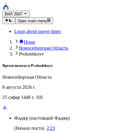
ВИЛ 2007
Open main menu
Learn about prayer times
Home
Новосибирская Область
Prokudskoye
Время намаза в
Prokudskoye
Новосибирская Область
8 августа 2026 г.
25 сафар 1448 г. AH
Фаджр
(
настоящий Фаджр
)
(
Начало поста
)
2:23