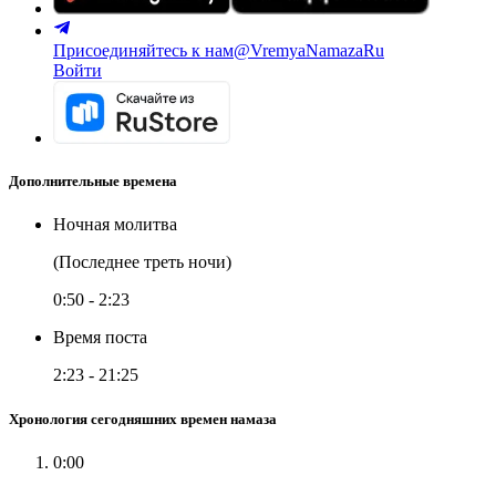
Присоединяйтесь к нам
@VremyaNamazaRu
Войти
Дополнительные времена
Ночная молитва
(Последнее треть ночи)
0:50
-
2:23
Время поста
2:23
-
21:25
Хронология сегодняшних времен намаза
0:00