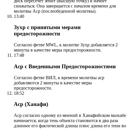
диск пересечет зенит (высшую точку) и начнет
снижаться. Она завершается с началом времени для
молитвы Аср (послеобеденной молитвы).
13:40
Зухр с принятыми мерами
предосторожности
Согласно фетве MWL, к молитве Зухр добавляется 2
минуты в качестве меры предосторожности.
17:48
Аср с Введенными Предосторожностями
Согласно фетве ВИЛ, к времени молитвы аср
добавляются 2 минуты в качестве меры
предосторожности.
18:52
Аср (Ханафи)
Аср согласно одному из мнений в Ханафийском мазхабе
начинается, когда тень объекта становится в два раза
длиннее его фактической длины плюс длина его тени во