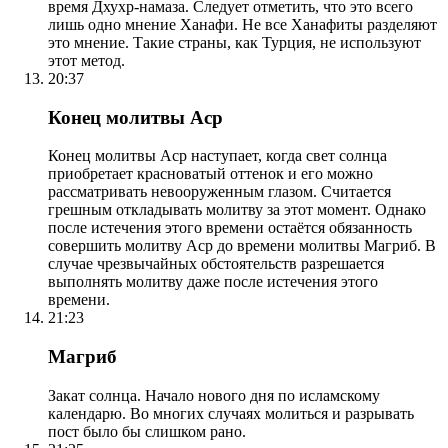
время Дхухр-намаза. Следует отметить, что это всего
лишь одно мнение Ханафи. Не все Ханафиты разделяют
это мнение. Такие страны, как Турция, не используют
этот метод.
20:37
Конец молитвы Аср
Конец молитвы Аср наступает, когда свет солнца
приобретает красноватый оттенок и его можно
рассматривать невооруженным глазом. Считается
грешным откладывать молитву за этот момент. Однако
после истечения этого времени остаётся обязанность
совершить молитву Аср до времени молитвы Магриб. В
случае чрезвычайных обстоятельств разрешается
выполнять молитву даже после истечения этого
времени.
21:23
Магриб
Закат солнца. Начало нового дня по исламскому
календарю. Во многих случаях молиться и разрывать
пост было бы слишком рано.