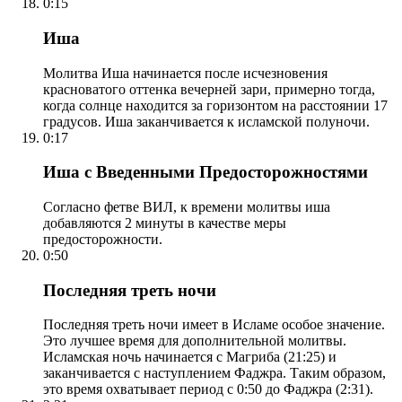
0:15
Иша
Молитва Иша начинается после исчезновения
красноватого оттенка вечерней зари, примерно тогда,
когда солнце находится за горизонтом на расстоянии 17
градусов. Иша заканчивается к исламской полуночи.
0:17
Иша с Введенными Предосторожностями
Согласно фетве ВИЛ, к времени молитвы иша
добавляются 2 минуты в качестве меры
предосторожности.
0:50
Последняя треть ночи
Последняя треть ночи имеет в Исламе особое значение.
Это лучшее время для дополнительной молитвы.
Исламская ночь начинается с Магриба (21:25) и
заканчивается с наступлением Фаджра. Таким образом,
это время охватывает период с 0:50 до Фаджра (2:31).