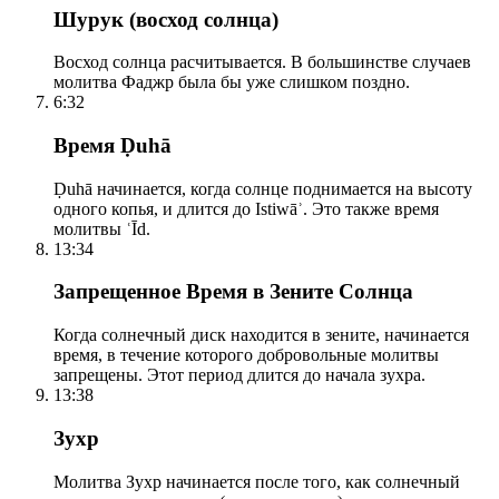
Шурук (восход солнца)
Восход солнца расчитывается. В большинстве случаев
молитва Фаджр была бы уже слишком поздно.
6:32
Время Ḍuhā
Ḍuhā начинается, когда солнце поднимается на высоту
одного копья, и длится до Istiwāʾ. Это также время
молитвы ʿĪd.
13:34
Запрещенное Время в Зените Солнца
Когда солнечный диск находится в зените, начинается
время, в течение которого добровольные молитвы
запрещены. Этот период длится до начала зухра.
13:38
Зухр
Молитва Зухр начинается после того, как солнечный