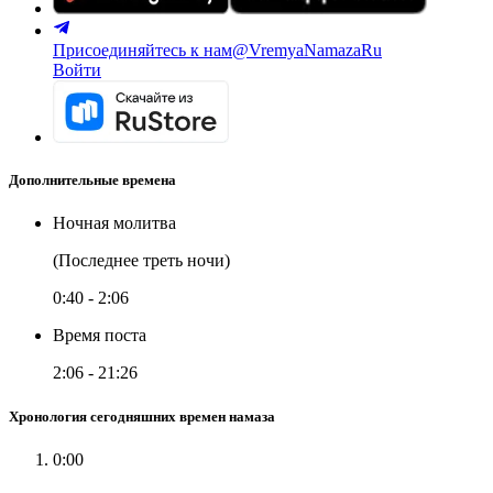
Присоединяйтесь к нам
@VremyaNamazaRu
Войти
Дополнительные времена
Ночная молитва
(Последнее треть ночи)
0:40
-
2:06
Время поста
2:06
-
21:26
Хронология сегодняшних времен намаза
0:00