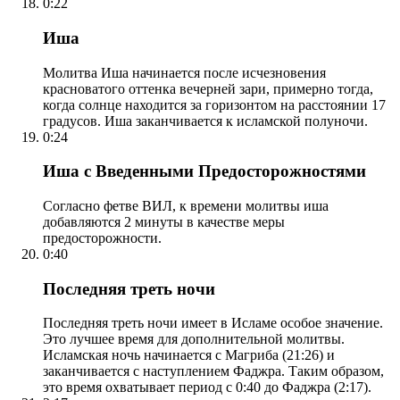
0:22
Иша
Молитва Иша начинается после исчезновения
красноватого оттенка вечерней зари, примерно тогда,
когда солнце находится за горизонтом на расстоянии 17
градусов. Иша заканчивается к исламской полуночи.
0:24
Иша с Введенными Предосторожностями
Согласно фетве ВИЛ, к времени молитвы иша
добавляются 2 минуты в качестве меры
предосторожности.
0:40
Последняя треть ночи
Последняя треть ночи имеет в Исламе особое значение.
Это лучшее время для дополнительной молитвы.
Исламская ночь начинается с Магриба (21:26) и
заканчивается с наступлением Фаджра. Таким образом,
это время охватывает период с 0:40 до Фаджра (2:17).