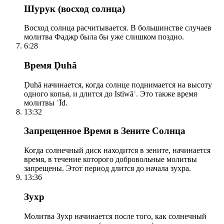
Шурук (восход солнца)
Восход солнца расчитывается. В большинстве случаев
молитва Фаджр была бы уже слишком поздно.
6:28
Время Ḍuhā
Ḍuhā начинается, когда солнце поднимается на высоту
одного копья, и длится до Istiwāʾ. Это также время
молитвы ʿĪd.
13:32
Запрещенное Время в Зените Солнца
Когда солнечный диск находится в зените, начинается
время, в течение которого добровольные молитвы
запрещены. Этот период длится до начала зухра.
13:36
Зухр
Молитва Зухр начинается после того, как солнечный