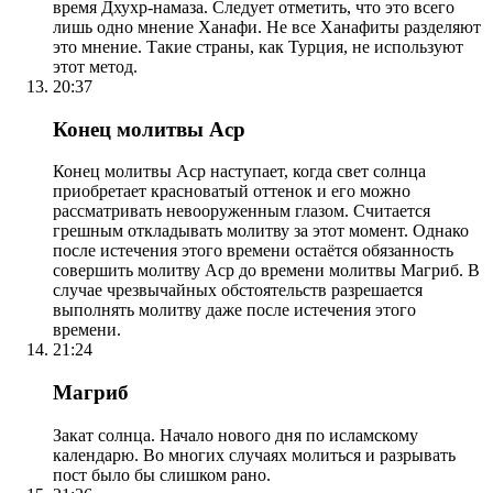
время Дхухр-намаза. Следует отметить, что это всего
лишь одно мнение Ханафи. Не все Ханафиты разделяют
это мнение. Такие страны, как Турция, не используют
этот метод.
20:37
Конец молитвы Аср
Конец молитвы Аср наступает, когда свет солнца
приобретает красноватый оттенок и его можно
рассматривать невооруженным глазом. Считается
грешным откладывать молитву за этот момент. Однако
после истечения этого времени остаётся обязанность
совершить молитву Аср до времени молитвы Магриб. В
случае чрезвычайных обстоятельств разрешается
выполнять молитву даже после истечения этого
времени.
21:24
Магриб
Закат солнца. Начало нового дня по исламскому
календарю. Во многих случаях молиться и разрывать
пост было бы слишком рано.