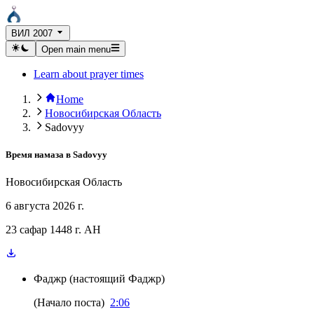
ВИЛ 2007
Open main menu
Learn about prayer times
Home
Новосибирская Область
Sadovyy
Время намаза в
Sadovyy
Новосибирская Область
6 августа 2026 г.
23 сафар 1448 г. AH
Фаджр
(
настоящий Фаджр
)
(
Начало поста
)
2:06