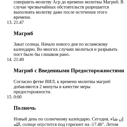
совершить молитву Аср до времени молитвы Магриб. В
случае чрезвычайных обстоятельств разрешается
выполнять молитву даже после истечения этого
времени.
21:47
Магриб
Закат солнца. Начало нового дня по исламскому
календарю. Во многих случаях молиться и разрывать
пост было бы слишком рано.
21:49
Магриб с Введенными Предосторожностями
Согласно фетве ВИЛ, к времени молитвы магриб
добавляются 2 минуты в качестве меры
предосторожности.
0:00
Полночь
Новый день по солнечному календарю. Сегодня, إن شاء
الله, солнце опустится под горизонт на -17.46°. Летом