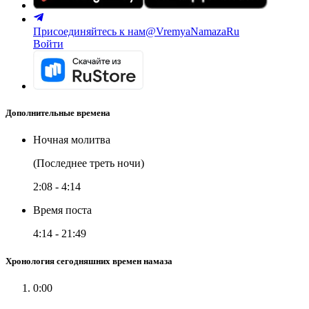
Присоединяйтесь к нам
@VremyaNamazaRu
Войти
Дополнительные времена
Ночная молитва
(Последнее треть ночи)
2:08
-
4:14
Время поста
4:14
-
21:49
Хронология сегодняшних времен намаза
0:00