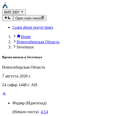
ВИЛ 2007
Open main menu
Learn about prayer times
Home
Новосибирская Область
Severnoye
Время намаза в
Severnoye
Новосибирская Область
7 августа 2026 г.
24 сафар 1448 г. AH
Фаджр
(
Иджтихад
)
(
Начало поста
)
4:14