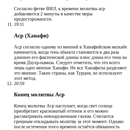
Согласно фетве ВИЛ, к времени молитвы аср
добавляются 2 минуты в качестве меры
предосторожности.
19:11
Аср (Ханафи)
Аср согласно одному из мнений в Ханафийском мазхабе
начинается, когда тень объекта становится в два раза
длиннее его фактической длины плюс длина его тени во
время Дхухр-намаза. Следует отметить, что это всего
лишь одно мнение Ханафи. Не все Ханафиты разделяют
это мнение. Такие страны, как Турция, не используют
этот метод.
20:59
Конец молитвы Аср
Конец молитвы Аср наступает, когда свет солнца
приобретает красноватый оттенок и его можно
рассматривать невооруженным глазом. Считается
грешным откладывать молитву за этот момент. Однако
после истечения этого времени остаётся обязанность