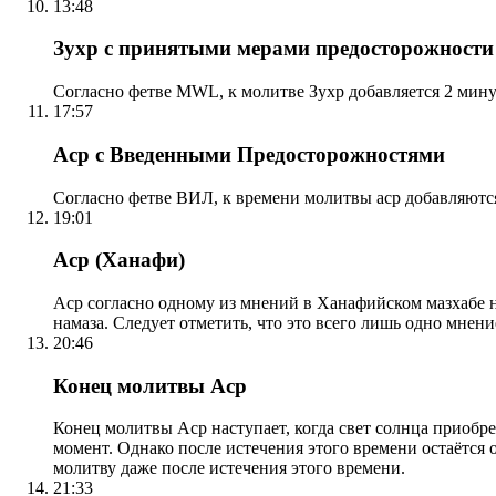
13:48
Зухр с принятыми мерами предосторожности
Согласно фетве MWL, к молитве Зухр добавляется 2 мину
17:57
Аср с Введенными Предосторожностями
Согласно фетве ВИЛ, к времени молитвы аср добавляютс
19:01
Аср (Ханафи)
Аср согласно одному из мнений в Ханафийском мазхабе на
намаза. Следует отметить, что это всего лишь одно мнен
20:46
Конец молитвы Аср
Конец молитвы Аср наступает, когда свет солнца приобр
момент. Однако после истечения этого времени остаётся
молитву даже после истечения этого времени.
21:33