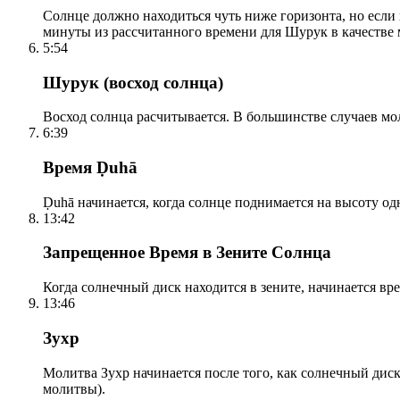
Солнце должно находиться чуть ниже горизонта, но если
минуты из рассчитанного времени для Шурук в качестве 
5:54
Шурук (восход солнца)
Восход солнца расчитывается. В большинстве случаев м
6:39
Время Ḍuhā
Ḍuhā начинается, когда солнце поднимается на высоту одно
13:42
Запрещенное Время в Зените Солнца
Когда солнечный диск находится в зените, начинается вр
13:46
Зухр
Молитва Зухр начинается после того, как солнечный дис
молитвы).