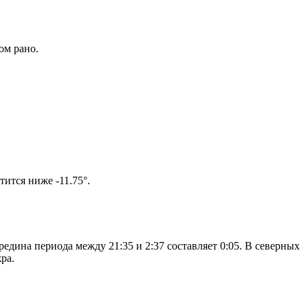
ом рано.
олнце не опустится ниже -11.75°.
едина периода между 21:35 и 2:37 составляет 0:05. В северных
ра.