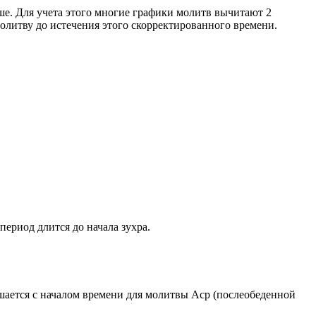
ше. Для учета этого многие графики молитв вычитают 2
олитву до истечения этого скорректированного времени.
период длится до начала зухра.
ршается с началом времени для молитвы Аср (послеобеденной