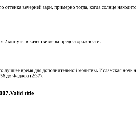
 оттенка вечерней зари, примерно тогда, когда солнце находитс
я 2 минуты в качестве меры предосторожности.
то лучшее время для дополнительной молитвы. Исламская ночь на
56 до Фаджра (2:37).
07.Valid title