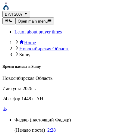
ВИЛ 2007
Open main menu
Learn about prayer times
Home
Новосибирская Область
Sumy
Время намаза в
Sumy
Новосибирская Область
7 августа 2026 г.
24 сафар 1448 г. AH
Фаджр
(
настоящий Фаджр
)
(
Начало поста
)
2:28