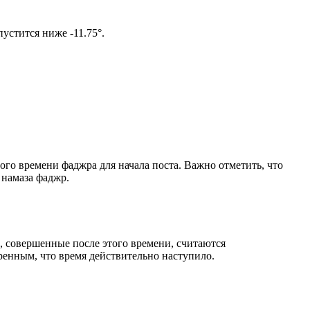
ом солнце не опустится ниже -11.75°.
ого времени фаджра для начала поста. Важно отметить, что
 намаза фаджр.
, совершенные после этого времени, считаются
ренным, что время действительно наступило.