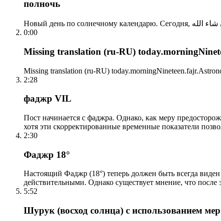
полночь
0:00
Missing translation (ru-RU) today.morningNinetee
Missing translation (ru-RU) today.morningNineteen.fajr.Astrono
2:28
фаджр VIL
Пост начинается с фаджра. Однако, как меру предосторож
хотя эти скорректированные временные показатели позво
2:30
Фаджр 18°
Настоящий Фаджр (18°) теперь должен быть всегда виден
действительными. Однако существует мнение, что после 
5:52
Шурук (восход солнца) с использованием ме