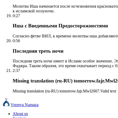
Молитва Иша начинается после исчезновения красноватого
к исламской полуночи.
0:27
Иша с Введенными Предосторожностями
Согласно фетве ВИЛ, к времени молитвы иша добавляютс
0:56
Последняя треть ночи
Последняя треть ночи имеет в Исламе особое значение. Э
Фаджра. Таким образом, это время охватывает период с 0:
2:37
Missing translation (ru-RU) tomorrow.fajr.Mwl20
Missing translation (ru-RU) tomorrow.fajr.Mwl2007.Valid text
Vremya Namaza
About us