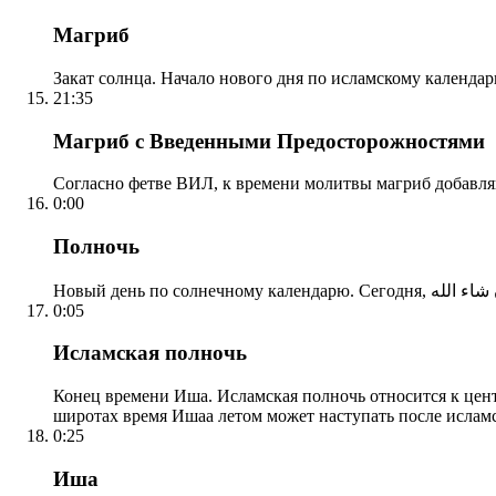
Магриб
Закат солнца. Начало нового дня по исламскому календа
21:35
Магриб с Введенными Предосторожностями
Согласно фетве ВИЛ, к времени молитвы магриб добавля
0:00
Полночь
0:05
Исламская полночь
Конец времени Иша. Исламская полночь относится к центр
широтах время Ишаа летом может наступать после ислам
0:25
Иша