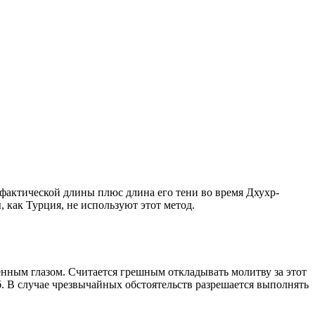
о фактической длины плюс длина его тени во время Дхухр-
 как Турция, не используют этот метод.
енным глазом. Считается грешным откладывать молитву за этот
. В случае чрезвычайных обстоятельств разрешается выполнять