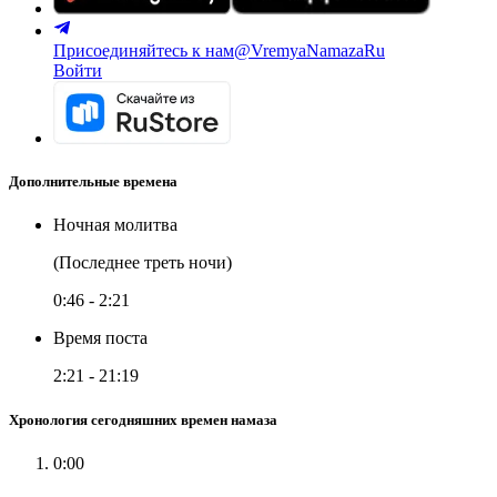
Присоединяйтесь к нам
@VremyaNamazaRu
Войти
Дополнительные времена
Ночная молитва
(Последнее треть ночи)
0:46
-
2:21
Время поста
2:21
-
21:19
Хронология сегодняшних времен намаза
0:00