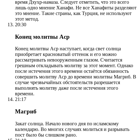
время Дхухр-намаза. Следует отметить, что это всего
лишь одно мнение Ханафи. Не все Ханафиты разделяют
это мнение. Такие страны, как Турция, не используют
этот метод.
20:30
Конец молитвы Аср
Конец молитвы Аср наступает, когда свет солнца
приобретает красноватый оттенок и его можно
рассматривать невооруженным глазом. Считается
грешным откладывать молитву за этот момент. Однако
после истечения этого времени остаётся обязанность
совершить молитву Аср до времени молитвы Магриб. В
случае чрезвычайных обстоятельств разрешается
выполнять молитву даже после истечения этого
времени.
21:17
Магриб
Закат солнца. Начало нового дня по исламскому
календарю. Во многих случаях молиться и разрывать
пост было бы слишком рано.