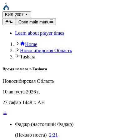
ВИЛ 2007
Open main menu
Learn about prayer times
Home
Новосибирская Область
Tashara
Время намаза в
Tashara
Новосибирская Область
10 августа 2026 г.
27 сафар 1448 г. AH
Фаджр
(
настоящий Фаджр
)
(
Начало поста
)
2:21