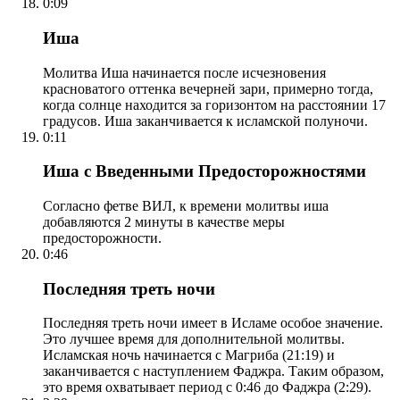
0:09
Иша
Молитва Иша начинается после исчезновения
красноватого оттенка вечерней зари, примерно тогда,
когда солнце находится за горизонтом на расстоянии 17
градусов. Иша заканчивается к исламской полуночи.
0:11
Иша с Введенными Предосторожностями
Согласно фетве ВИЛ, к времени молитвы иша
добавляются 2 минуты в качестве меры
предосторожности.
0:46
Последняя треть ночи
Последняя треть ночи имеет в Исламе особое значение.
Это лучшее время для дополнительной молитвы.
Исламская ночь начинается с Магриба (21:19) и
заканчивается с наступлением Фаджра. Таким образом,
это время охватывает период с 0:46 до Фаджра (2:29).