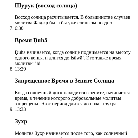
Шурук (восход солнца)
Восход солнца расчитывается. В большинстве случаев
молитва Фаджр была бы уже слишком поздно.
6:30
Время Ḍuhā
Ḍuhā начинается, когда солнце поднимается на высоту
одного копья, и длится до Istiwāʾ. Это также время
молитвы ʿĪd.
13:29
Запрещенное Время в Зените Солнца
Когда солнечный диск находится в зените, начинается
время, в течение которого добровольные молитвы
запрещены. Этот период длится до начала зухра.
13:33
Зухр
Молитва Зухр начинается после того, как солнечный