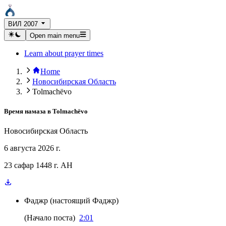
ВИЛ 2007
Open main menu
Learn about prayer times
Home
Новосибирская Область
Tolmachëvo
Время намаза в
Tolmachëvo
Новосибирская Область
6 августа 2026 г.
23 сафар 1448 г. AH
Фаджр
(
настоящий Фаджр
)
(
Начало поста
)
2:01