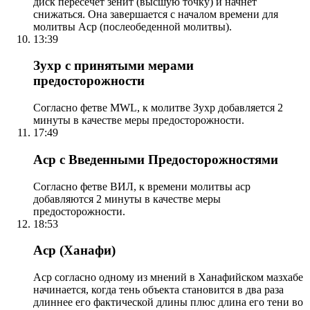
диск пересечет зенит (высшую точку) и начнет
снижаться. Она завершается с началом времени для
молитвы Аср (послеобеденной молитвы).
13:39
Зухр с принятыми мерами
предосторожности
Согласно фетве MWL, к молитве Зухр добавляется 2
минуты в качестве меры предосторожности.
17:49
Аср с Введенными Предосторожностями
Согласно фетве ВИЛ, к времени молитвы аср
добавляются 2 минуты в качестве меры
предосторожности.
18:53
Аср (Ханафи)
Аср согласно одному из мнений в Ханафийском мазхабе
начинается, когда тень объекта становится в два раза
длиннее его фактической длины плюс длина его тени во