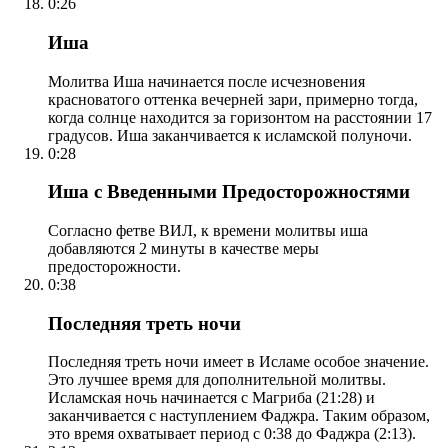
0:26
Иша
Молитва Иша начинается после исчезновения
красноватого оттенка вечерней зари, примерно тогда,
когда солнце находится за горизонтом на расстоянии 17
градусов. Иша заканчивается к исламской полуночи.
0:28
Иша с Введенными Предосторожностями
Согласно фетве ВИЛ, к времени молитвы иша
добавляются 2 минуты в качестве меры
предосторожности.
0:38
Последняя треть ночи
Последняя треть ночи имеет в Исламе особое значение.
Это лучшее время для дополнительной молитвы.
Исламская ночь начинается с Магриба (21:28) и
заканчивается с наступлением Фаджра. Таким образом,
это время охватывает период с 0:38 до Фаджра (2:13).