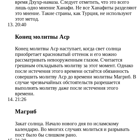
время Дхухр-намаза. Следует отметить, что это всего
лишь одно мнение Ханафи. Не все Ханафиты разделяют
это мнение. Такие страны, как Турция, не используют
этот метод.
20:40
Конец молитвы Аср
Конец молитвы Аср наступает, когда свет солнца
приобретает красноватый оттенок и его можно
рассматривать невооруженным глазом. Считается
грешным откладывать молитву за этот момент. Однако
после истечения этого времени остаётся обязанность
совершить молитву Аср до времени молитвы Магриб. В
случае чрезвычайных обстоятельств разрешается
выполнять молитву даже после истечения этого
времени.
21:26
Магриб
Закат солнца. Начало нового дня по исламскому
календарю. Во многих случаях молиться и разрывать
пост было бы слишком рано.