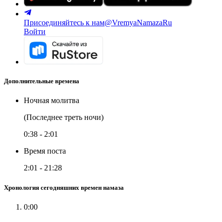
Присоединяйтесь к нам
@VremyaNamazaRu
Войти
Дополнительные времена
Ночная молитва
(Последнее треть ночи)
0:38
-
2:01
Время поста
2:01
-
21:28
Хронология сегодняшних времен намаза
0:00