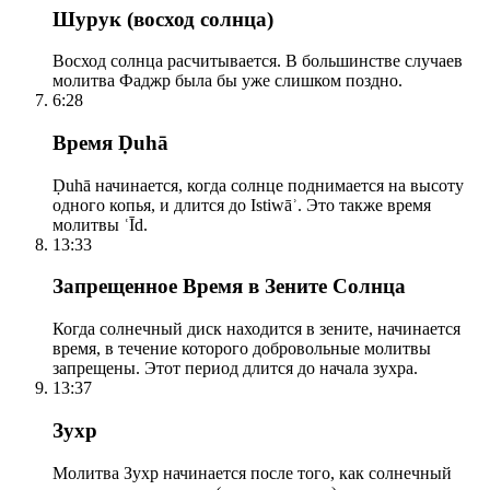
Шурук (восход солнца)
Восход солнца расчитывается. В большинстве случаев
молитва Фаджр была бы уже слишком поздно.
6:28
Время Ḍuhā
Ḍuhā начинается, когда солнце поднимается на высоту
одного копья, и длится до Istiwāʾ. Это также время
молитвы ʿĪd.
13:33
Запрещенное Время в Зените Солнца
Когда солнечный диск находится в зените, начинается
время, в течение которого добровольные молитвы
запрещены. Этот период длится до начала зухра.
13:37
Зухр
Молитва Зухр начинается после того, как солнечный