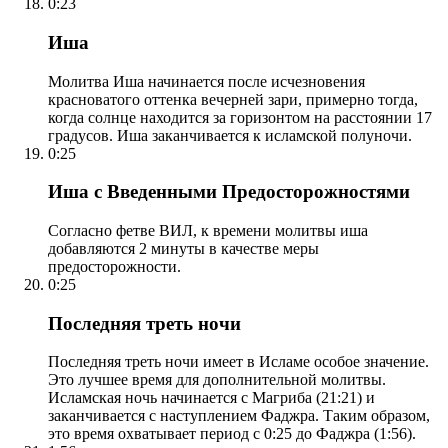
0:23
Иша
Молитва Иша начинается после исчезновения
красноватого оттенка вечерней зари, примерно тогда,
когда солнце находится за горизонтом на расстоянии 17
градусов. Иша заканчивается к исламской полуночи.
0:25
Иша с Введенными Предосторожностями
Согласно фетве ВИЛ, к времени молитвы иша
добавляются 2 минуты в качестве меры
предосторожности.
0:25
Последняя треть ночи
Последняя треть ночи имеет в Исламе особое значение.
Это лучшее время для дополнительной молитвы.
Исламская ночь начинается с Магриба (21:21) и
заканчивается с наступлением Фаджра. Таким образом,
это время охватывает период с 0:25 до Фаджра (1:56).