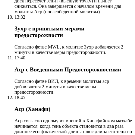
диск пересечет зенит (высшую точку) и начнет
снижаться. Она завершается с началом времени для
молитвы Аср (послеобеденной молитвы).
13:32
Зухр с принятыми мерами
предосторожности
Согласно фетве MWL, к молитве Зухр добавляется 2
минуты в качестве меры предосторожности.
17:40
Аср с Введенными Предосторожностями
Согласно фетве ВИЛ, к времени молитвы аср
добавляются 2 минуты в качестве меры
предосторожности.
18:45
Аср (Ханафи)
Аср согласно одному из мнений в Ханафийском мазхабе
начинается, когда тень объекта становится в два раза
длиннее его фактической длины плюс длина его тени во