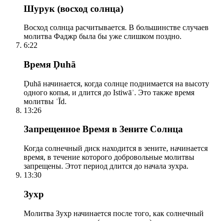
Шурук (восход солнца)
Восход солнца расчитывается. В большинстве случаев
молитва Фаджр была бы уже слишком поздно.
6:22
Время Ḍuhā
Ḍuhā начинается, когда солнце поднимается на высоту
одного копья, и длится до Istiwāʾ. Это также время
молитвы ʿĪd.
13:26
Запрещенное Время в Зените Солнца
Когда солнечный диск находится в зените, начинается
время, в течение которого добровольные молитвы
запрещены. Этот период длится до начала зухра.
13:30
Зухр
Молитва Зухр начинается после того, как солнечный