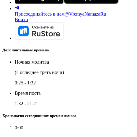
Присоединяйтесь к нам
@VremyaNamazaRu
Войти
Дополнительные времена
Ночная молитва
(Последнее треть ночи)
0:25
-
1:32
Время поста
1:32
-
21:21
Хронология сегодняшних времен намаза
0:00