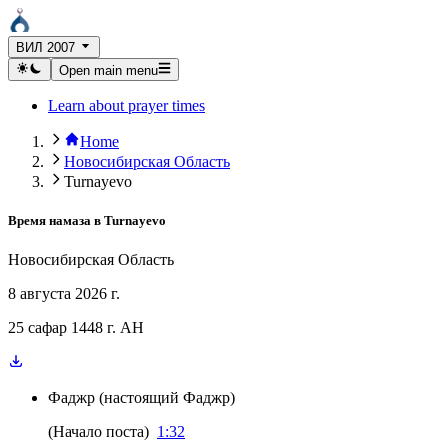
ВИЛ 2007
Open main menu
Learn about prayer times
Home
Новосибирская Область
Turnayevo
Время намаза в
Turnayevo
Новосибирская Область
8 августа 2026 г.
25 сафар 1448 г. AH
Фаджр
(
настоящий Фаджр
)
(
Начало поста
)
1:32