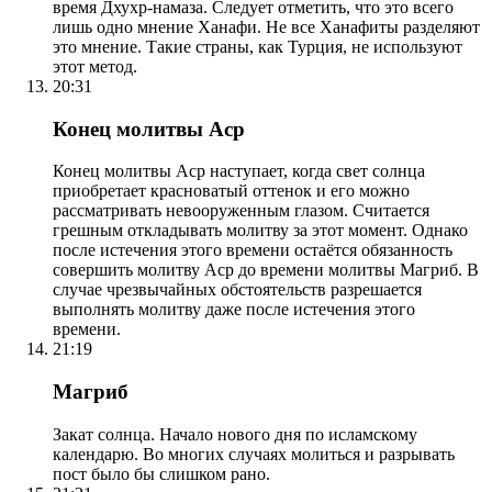
время Дхухр-намаза. Следует отметить, что это всего
лишь одно мнение Ханафи. Не все Ханафиты разделяют
это мнение. Такие страны, как Турция, не используют
этот метод.
20:31
Конец молитвы Аср
Конец молитвы Аср наступает, когда свет солнца
приобретает красноватый оттенок и его можно
рассматривать невооруженным глазом. Считается
грешным откладывать молитву за этот момент. Однако
после истечения этого времени остаётся обязанность
совершить молитву Аср до времени молитвы Магриб. В
случае чрезвычайных обстоятельств разрешается
выполнять молитву даже после истечения этого
времени.
21:19
Магриб
Закат солнца. Начало нового дня по исламскому
календарю. Во многих случаях молиться и разрывать
пост было бы слишком рано.