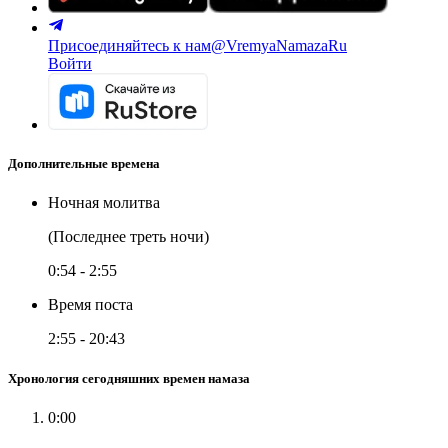
Присоединяйтесь к нам
@VremyaNamazaRu
Войти
Дополнительные времена
Ночная молитва
(Последнее треть ночи)
0:54
-
2:55
Время поста
2:55
-
20:43
Хронология сегодняшних времен намаза
0:00