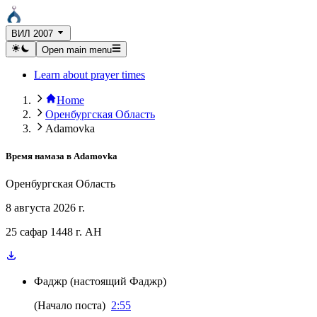
ВИЛ 2007
Open main menu
Learn about prayer times
Home
Оренбургская Область
Adamovka
Время намаза в
Adamovka
Оренбургская Область
8 августа 2026 г.
25 сафар 1448 г. AH
Фаджр
(
настоящий Фаджр
)
(
Начало поста
)
2:55