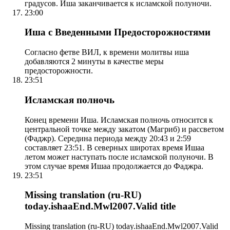
градусов. Иша заканчивается к исламской полуночи.
23:00
Иша с Введенными Предосторожностями
Согласно фетве ВИЛ, к времени молитвы иша
добавляются 2 минуты в качестве меры
предосторожности.
23:51
Исламская полночь
Конец времени Иша. Исламская полночь относится к
центральной точке между закатом (Магриб) и рассветом
(Фаджр). Середина периода между 20:43 и 2:59
составляет 23:51. В северных широтах время Ишаа
летом может наступать после исламской полуночи. В
этом случае время Ишаа продолжается до Фаджра.
23:51
Missing translation (ru-RU)
today.ishaaEnd.Mwl2007.Valid title
Missing translation (ru-RU) today.ishaaEnd.Mwl2007.Valid