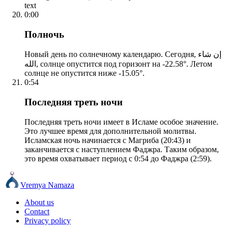
text
0:00
Полночь
Новый день по солнечному календарю. Сегодня, إن شاء
الله, солнце опустится под горизонт на -22.58°. Летом
солнце не опустится ниже -15.05°.
0:54
Последняя треть ночи
Последняя треть ночи имеет в Исламе особое значение.
Это лучшее время для дополнительной молитвы.
Исламская ночь начинается с Магриба (20:43) и
заканчивается с наступлением Фаджра. Таким образом,
это время охватывает период с 0:54 до Фаджра (2:59).
Vremya Namaza
About us
Contact
Privacy policy