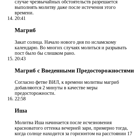
случае чрезвычайных обстоятельств разрешается
выполнять молитву даже после истечения этого
времени.
20:41
Магриб
Закат солнца. Начало нового дня по исламскому
календарю. Во многих случаях молиться и разрывать
пост было бы слишком рано.
20:43
Магриб с Введенными Предосторожностями
Согласно фетве ВИЛ, к времени молитвы магриб
добавляются 2 минуты в качестве меры
предосторожности.
22:58
Иша
Молитва Иша начинается после исчезновения
красноватого оттенка вечерней зари, примерно тогда,
когда солнце находится за горизонтом на расстоянии 17