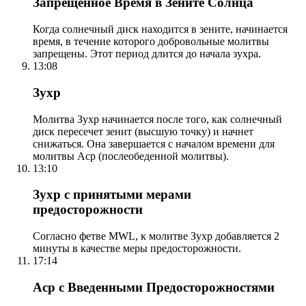
Запрещенное Время в Зените Солнца
Когда солнечный диск находится в зените, начинается
время, в течение которого добровольные молитвы
запрещены. Этот период длится до начала зухра.
13:08
Зухр
Молитва Зухр начинается после того, как солнечный
диск пересечет зенит (высшую точку) и начнет
снижаться. Она завершается с началом времени для
молитвы Аср (послеобеденной молитвы).
13:10
Зухр с принятыми мерами
предосторожности
Согласно фетве MWL, к молитве Зухр добавляется 2
минуты в качестве меры предосторожности.
17:14
Аср с Введенными Предосторожностями