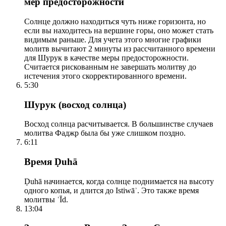
мер предосторожности
Солнце должно находиться чуть ниже горизонта, но
если вы находитесь на вершине горы, оно может стать
видимым раньше. Для учета этого многие графики
молитв вычитают 2 минуты из рассчитанного времени
для Шурук в качестве меры предосторожности.
Считается рискованным не завершать молитву до
истечения этого скорректированного времени.
5:30
Шурук (восход солнца)
Восход солнца расчитывается. В большинстве случаев
молитва Фаджр была бы уже слишком поздно.
6:11
Время Ḍuhā
Ḍuhā начинается, когда солнце поднимается на высоту
одного копья, и длится до Istiwāʾ. Это также время
молитвы ʿĪd.
13:04