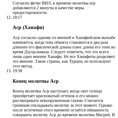
Согласно фетве ВИЛ, к времени молитвы аср
добавляются 2 минуты в качестве меры
предосторожности.
18:17
Аср (Ханафи)
Аср согласно одному из мнений в Ханафийском мазхабе
начинается, когда тень объекта становится в два раза
длиннее его фактической длины плюс длина его тени во
время Дхухр-намаза. Следует отметить, что это всего
лишь одно мнение Ханафи. Не все Ханафиты разделяют
это мнение. Такие страны, как Турция, не используют
этот метод.
19:58
Конец молитвы Аср
Конец молитвы Аср наступает, когда свет солнца
приобретает красноватый оттенок и его можно
рассматривать невооруженным глазом. Считается
грешным откладывать молитву за этот момент. Однако
после истечения этого времени остаётся обязанность
совершить молитву Аср до времени молитвы Магриб. В