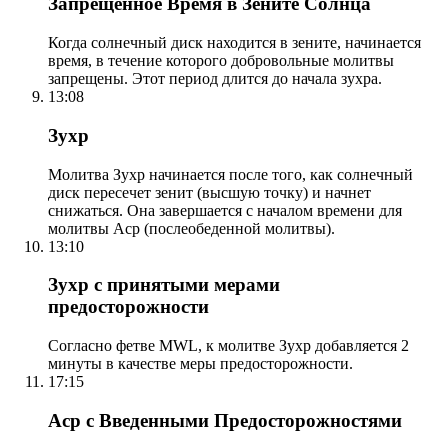
Запрещенное Время в Зените Солнца
Когда солнечный диск находится в зените, начинается
время, в течение которого добровольные молитвы
запрещены. Этот период длится до начала зухра.
13:08
Зухр
Молитва Зухр начинается после того, как солнечный
диск пересечет зенит (высшую точку) и начнет
снижаться. Она завершается с началом времени для
молитвы Аср (послеобеденной молитвы).
13:10
Зухр с принятыми мерами
предосторожности
Согласно фетве MWL, к молитве Зухр добавляется 2
минуты в качестве меры предосторожности.
17:15
Аср с Введенными Предосторожностями