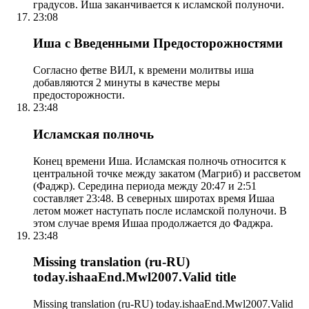
градусов. Иша заканчивается к исламской полуночи.
23:08
Иша с Введенными Предосторожностями
Согласно фетве ВИЛ, к времени молитвы иша
добавляются 2 минуты в качестве меры
предосторожности.
23:48
Исламская полночь
Конец времени Иша. Исламская полночь относится к
центральной точке между закатом (Магриб) и рассветом
(Фаджр). Середина периода между 20:47 и 2:51
составляет 23:48. В северных широтах время Ишаа
летом может наступать после исламской полуночи. В
этом случае время Ишаа продолжается до Фаджра.
23:48
Missing translation (ru-RU)
today.ishaaEnd.Mwl2007.Valid title
Missing translation (ru-RU) today.ishaaEnd.Mwl2007.Valid