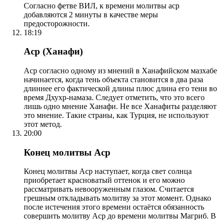
Согласно фетве ВИЛ, к времени молитвы аср
добавляются 2 минуты в качестве меры
предосторожности.
18:19
Аср (Ханафи)
Аср согласно одному из мнений в Ханафийском мазхабе
начинается, когда тень объекта становится в два раза
длиннее его фактической длины плюс длина его тени во
время Дхухр-намаза. Следует отметить, что это всего
лишь одно мнение Ханафи. Не все Ханафиты разделяют
это мнение. Такие страны, как Турция, не используют
этот метод.
20:00
Конец молитвы Аср
Конец молитвы Аср наступает, когда свет солнца
приобретает красноватый оттенок и его можно
рассматривать невооруженным глазом. Считается
грешным откладывать молитву за этот момент. Однако
после истечения этого времени остаётся обязанность
совершить молитву Аср до времени молитвы Магриб. В