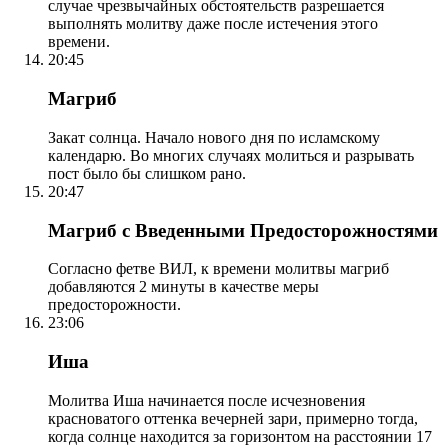
случае чрезвычайных обстоятельств разрешается
выполнять молитву даже после истечения этого
времени.
20:45
Магриб
Закат солнца. Начало нового дня по исламскому
календарю. Во многих случаях молиться и разрывать
пост было бы слишком рано.
20:47
Магриб с Введенными Предосторожностями
Согласно фетве ВИЛ, к времени молитвы магриб
добавляются 2 минуты в качестве меры
предосторожности.
23:06
Иша
Молитва Иша начинается после исчезновения
красноватого оттенка вечерней зари, примерно тогда,
когда солнце находится за горизонтом на расстоянии 17