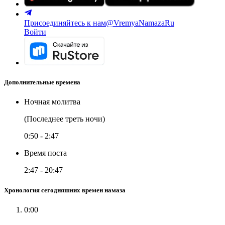
Присоединяйтесь к нам
@VremyaNamazaRu
Войти
Дополнительные времена
Ночная молитва
(Последнее треть ночи)
0:50
-
2:47
Время поста
2:47
-
20:47
Хронология сегодняшних времен намаза
0:00