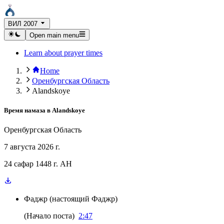
ВИЛ 2007
Open main menu
Learn about prayer times
Home
Оренбургская Область
Alandskoye
Время намаза в
Alandskoye
Оренбургская Область
7 августа 2026 г.
24 сафар 1448 г. AH
Фаджр
(
настоящий Фаджр
)
(
Начало поста
)
2:47