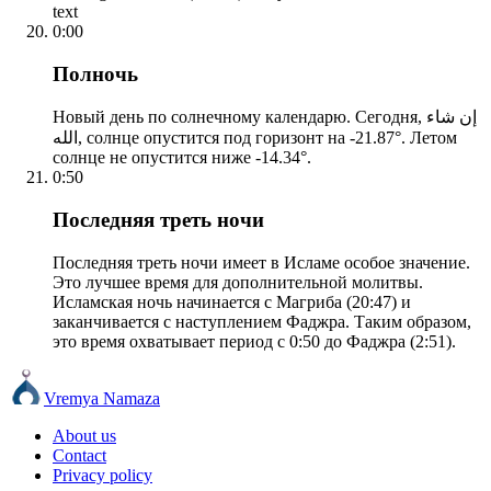
text
0:00
Полночь
Новый день по солнечному календарю. Сегодня, إن شاء
الله, солнце опустится под горизонт на -21.87°. Летом
солнце не опустится ниже -14.34°.
0:50
Последняя треть ночи
Последняя треть ночи имеет в Исламе особое значение.
Это лучшее время для дополнительной молитвы.
Исламская ночь начинается с Магриба (20:47) и
заканчивается с наступлением Фаджра. Таким образом,
это время охватывает период с 0:50 до Фаджра (2:51).
Vremya Namaza
About us
Contact
Privacy policy