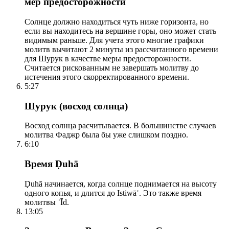
мер предосторожности
Солнце должно находиться чуть ниже горизонта, но
если вы находитесь на вершине горы, оно может стать
видимым раньше. Для учета этого многие графики
молитв вычитают 2 минуты из рассчитанного времени
для Шурук в качестве меры предосторожности.
Считается рискованным не завершать молитву до
истечения этого скорректированного времени.
5:27
Шурук (восход солнца)
Восход солнца расчитывается. В большинстве случаев
молитва Фаджр была бы уже слишком поздно.
6:10
Время Ḍuhā
Ḍuhā начинается, когда солнце поднимается на высоту
одного копья, и длится до Istiwāʾ. Это также время
молитвы ʿĪd.
13:05