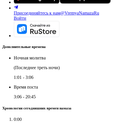
Присоединяйтесь к нам
@VremyaNamazaRu
Войти
Дополнительные времена
Ночная молитва
(Последнее треть ночи)
1:01
-
3:06
Время поста
3:06
-
20:45
Хронология сегодняшних времен намаза
0:00