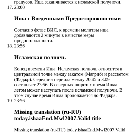
градусов. Иша заканчивается к исламской полуночи.
23:00
Иша с Введенными Предосторожностями
Согласно фетве ВИЛ, к времени молитвы иша
добавляются 2 минуты в качестве меры
предосторожности.
23:56
Исламская полночь
Конец времени Иша. Исламская полночь относится к
центральной точке между закатом (Магриб) и рассветом
(Фаджр). Середина периода между 20:45 и 3:09
составляет 23:56. В северных широтах время Ишаа
летом может наступать после исламской полуночи. В
этом случае время Ишаа продолжается до Фаджра.
23:56
Missing translation (ru-RU)
today.ishaaEnd.Mwl2007.Valid title
Missing translation (ru-RU) today.ishaaEnd.Mwl2007.Valid