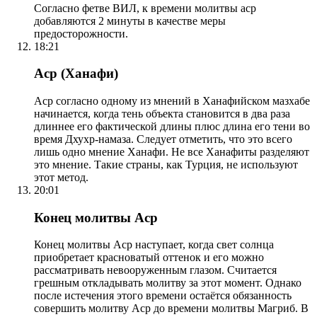
Согласно фетве ВИЛ, к времени молитвы аср
добавляются 2 минуты в качестве меры
предосторожности.
18:21
Аср (Ханафи)
Аср согласно одному из мнений в Ханафийском мазхабе
начинается, когда тень объекта становится в два раза
длиннее его фактической длины плюс длина его тени во
время Дхухр-намаза. Следует отметить, что это всего
лишь одно мнение Ханафи. Не все Ханафиты разделяют
это мнение. Такие страны, как Турция, не используют
этот метод.
20:01
Конец молитвы Аср
Конец молитвы Аср наступает, когда свет солнца
приобретает красноватый оттенок и его можно
рассматривать невооруженным глазом. Считается
грешным откладывать молитву за этот момент. Однако
после истечения этого времени остаётся обязанность
совершить молитву Аср до времени молитвы Магриб. В