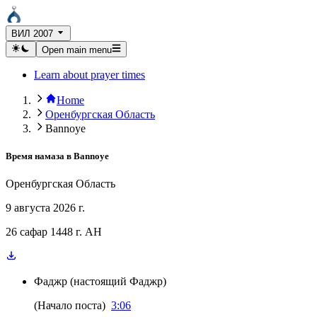
ВИЛ 2007
Open main menu
Learn about prayer times
Home
Оренбургская Область
Bannoye
Время намаза в
Bannoye
Оренбургская Область
9 августа 2026 г.
26 сафар 1448 г. AH
Фаджр
(
настоящий Фаджр
)
(
Начало поста
)
3:06