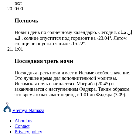
text
0:00
Полночь
Новый день по солнечному календарю. Сегодня, إن شاء
الله, солнце опустится под горизонт на -23.04°. Летом
солнце не опустится ниже -15.22°.
1:01
Последняя треть ночи
Последняя треть ночи имеет в Исламе особое значение.
Это лучшее время для дополнительной молитвы.
Исламская ночь начинается с Магриба (20:45) и
заканчивается с наступлением Фаджра. Таким образом,
это время охватывает период с 1:01 до Фаджра (3:09).
Vremya Namaza
About us
Contact
Privacy policy