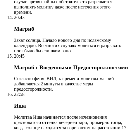
случае чрезвычайных обстоятельств разрешается
выполнять молитву даже после истечения этого
времени.
20:43
Магриб
Закат солнца. Начало нового дня по исламскому
календарю. Во многих случаях молиться и разрывать
пост было бы слишком рано.
20:45
Магриб с Введенными Предосторожностями
Согласно фетве ВИЛ, к времени молитвы магриб
добавляются 2 минуты в качестве меры
предосторожности.
22:58
Иша
Молитва Иша начинается после исчезновения
красноватого оттенка вечерней зари, примерно тогда,
когда солнце находится за горизонтом на расстоянии 17