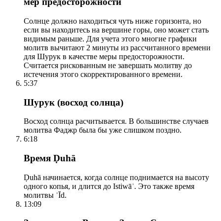
мер предосторожности
Солнце должно находиться чуть ниже горизонта, но
если вы находитесь на вершине горы, оно может стать
видимым раньше. Для учета этого многие графики
молитв вычитают 2 минуты из рассчитанного времени
для Шурук в качестве меры предосторожности.
Считается рискованным не завершать молитву до
истечения этого скорректированного времени.
5:37
Шурук (восход солнца)
Восход солнца расчитывается. В большинстве случаев
молитва Фаджр была бы уже слишком поздно.
6:18
Время Ḍuhā
Ḍuhā начинается, когда солнце поднимается на высоту
одного копья, и длится до Istiwāʾ. Это также время
молитвы ʿĪd.
13:09