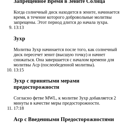
Запрещенное Время в Зените Солнца
Когда солнечный диск находится в зените, начинается
время, в течение которого добровольные молитвы
запрещены. Этот период длится до начала зухра.
13:13
Зухр
Молитва Зухр начинается после того, как солнечный
диск пересечет зенит (высшую точку) и начнет
снижаться. Она завершается с началом времени для
молитвы Аср (послеобеденной молитвы).
13:15
Зухр с принятыми мерами
предосторожности
Согласно фетве MWL, к молитве Зухр добавляется 2
минуты в качестве меры предосторожности.
17:18
Аср с Введенными Предосторожностями