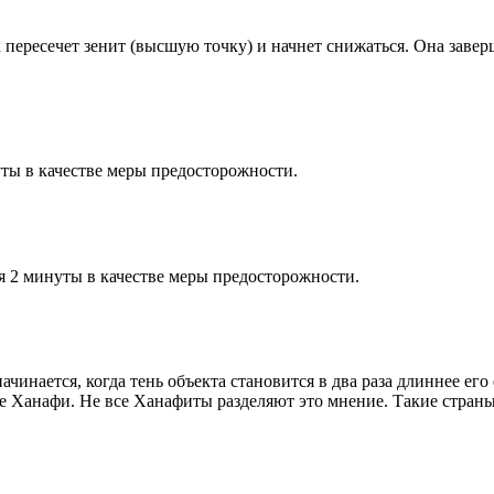
к пересечет зенит (высшую точку) и начнет снижаться. Она заве
ты в качестве меры предосторожности.
я 2 минуты в качестве меры предосторожности.
чинается, когда тень объекта становится в два раза длиннее ег
ие Ханафи. Не все Ханафиты разделяют это мнение. Такие страны,