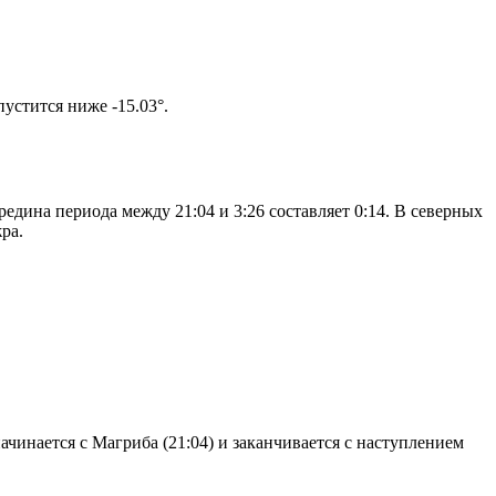
том солнце не опустится ниже -15.03°.
едина периода между 21:04 и 3:26 составляет 0:14. В северных
ра.
чинается с Магриба (21:04) и заканчивается с наступлением