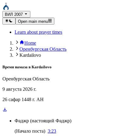
ВИЛ 2007
Open main menu
Learn about prayer times
Home
Оренбургская Область
Kardailovo
Время намаза в
Kardailovo
Оренбургская Область
9 августа 2026 г.
26 сафар 1448 г. AH
Фаджр
(
настоящий Фаджр
)
(
Начало поста
)
3:23