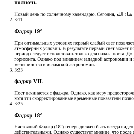
полночь
3:11
Фаджр 19°
При оптимальных условиях первый слабый свет появляетс
атмосферных условий. В результате первый свет может по
период следует использовать только для начала поста. 
горизонта. Однако под влиянием западной астрономии и
меньшинства в исламской астрономии.
3:23
фаджр VIL
Пост начинается с фаджра. Однако, как меру предосторож
хотя эти скорректированные временные показатели позво
3:25
Фаджр 18°
Настоящий Фаджр (18°) теперь должен быть всегда виден
действительными. Однако существует мнение, что после 