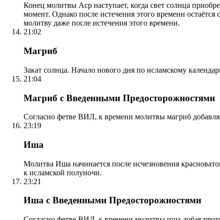
Конец молитвы Аср наступает, когда свет солнца приобр
момент. Однако после истечения этого времени остаётся
молитву даже после истечения этого времени.
21:02
Магриб
Закат солнца. Начало нового дня по исламскому календа
21:04
Магриб с Введенными Предосторожностями
Согласно фетве ВИЛ, к времени молитвы магриб добавля
23:19
Иша
Молитва Иша начинается после исчезновения красноватого
к исламской полуночи.
23:21
Иша с Введенными Предосторожностями
Согласно фетве ВИЛ, к времени молитвы иша добавляютс