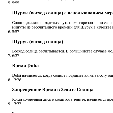
5:55
Шурук (восход солнца) с использованием ме
Солнце должно находиться чуть ниже горизонта, но если
минуты из рассчитанного времени для Шурук в качестве 
5:57
Шурук (восход солнца)
Восход солнца расчитывается. В большинстве случаев м
6:37
Время Ḍuhā
Ḍuhā начинается, когда солнце поднимается на высоту одно
13:28
Запрещенное Время в Зените Солнца
Когда солнечный диск находится в зените, начинается вр
13:32