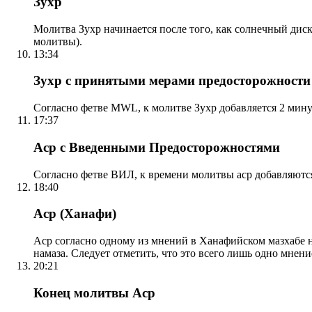
Зухр
Молитва Зухр начинается после того, как солнечный дис
молитвы).
13:34
Зухр с принятыми мерами предосторожности
Согласно фетве MWL, к молитве Зухр добавляется 2 мину
17:37
Аср с Введенными Предосторожностями
Согласно фетве ВИЛ, к времени молитвы аср добавляютс
18:40
Аср (Ханафи)
Аср согласно одному из мнений в Ханафийском мазхабе на
намаза. Следует отметить, что это всего лишь одно мнен
20:21
Конец молитвы Аср