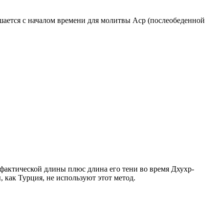
ршается с началом времени для молитвы Аср (послеобеденной
о фактической длины плюс длина его тени во время Дхухр-
 как Турция, не используют этот метод.