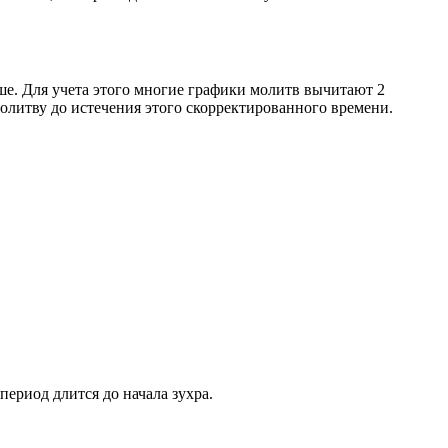
ше. Для учета этого многие графики молитв вычитают 2
олитву до истечения этого скорректированного времени.
период длится до начала зухра.