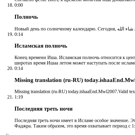
0:00
Полночь
0:14
Исламская полночь
Конец времени Иша. Исламская полночь относится к центр
широтах время Ишаа летом может наступать после ислам
0:14
Missing translation (ru-RU) today.ishaaEnd.Mwl2
Missing translation (ru-RU) today.ishaaEnd.Mwl2007.Valid tex
1:19
Последняя треть ночи
Последняя треть ночи имеет в Исламе особое значение. Э
Фаджра. Таким образом, это время охватывает период с 1: