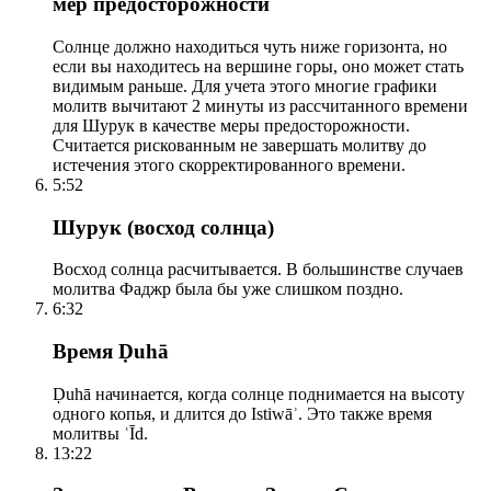
мер предосторожности
Солнце должно находиться чуть ниже горизонта, но
если вы находитесь на вершине горы, оно может стать
видимым раньше. Для учета этого многие графики
молитв вычитают 2 минуты из рассчитанного времени
для Шурук в качестве меры предосторожности.
Считается рискованным не завершать молитву до
истечения этого скорректированного времени.
5:52
Шурук (восход солнца)
Восход солнца расчитывается. В большинстве случаев
молитва Фаджр была бы уже слишком поздно.
6:32
Время Ḍuhā
Ḍuhā начинается, когда солнце поднимается на высоту
одного копья, и длится до Istiwāʾ. Это также время
молитвы ʿĪd.
13:22