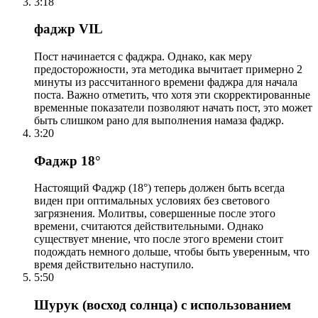
3:18
фаджр VIL
Пост начинается с фаджра. Однако, как меру
предосторожности, эта методика вычитает примерно 2
минуты из рассчитанного времени фаджра для начала
поста. Важно отметить, что хотя эти скорректированные
временные показатели позволяют начать пост, это может
быть слишком рано для выполнения намаза фаджр.
3:20
Фаджр 18°
Настоящий Фаджр (18°) теперь должен быть всегда
виден при оптимальных условиях без светового
загрязнения. Молитвы, совершенные после этого
времени, считаются действительными. Однако
существует мнение, что после этого времени стоит
подождать немного дольше, чтобы быть уверенным, что
время действительно наступило.
5:50
Шурук (восход солнца) с использованием