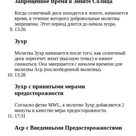
Запрещенное Время в Зените Солнца
Когда солнечный диск находится в зените, начинается
время, в течение которого добровольные молитвы
запрещены. Этот период длится до начала зухра.
13:26
Зухр
Молитва Зухр начинается после того, как солнечный
диск пересечет зенит (высшую точку) и начнет
снижаться. Она завершается с началом времени для
молитвы Аср (послеобеденной молитвы).
13:28
Зухр с принятыми мерами
предосторожности
Согласно фетве MWL, к молитве Зухр добавляется 2
минуты в качестве меры предосторожности.
17:31
Аср с Введенными Предосторожностями