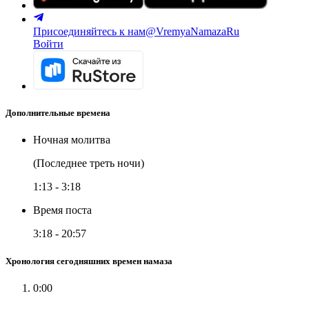
Присоединяйтесь к нам
@VremyaNamazaRu
Войти
Дополнительные времена
Ночная молитва
(Последнее треть ночи)
1:13
-
3:18
Время поста
3:18
-
20:57
Хронология сегодняшних времен намаза
0:00