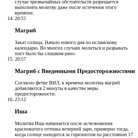
случае чрезвычайных обстоятельств разрешается
выполнять молитву даже после истечения этого
времени.
20:55
Магриб
Закат солнца. Начало нового дня по исламскому
календарю. Во многих случаях молиться и разрывать
пост было бы слишком рано.
20:57
Магриб с Введенными Предосторожностями
Согласно фетве ВИЛ, к времени молитвы магриб
добавляются 2 минуты в качестве меры
предосторожности.
23:12
Иша
Молитва Иша начинается после исчезновения
красноватого оттенка вечерней зари, примерно тогда,
когда солнце находится за горизонтом на расстоянии 17