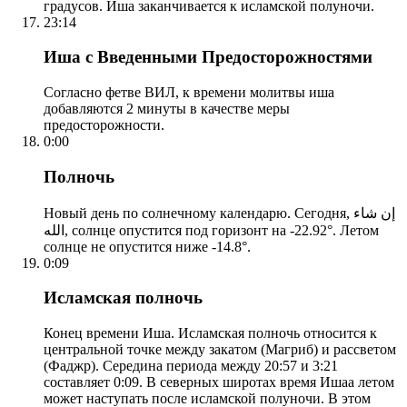
градусов. Иша заканчивается к исламской полуночи.
23:14
Иша с Введенными Предосторожностями
Согласно фетве ВИЛ, к времени молитвы иша
добавляются 2 минуты в качестве меры
предосторожности.
0:00
Полночь
Новый день по солнечному календарю. Сегодня, إن شاء
الله, солнце опустится под горизонт на -22.92°. Летом
солнце не опустится ниже -14.8°.
0:09
Исламская полночь
Конец времени Иша. Исламская полночь относится к
центральной точке между закатом (Магриб) и рассветом
(Фаджр). Середина периода между 20:57 и 3:21
составляет 0:09. В северных широтах время Ишаа летом
может наступать после исламской полуночи. В этом