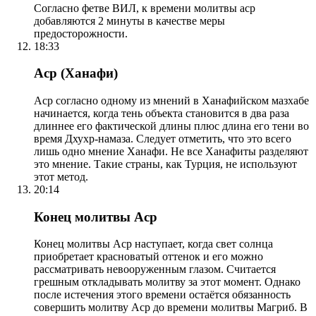
Согласно фетве ВИЛ, к времени молитвы аср
добавляются 2 минуты в качестве меры
предосторожности.
18:33
Аср (Ханафи)
Аср согласно одному из мнений в Ханафийском мазхабе
начинается, когда тень объекта становится в два раза
длиннее его фактической длины плюс длина его тени во
время Дхухр-намаза. Следует отметить, что это всего
лишь одно мнение Ханафи. Не все Ханафиты разделяют
это мнение. Такие страны, как Турция, не используют
этот метод.
20:14
Конец молитвы Аср
Конец молитвы Аср наступает, когда свет солнца
приобретает красноватый оттенок и его можно
рассматривать невооруженным глазом. Считается
грешным откладывать молитву за этот момент. Однако
после истечения этого времени остаётся обязанность
совершить молитву Аср до времени молитвы Магриб. В