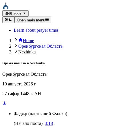
ВИЛ 2007
Open main menu
Learn about prayer times
Home
Оренбургская Область
Nezhinka
Время намаза в
Nezhinka
Оренбургская Область
10 августа 2026 г.
27 сафар 1448 г. AH
Фаджр
(
настоящий Фаджр
)
(
Начало поста
)
3:18