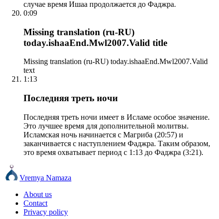
случае время Ишаа продолжается до Фаджра.
0:09
Missing translation (ru-RU)
today.ishaaEnd.Mwl2007.Valid title
Missing translation (ru-RU) today.ishaaEnd.Mwl2007.Valid
text
1:13
Последняя треть ночи
Последняя треть ночи имеет в Исламе особое значение.
Это лучшее время для дополнительной молитвы.
Исламская ночь начинается с Магриба (20:57) и
заканчивается с наступлением Фаджра. Таким образом,
это время охватывает период с 1:13 до Фаджра (3:21).
Vremya Namaza
About us
Contact
Privacy policy