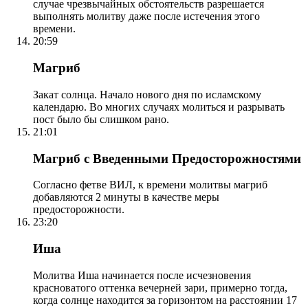
случае чрезвычайных обстоятельств разрешается
выполнять молитву даже после истечения этого
времени.
20:59
Магриб
Закат солнца. Начало нового дня по исламскому
календарю. Во многих случаях молиться и разрывать
пост было бы слишком рано.
21:01
Магриб с Введенными Предосторожностями
Согласно фетве ВИЛ, к времени молитвы магриб
добавляются 2 минуты в качестве меры
предосторожности.
23:20
Иша
Молитва Иша начинается после исчезновения
красноватого оттенка вечерней зари, примерно тогда,
когда солнце находится за горизонтом на расстоянии 17