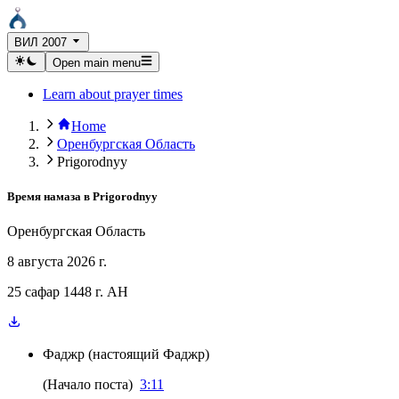
ВИЛ 2007
Open main menu
Learn about prayer times
Home
Оренбургская Область
Prigorodnyy
Время намаза в
Prigorodnyy
Оренбургская Область
8 августа 2026 г.
25 сафар 1448 г. AH
Фаджр
(
настоящий Фаджр
)
(
Начало поста
)
3:11