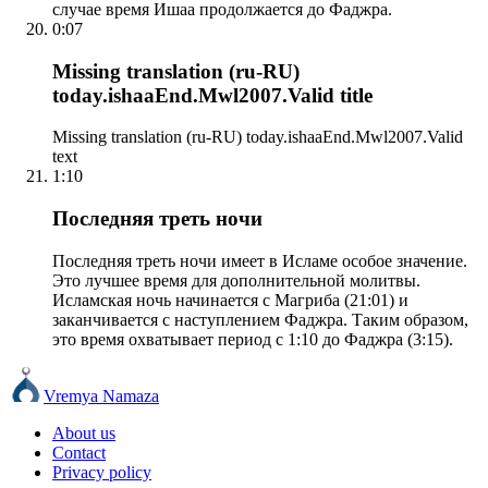
случае время Ишаа продолжается до Фаджра.
0:07
Missing translation (ru-RU)
today.ishaaEnd.Mwl2007.Valid title
Missing translation (ru-RU) today.ishaaEnd.Mwl2007.Valid
text
1:10
Последняя треть ночи
Последняя треть ночи имеет в Исламе особое значение.
Это лучшее время для дополнительной молитвы.
Исламская ночь начинается с Магриба (21:01) и
заканчивается с наступлением Фаджра. Таким образом,
это время охватывает период с 1:10 до Фаджра (3:15).
Vremya Namaza
About us
Contact
Privacy policy