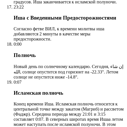
градусов. Иша заканчивается к исламской полуночи.
23:22
Иша с Введенными Предосторожностями
Согласно фетве ВИЛ, к времени молитвы иша
добавляются 2 минуты в качестве меры
предосторожности.
0:00
Полночь
Новый день по солнечному календарю. Сегодня, إن شاء
الله, солнце опустится под горизонт на -22.33°. Летом
солнце не опустится ниже -14.8°.
0:07
Исламская полночь
Конец времени Иша. Исламская полночь относится к
центральной точке между закатом (Магриб) и рассветом
(Фаджр). Середина периода между 21:01 и 3:15
составляет 0:07. В северных широтах время Ишаа летом
может наступать после исламской полуночи. В этом