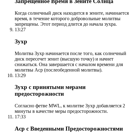
Запрещенное Время в Зените Солнца
Когда солнечный диск находится в зените, начинается
время, в течение которого добровольные молитвы
запрещены. Этот период длится до начала зухра.
13:27
Зухр
Молитва Зухр начинается после того, как солнечный
диск пересечет зенит (высшую точку) и начнет
снижаться. Она завершается с началом времени для
молитвы Аср (послеобеденной молитвы).
13:29
Зухр с принятыми мерами
предосторожности
Согласно фетве MWL, к молитве Зухр добавляется 2
минуты в качестве меры предосторожности.
17:33
Аср с Введенными Предосторожностями