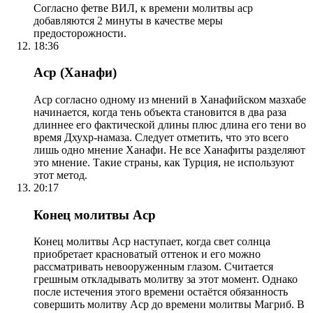
Согласно фетве ВИЛ, к времени молитвы аср
добавляются 2 минуты в качестве меры
предосторожности.
18:36
Аср (Ханафи)
Аср согласно одному из мнений в Ханафийском мазхабе
начинается, когда тень объекта становится в два раза
длиннее его фактической длины плюс длина его тени во
время Дхухр-намаза. Следует отметить, что это всего
лишь одно мнение Ханафи. Не все Ханафиты разделяют
это мнение. Такие страны, как Турция, не используют
этот метод.
20:17
Конец молитвы Аср
Конец молитвы Аср наступает, когда свет солнца
приобретает красноватый оттенок и его можно
рассматривать невооруженным глазом. Считается
грешным откладывать молитву за этот момент. Однако
после истечения этого времени остаётся обязанность
совершить молитву Аср до времени молитвы Магриб. В