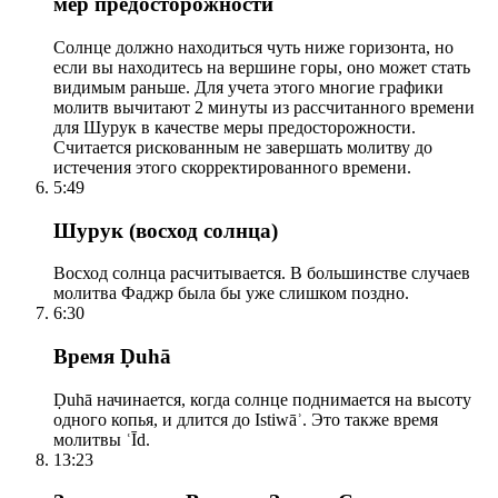
мер предосторожности
Солнце должно находиться чуть ниже горизонта, но
если вы находитесь на вершине горы, оно может стать
видимым раньше. Для учета этого многие графики
молитв вычитают 2 минуты из рассчитанного времени
для Шурук в качестве меры предосторожности.
Считается рискованным не завершать молитву до
истечения этого скорректированного времени.
5:49
Шурук (восход солнца)
Восход солнца расчитывается. В большинстве случаев
молитва Фаджр была бы уже слишком поздно.
6:30
Время Ḍuhā
Ḍuhā начинается, когда солнце поднимается на высоту
одного копья, и длится до Istiwāʾ. Это также время
молитвы ʿĪd.
13:23