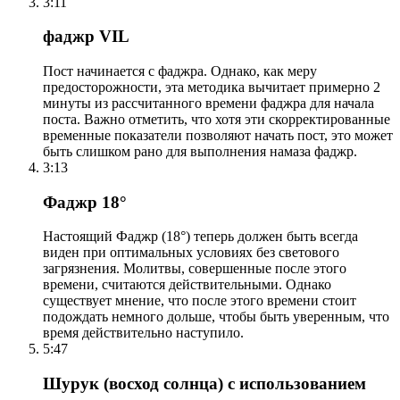
3:11
фаджр VIL
Пост начинается с фаджра. Однако, как меру
предосторожности, эта методика вычитает примерно 2
минуты из рассчитанного времени фаджра для начала
поста. Важно отметить, что хотя эти скорректированные
временные показатели позволяют начать пост, это может
быть слишком рано для выполнения намаза фаджр.
3:13
Фаджр 18°
Настоящий Фаджр (18°) теперь должен быть всегда
виден при оптимальных условиях без светового
загрязнения. Молитвы, совершенные после этого
времени, считаются действительными. Однако
существует мнение, что после этого времени стоит
подождать немного дольше, чтобы быть уверенным, что
время действительно наступило.
5:47
Шурук (восход солнца) с использованием