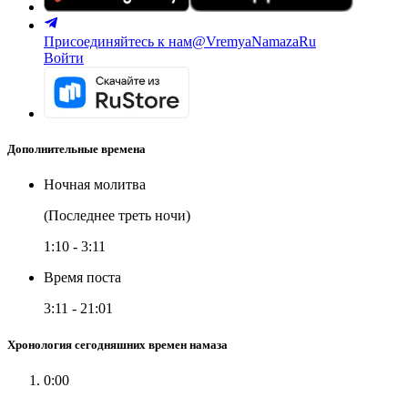
Присоединяйтесь к нам
@VremyaNamazaRu
Войти
Дополнительные времена
Ночная молитва
(Последнее треть ночи)
1:10
-
3:11
Время поста
3:11
-
21:01
Хронология сегодняшних времен намаза
0:00