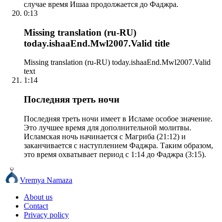
случае время Ишаа продолжается до Фаджра.
0:13
Missing translation (ru-RU)
today.ishaaEnd.Mwl2007.Valid title
Missing translation (ru-RU) today.ishaaEnd.Mwl2007.Valid
text
1:14
Последняя треть ночи
Последняя треть ночи имеет в Исламе особое значение.
Это лучшее время для дополнительной молитвы.
Исламская ночь начинается с Магриба (21:12) и
заканчивается с наступлением Фаджра. Таким образом,
это время охватывает период с 1:14 до Фаджра (3:15).
Vremya Namaza
About us
Contact
Privacy policy