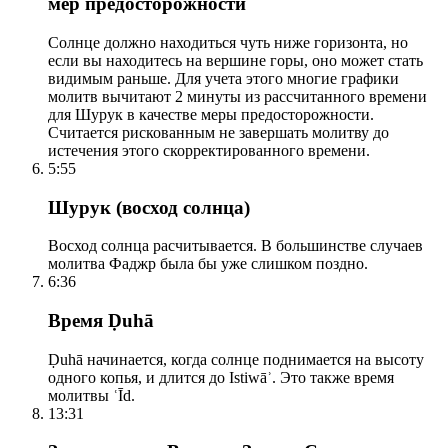
мер предосторожности
Солнце должно находиться чуть ниже горизонта, но
если вы находитесь на вершине горы, оно может стать
видимым раньше. Для учета этого многие графики
молитв вычитают 2 минуты из рассчитанного времени
для Шурук в качестве меры предосторожности.
Считается рискованным не завершать молитву до
истечения этого скорректированного времени.
5:55
Шурук (восход солнца)
Восход солнца расчитывается. В большинстве случаев
молитва Фаджр была бы уже слишком поздно.
6:36
Время Ḍuhā
Ḍuhā начинается, когда солнце поднимается на высоту
одного копья, и длится до Istiwāʾ. Это также время
молитвы ʿĪd.
13:31