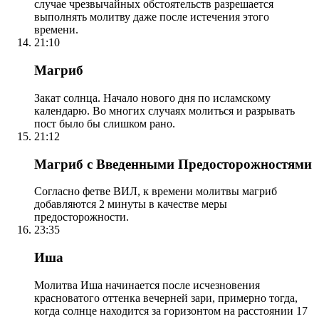
случае чрезвычайных обстоятельств разрешается
выполнять молитву даже после истечения этого
времени.
21:10
Магриб
Закат солнца. Начало нового дня по исламскому
календарю. Во многих случаях молиться и разрывать
пост было бы слишком рано.
21:12
Магриб с Введенными Предосторожностями
Согласно фетве ВИЛ, к времени молитвы магриб
добавляются 2 минуты в качестве меры
предосторожности.
23:35
Иша
Молитва Иша начинается после исчезновения
красноватого оттенка вечерней зари, примерно тогда,
когда солнце находится за горизонтом на расстоянии 17