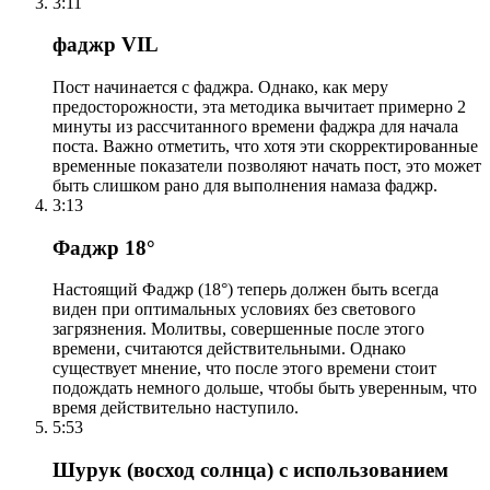
3:11
фаджр VIL
Пост начинается с фаджра. Однако, как меру
предосторожности, эта методика вычитает примерно 2
минуты из рассчитанного времени фаджра для начала
поста. Важно отметить, что хотя эти скорректированные
временные показатели позволяют начать пост, это может
быть слишком рано для выполнения намаза фаджр.
3:13
Фаджр 18°
Настоящий Фаджр (18°) теперь должен быть всегда
виден при оптимальных условиях без светового
загрязнения. Молитвы, совершенные после этого
времени, считаются действительными. Однако
существует мнение, что после этого времени стоит
подождать немного дольше, чтобы быть уверенным, что
время действительно наступило.
5:53
Шурук (восход солнца) с использованием