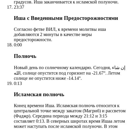
градусов. Иша заканчивается к исламской полуночи.
23:37
Иша с Введенными Предосторожностями
Согласно фетве ВИЛ, к времени молитвы иша
добавляются 2 минуты в качестве меры
предосторожности.
0:00
Полночь
Новый день по солнечному календарю. Сегодня, إن شاء
الله, солнце опустится под горизонт на -21.67°. Летом
солнце не опустится ниже -14.14°.
0:13
Исламская полночь
Конец времени Иша. Исламская полночь относится к
центральной точке между закатом (Магриб) и рассветом
(Фаджр). Середина периода между 21:12 и 3:15
составляет 0:13. В северных широтах время Ишаа летом
может наступать после исламской полуночи. В этом