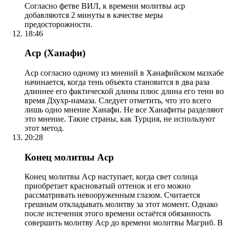
Согласно фетве ВИЛ, к времени молитвы аср
добавляются 2 минуты в качестве меры
предосторожности.
18:46
Аср (Ханафи)
Аср согласно одному из мнений в Ханафийском мазхабе
начинается, когда тень объекта становится в два раза
длиннее его фактической длины плюс длина его тени во
время Дхухр-намаза. Следует отметить, что это всего
лишь одно мнение Ханафи. Не все Ханафиты разделяют
это мнение. Такие страны, как Турция, не используют
этот метод.
20:28
Конец молитвы Аср
Конец молитвы Аср наступает, когда свет солнца
приобретает красноватый оттенок и его можно
рассматривать невооруженным глазом. Считается
грешным откладывать молитву за этот момент. Однако
после истечения этого времени остаётся обязанность
совершить молитву Аср до времени молитвы Магриб. В