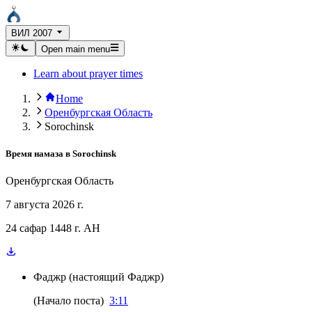
ВИЛ 2007
Open main menu
Learn about prayer times
Home
Оренбургская Область
Sorochinsk
Время намаза в
Sorochinsk
Оренбургская Область
7 августа 2026 г.
24 сафар 1448 г. AH
Фаджр
(
настоящий Фаджр
)
(
Начало поста
)
3:11