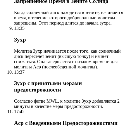
Запрещенное Время в Зените Солнца
Когда солнечный диск находится в зените, начинается
время, в течение которого добровольные молитвы
запрещены. Этот период длится до начала зухра.
13:35
Зухр
Молитва Зухр начинается после того, как солнечный
диск пересечет зенит (высшую точку) и начнет
снижаться. Она завершается с началом времени для
молитвы Аср (послеобеденной молитвы).
13:37
Зухр с принятыми мерами
предосторожности
Согласно фетве MWL, к молитве Зухр добавляется 2
минуты в качестве меры предосторожности.
17:42
Аср с Введенными Предосторожностями