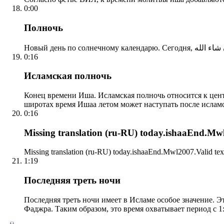
0:00
Полночь
0:16
Исламская полночь
Конец времени Иша. Исламская полночь относится к центр
широтах время Ишаа летом может наступать после ислам
0:16
Missing translation (ru-RU) today.ishaaEnd.Mwl2
Missing translation (ru-RU) today.ishaaEnd.Mwl2007.Valid tex
1:19
Последняя треть ночи
Последняя треть ночи имеет в Исламе особое значение. Э
Фаджра. Таким образом, это время охватывает период с 1: