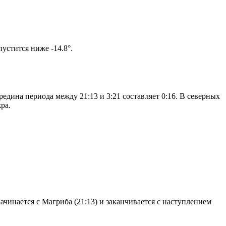
ом солнце не опустится ниже -14.8°.
едина периода между 21:13 и 3:21 составляет 0:16. В северных
ра.
чинается с Магриба (21:13) и заканчивается с наступлением