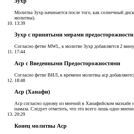
Зухр
Молитва Зухр начинается после того, как солнечный дис
молитвы).
13:39
Зухр с принятыми мерами предосторожности
Согласно фетве MWL, к молитве Зухр добавляется 2 мину
17:44
Аср с Введенными Предосторожностями
Согласно фетве ВИЛ, к времени молитвы аср добавляютс
18:48
Аср (Ханафи)
Аср согласно одному из мнений в Ханафийском мазхабе на
намаза. Следует отметить, что это всего лишь одно мнен
20:29
Конец молитвы Аср