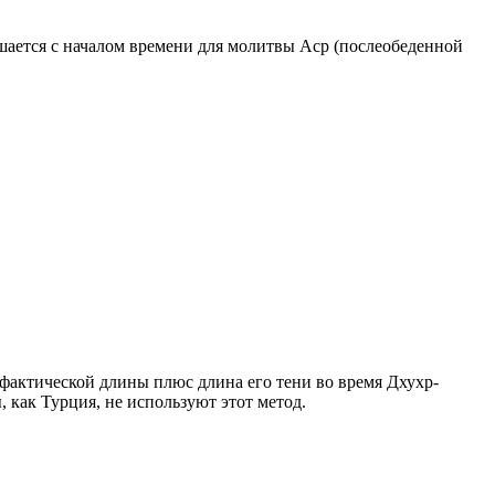
ршается с началом времени для молитвы Аср (послеобеденной
о фактической длины плюс длина его тени во время Дхухр-
 как Турция, не используют этот метод.