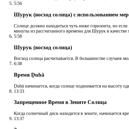
5:56
Шурук (восход солнца) с использованием ме
Солнце должно находиться чуть ниже горизонта, но если
минуты из рассчитанного времени для Шурук в качестве 
5:58
Шурук (восход солнца)
Восход солнца расчитывается. В большинстве случаев м
6:38
Время Ḍuhā
Ḍuhā начинается, когда солнце поднимается на высоту одно
13:33
Запрещенное Время в Зените Солнца
Когда солнечный диск находится в зените, начинается вр
13:37