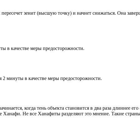
к пересечет зенит (высшую точку) и начнет снижаться. Она заве
ты в качестве меры предосторожности.
я 2 минуты в качестве меры предосторожности.
чинается, когда тень объекта становится в два раза длиннее ег
ие Ханафи. Не все Ханафиты разделяют это мнение. Такие страны,