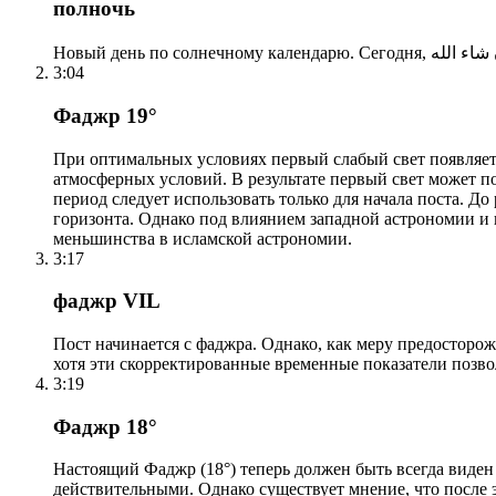
полночь
3:04
Фаджр 19°
При оптимальных условиях первый слабый свет появляетс
атмосферных условий. В результате первый свет может по
период следует использовать только для начала поста. 
горизонта. Однако под влиянием западной астрономии и
меньшинства в исламской астрономии.
3:17
фаджр VIL
Пост начинается с фаджра. Однако, как меру предосторож
хотя эти скорректированные временные показатели позво
3:19
Фаджр 18°
Настоящий Фаджр (18°) теперь должен быть всегда виден
действительными. Однако существует мнение, что после 