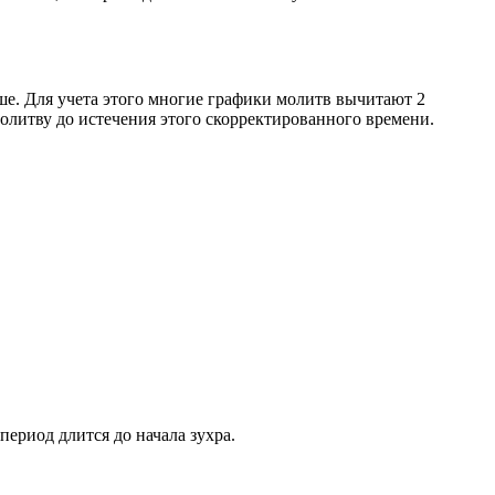
ше. Для учета этого многие графики молитв вычитают 2
олитву до истечения этого скорректированного времени.
период длится до начала зухра.