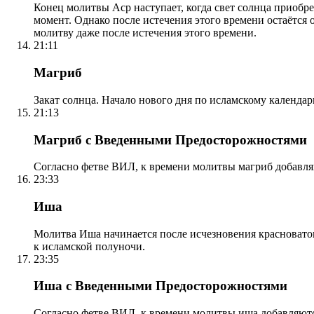
Конец молитвы Аср наступает, когда свет солнца приобр
момент. Однако после истечения этого времени остаётся
молитву даже после истечения этого времени.
21:11
Магриб
Закат солнца. Начало нового дня по исламскому календа
21:13
Магриб с Введенными Предосторожностями
Согласно фетве ВИЛ, к времени молитвы магриб добавля
23:33
Иша
Молитва Иша начинается после исчезновения красноватого
к исламской полуночи.
23:35
Иша с Введенными Предосторожностями
Согласно фетве ВИЛ, к времени молитвы иша добавляютс