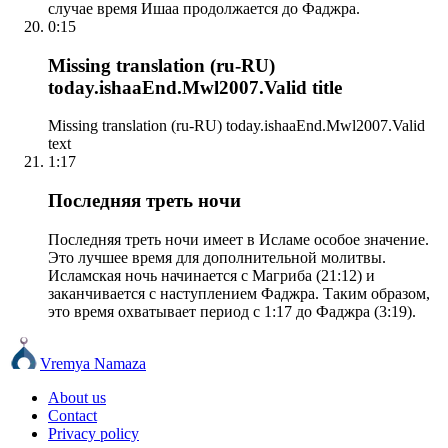
случае время Ишаа продолжается до Фаджра.
0:15
Missing translation (ru-RU)
today.ishaaEnd.Mwl2007.Valid title
Missing translation (ru-RU) today.ishaaEnd.Mwl2007.Valid
text
1:17
Последняя треть ночи
Последняя треть ночи имеет в Исламе особое значение.
Это лучшее время для дополнительной молитвы.
Исламская ночь начинается с Магриба (21:12) и
заканчивается с наступлением Фаджра. Таким образом,
это время охватывает период с 1:17 до Фаджра (3:19).
Vremya Namaza
About us
Contact
Privacy policy