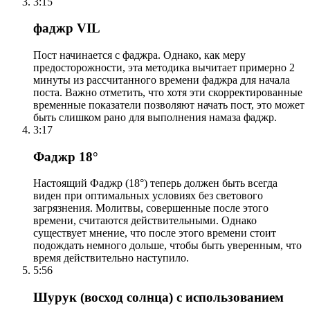
3:15
фаджр VIL
Пост начинается с фаджра. Однако, как меру
предосторожности, эта методика вычитает примерно 2
минуты из рассчитанного времени фаджра для начала
поста. Важно отметить, что хотя эти скорректированные
временные показатели позволяют начать пост, это может
быть слишком рано для выполнения намаза фаджр.
3:17
Фаджр 18°
Настоящий Фаджр (18°) теперь должен быть всегда
виден при оптимальных условиях без светового
загрязнения. Молитвы, совершенные после этого
времени, считаются действительными. Однако
существует мнение, что после этого времени стоит
подождать немного дольше, чтобы быть уверенным, что
время действительно наступило.
5:56
Шурук (восход солнца) с использованием