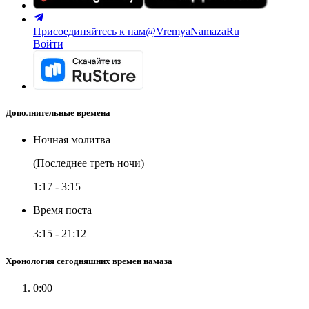
Присоединяйтесь к нам
@VremyaNamazaRu
Войти
Дополнительные времена
Ночная молитва
(Последнее треть ночи)
1:17
-
3:15
Время поста
3:15
-
21:12
Хронология сегодняшних времен намаза
0:00