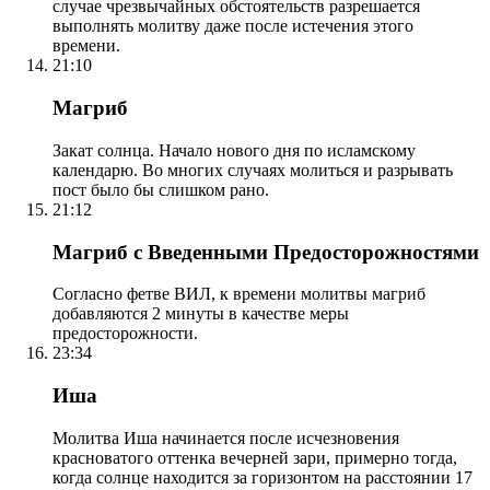
случае чрезвычайных обстоятельств разрешается
выполнять молитву даже после истечения этого
времени.
21:10
Магриб
Закат солнца. Начало нового дня по исламскому
календарю. Во многих случаях молиться и разрывать
пост было бы слишком рано.
21:12
Магриб с Введенными Предосторожностями
Согласно фетве ВИЛ, к времени молитвы магриб
добавляются 2 минуты в качестве меры
предосторожности.
23:34
Иша
Молитва Иша начинается после исчезновения
красноватого оттенка вечерней зари, примерно тогда,
когда солнце находится за горизонтом на расстоянии 17