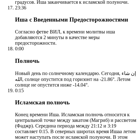
градусов. Иша заканчивается к исламской полуночи.
23:36
Иша с Введенными Предосторожностями
Согласно фетве ВИЛ, к времени молитвы иша
добавляются 2 минуты в качестве меры
предосторожности.
0:00
Полночь
Новый день по солнечному календарю. Сегодня, إن شاء
الله, солнце опустится под горизонт на -21.86°. Летом
солнце не опустится ниже -14.04°.
0:15
Исламская полночь
Конец времени Иша. Исламская полночь относится к
центральной точке между закатом (Магриб) и рассветом
(Фаджр). Середина периода между 21:12 и 3:19
составляет 0:15. В северных широтах время Ишаа летом
может наступать после исламской полуночи. В этом