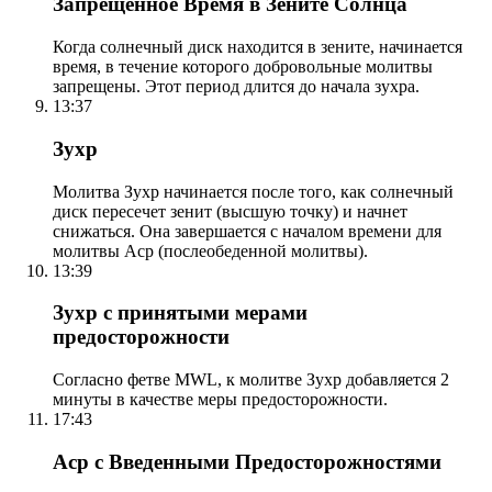
Запрещенное Время в Зените Солнца
Когда солнечный диск находится в зените, начинается
время, в течение которого добровольные молитвы
запрещены. Этот период длится до начала зухра.
13:37
Зухр
Молитва Зухр начинается после того, как солнечный
диск пересечет зенит (высшую точку) и начнет
снижаться. Она завершается с началом времени для
молитвы Аср (послеобеденной молитвы).
13:39
Зухр с принятыми мерами
предосторожности
Согласно фетве MWL, к молитве Зухр добавляется 2
минуты в качестве меры предосторожности.
17:43
Аср с Введенными Предосторожностями