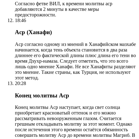
Согласно фетве ВИЛ, к времени молитвы аср
добавляются 2 минуты в качестве меры
предосторожности.
18:46
Аср (Ханафи)
Аср согласно одному из мнений в Ханафийском мазхабе
начинается, когда тень объекта становится в два раза
длиннее его фактической длины плюс длина его тени во
время Дхухр-намаза. Следует отметить, что это всего
лишь одно мнение Ханафи. Не все Ханафиты разделяют
это мнение. Такие страны, как Турция, не используют
этот метод.
20:28
Конец молитвы Аср
Конец молитвы Аср наступает, когда свет солнца
приобретает красноватый оттенок и его можно
рассматривать невооруженным глазом. Считается
грешным откладывать молитву за этот момент. Однако
после истечения этого времени остаётся обязанность
совершить молитву Аср до времени молитвы Магриб. В