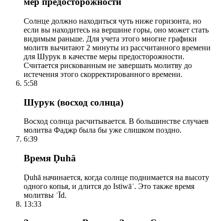
мер предосторожности
Солнце должно находиться чуть ниже горизонта, но
если вы находитесь на вершине горы, оно может стать
видимым раньше. Для учета этого многие графики
молитв вычитают 2 минуты из рассчитанного времени
для Шурук в качестве меры предосторожности.
Считается рискованным не завершать молитву до
истечения этого скорректированного времени.
5:58
Шурук (восход солнца)
Восход солнца расчитывается. В большинстве случаев
молитва Фаджр была бы уже слишком поздно.
6:39
Время Ḍuhā
Ḍuhā начинается, когда солнце поднимается на высоту
одного копья, и длится до Istiwāʾ. Это также время
молитвы ʿĪd.
13:33