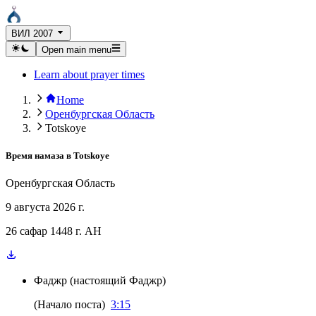
ВИЛ 2007
Open main menu
Learn about prayer times
Home
Оренбургская Область
Totskoye
Время намаза в
Totskoye
Оренбургская Область
9 августа 2026 г.
26 сафар 1448 г. AH
Фаджр
(
настоящий Фаджр
)
(
Начало поста
)
3:15