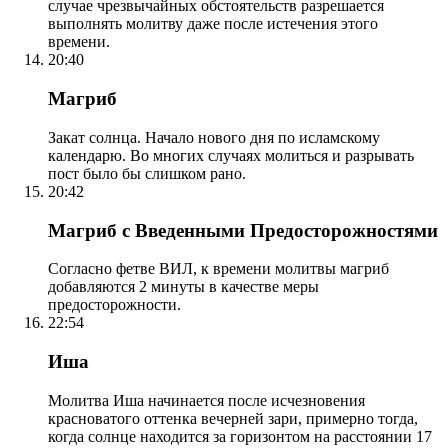
случае чрезвычайных обстоятельств разрешается
выполнять молитву даже после истечения этого
времени.
20:40
Магриб
Закат солнца. Начало нового дня по исламскому
календарю. Во многих случаях молиться и разрывать
пост было бы слишком рано.
20:42
Магриб с Введенными Предосторожностями
Согласно фетве ВИЛ, к времени молитвы магриб
добавляются 2 минуты в качестве меры
предосторожности.
22:54
Иша
Молитва Иша начинается после исчезновения
красноватого оттенка вечерней зари, примерно тогда,
когда солнце находится за горизонтом на расстоянии 17