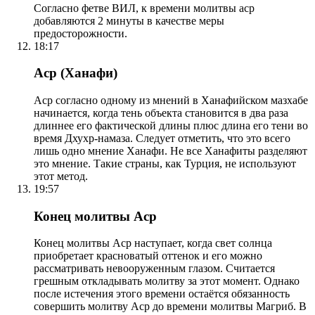
Согласно фетве ВИЛ, к времени молитвы аср
добавляются 2 минуты в качестве меры
предосторожности.
18:17
Аср (Ханафи)
Аср согласно одному из мнений в Ханафийском мазхабе
начинается, когда тень объекта становится в два раза
длиннее его фактической длины плюс длина его тени во
время Дхухр-намаза. Следует отметить, что это всего
лишь одно мнение Ханафи. Не все Ханафиты разделяют
это мнение. Такие страны, как Турция, не используют
этот метод.
19:57
Конец молитвы Аср
Конец молитвы Аср наступает, когда свет солнца
приобретает красноватый оттенок и его можно
рассматривать невооруженным глазом. Считается
грешным откладывать молитву за этот момент. Однако
после истечения этого времени остаётся обязанность
совершить молитву Аср до времени молитвы Магриб. В