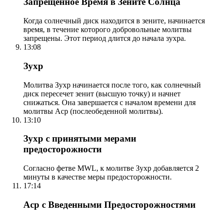
Запрещенное Время в Зените Солнца
Когда солнечный диск находится в зените, начинается
время, в течение которого добровольные молитвы
запрещены. Этот период длится до начала зухра.
13:08
Зухр
Молитва Зухр начинается после того, как солнечный
диск пересечет зенит (высшую точку) и начнет
снижаться. Она завершается с началом времени для
молитвы Аср (послеобеденной молитвы).
13:10
Зухр с принятыми мерами
предосторожности
Согласно фетве MWL, к молитве Зухр добавляется 2
минуты в качестве меры предосторожности.
17:14
Аср с Введенными Предосторожностями