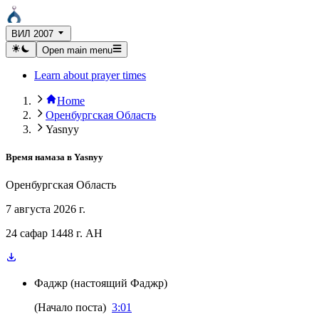
ВИЛ 2007
Open main menu
Learn about prayer times
Home
Оренбургская Область
Yasnyy
Время намаза в
Yasnyy
Оренбургская Область
7 августа 2026 г.
24 сафар 1448 г. AH
Фаджр
(
настоящий Фаджр
)
(
Начало поста
)
3:01