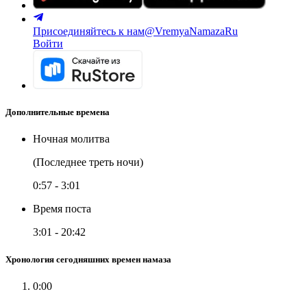
Присоединяйтесь к нам
@VremyaNamazaRu
Войти
Дополнительные времена
Ночная молитва
(Последнее треть ночи)
0:57
-
3:01
Время поста
3:01
-
20:42
Хронология сегодняшних времен намаза
0:00