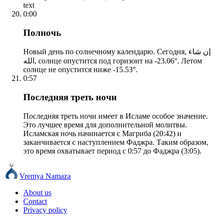
text
0:00
Полночь
Новый день по солнечному календарю. Сегодня, إن شاء
الله, солнце опустится под горизонт на -23.06°. Летом
солнце не опустится ниже -15.53°.
0:57
Последняя треть ночи
Последняя треть ночи имеет в Исламе особое значение.
Это лучшее время для дополнительной молитвы.
Исламская ночь начинается с Магриба (20:42) и
заканчивается с наступлением Фаджра. Таким образом,
это время охватывает период с 0:57 до Фаджра (3:05).
Vremya Namaza
About us
Contact
Privacy policy