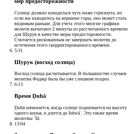
мер предосторожности
Солнце должно находиться чуть ниже горизонта, но
если вы находитесь на вершине горы, оно может стать
видимым раньше. Для учета этого многие графики
молитв вычитают 2 минуты из рассчитанного времени
для Шурук в качестве меры предосторожности.
Считается рискованным не завершать молитву до
истечения этого скорректированного времени.
5:31
Шурук (восход солнца)
Восход солнца расчитывается. В большинстве случаев
молитва Фаджр была бы уже слишком поздно.
6:13
Время Ḍuhā
Ḍuhā начинается, когда солнце поднимается на высоту
одного копья, и длится до Istiwāʾ. Это также время
молитвы ʿĪd.
13:04