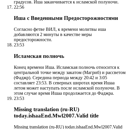
градусов. Иша заканчивается к исламской полуночи.
22:56
Иша с Введенными Предосторожностями
Согласно фетве ВИЛ, к времени молитвы иша
добавляются 2 минуты в качестве меры
предосторожности.
23:53
Исламская полночь
Конец времени Иша. Исламская полночь относится к
центральной точке между закатом (Магриб) и рассветом
(Фаджр). Середина периода между 20:42 и 3:05
составляет 23:53. В северных широтах время Ишаа
летом может наступать после исламской полуночи. В
этом случае время Ишаа продолжается до Фаджра.
23:53
Missing translation (ru-RU)
today.ishaaEnd.Mwl2007.Valid title
Missing translation (ru-RU) today.ishaaEnd.Mwl2007.Valid