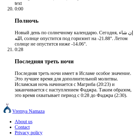
text
0:00
Полночь
Новый день по солнечному календарю. Сегодня, إن شاء
الله, солнце опустится под горизонт на -21.88°. Летом
солнце не опустится ниже -14.06°.
0:28
Последняя треть ночи
Последняя треть ночи имеет в Исламе особое значение.
Это лучшее время для дополнительной молитвы.
Исламская ночь начинается с Магриба (20:23) и
заканчивается с наступлением Фаджра. Таким образом,
это время охватывает период с 0:28 до Фаджра (2:30).
Vremya Namaza
About us
Contact
Privacy policy