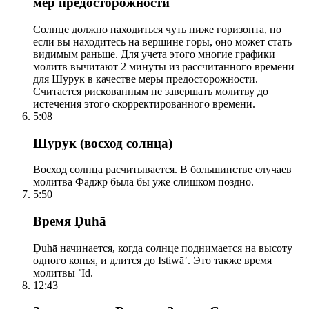
мер предосторожности
Солнце должно находиться чуть ниже горизонта, но
если вы находитесь на вершине горы, оно может стать
видимым раньше. Для учета этого многие графики
молитв вычитают 2 минуты из рассчитанного времени
для Шурук в качестве меры предосторожности.
Считается рискованным не завершать молитву до
истечения этого скорректированного времени.
5:08
Шурук (восход солнца)
Восход солнца расчитывается. В большинстве случаев
молитва Фаджр была бы уже слишком поздно.
5:50
Время Ḍuhā
Ḍuhā начинается, когда солнце поднимается на высоту
одного копья, и длится до Istiwāʾ. Это также время
молитвы ʿĪd.
12:43