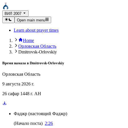
ВИЛ 2007
Open main menu
Learn about prayer times
Home
Орловская Область
Dmitrovsk-Orlovskiy
Время намаза в
Dmitrovsk-Orlovskiy
Орловская Область
9 августа 2026 г.
26 сафар 1448 г. AH
Фаджр
(
настоящий Фаджр
)
(
Начало поста
)
2:26