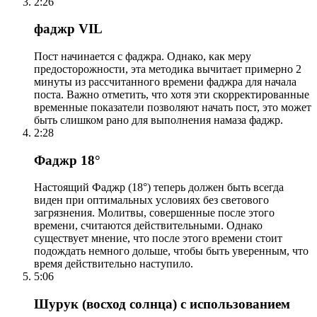
2:26
фаджр VIL
Пост начинается с фаджра. Однако, как меру
предосторожности, эта методика вычитает примерно 2
минуты из рассчитанного времени фаджра для начала
поста. Важно отметить, что хотя эти скорректированные
временные показатели позволяют начать пост, это может
быть слишком рано для выполнения намаза фаджр.
2:28
Фаджр 18°
Настоящий Фаджр (18°) теперь должен быть всегда
виден при оптимальных условиях без светового
загрязнения. Молитвы, совершенные после этого
времени, считаются действительными. Однако
существует мнение, что после этого времени стоит
подождать немного дольше, чтобы быть уверенным, что
время действительно наступило.
5:06
Шурук (восход солнца) с использованием