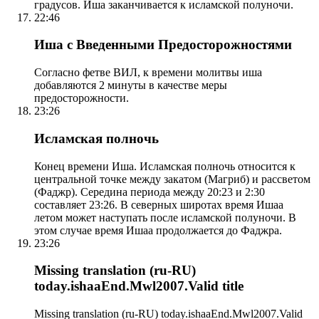
градусов. Иша заканчивается к исламской полуночи.
22:46
Иша с Введенными Предосторожностями
Согласно фетве ВИЛ, к времени молитвы иша
добавляются 2 минуты в качестве меры
предосторожности.
23:26
Исламская полночь
Конец времени Иша. Исламская полночь относится к
центральной точке между закатом (Магриб) и рассветом
(Фаджр). Середина периода между 20:23 и 2:30
составляет 23:26. В северных широтах время Ишаа
летом может наступать после исламской полуночи. В
этом случае время Ишаа продолжается до Фаджра.
23:26
Missing translation (ru-RU)
today.ishaaEnd.Mwl2007.Valid title
Missing translation (ru-RU) today.ishaaEnd.Mwl2007.Valid