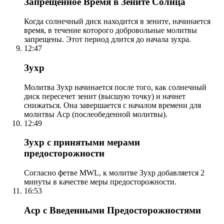
Запрещенное Время в Зените Солнца
Когда солнечный диск находится в зените, начинается
время, в течение которого добровольные молитвы
запрещены. Этот период длится до начала зухра.
12:47
Зухр
Молитва Зухр начинается после того, как солнечный
диск пересечет зенит (высшую точку) и начнет
снижаться. Она завершается с началом времени для
молитвы Аср (послеобеденной молитвы).
12:49
Зухр с принятыми мерами
предосторожности
Согласно фетве MWL, к молитве Зухр добавляется 2
минуты в качестве меры предосторожности.
16:53
Аср с Введенными Предосторожностями