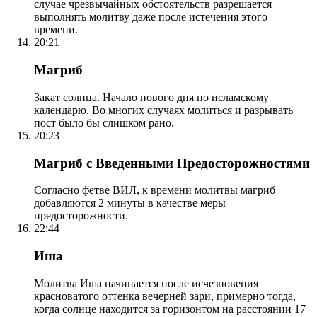
случае чрезвычайных обстоятельств разрешается
выполнять молитву даже после истечения этого
времени.
20:21
Магриб
Закат солнца. Начало нового дня по исламскому
календарю. Во многих случаях молиться и разрывать
пост было бы слишком рано.
20:23
Магриб с Введенными Предосторожностями
Согласно фетве ВИЛ, к времени молитвы магриб
добавляются 2 минуты в качестве меры
предосторожности.
22:44
Иша
Молитва Иша начинается после исчезновения
красноватого оттенка вечерней зари, примерно тогда,
когда солнце находится за горизонтом на расстоянии 17