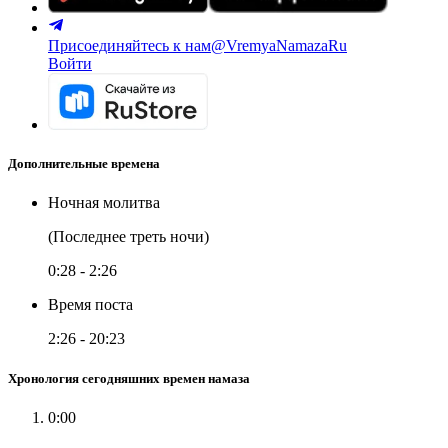
Присоединяйтесь к нам
@VremyaNamazaRu
Войти
Дополнительные времена
Ночная молитва
(Последнее треть ночи)
0:28
-
2:26
Время поста
2:26
-
20:23
Хронология сегодняшних времен намаза
0:00