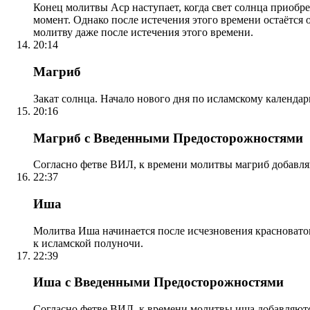
Конец молитвы Аср наступает, когда свет солнца приобр
момент. Однако после истечения этого времени остаётся
молитву даже после истечения этого времени.
20:14
Магриб
Закат солнца. Начало нового дня по исламскому календа
20:16
Магриб с Введенными Предосторожностями
Согласно фетве ВИЛ, к времени молитвы магриб добавля
22:37
Иша
Молитва Иша начинается после исчезновения красноватого
к исламской полуночи.
22:39
Иша с Введенными Предосторожностями
Согласно фетве ВИЛ, к времени молитвы иша добавляютс