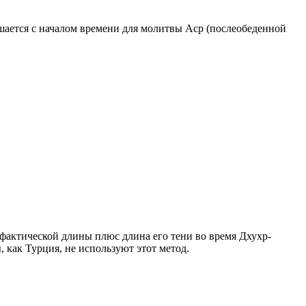
ршается с началом времени для молитвы Аср (послеобеденной
о фактической длины плюс длина его тени во время Дхухр-
 как Турция, не используют этот метод.