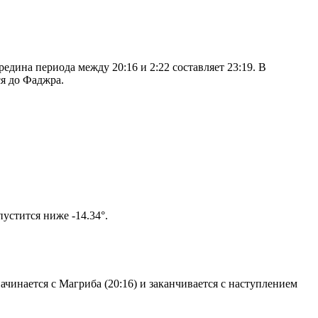
дина периода между 20:16 и 2:22 составляет 23:19. В
я до Фаджра.
том солнце не опустится ниже -14.34°.
чинается с Магриба (20:16) и заканчивается с наступлением