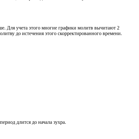
ше. Для учета этого многие графики молитв вычитают 2
олитву до истечения этого скорректированного времени.
период длится до начала зухра.