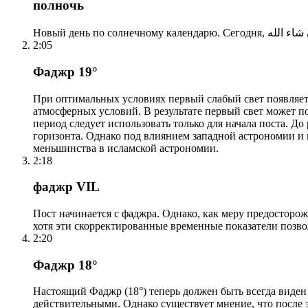
полночь
2:05
Фаджр 19°
При оптимальных условиях первый слабый свет появляетс
атмосферных условий. В результате первый свет может по
период следует использовать только для начала поста. 
горизонта. Однако под влиянием западной астрономии и
меньшинства в исламской астрономии.
2:18
фаджр VIL
Пост начинается с фаджра. Однако, как меру предосторож
хотя эти скорректированные временные показатели позво
2:20
Фаджр 18°
Настоящий Фаджр (18°) теперь должен быть всегда виден
действительными. Однако существует мнение, что после 