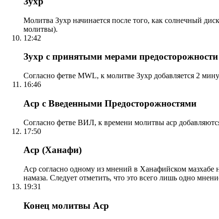
Зухр
Молитва Зухр начинается после того, как солнечный дис
молитвы).
12:42
Зухр с принятыми мерами предосторожности
Согласно фетве MWL, к молитве Зухр добавляется 2 мину
16:46
Аср с Введенными Предосторожностями
Согласно фетве ВИЛ, к времени молитвы аср добавляютс
17:50
Аср (Ханафи)
Аср согласно одному из мнений в Ханафийском мазхабе на
намаза. Следует отметить, что это всего лишь одно мнен
19:31
Конец молитвы Аср