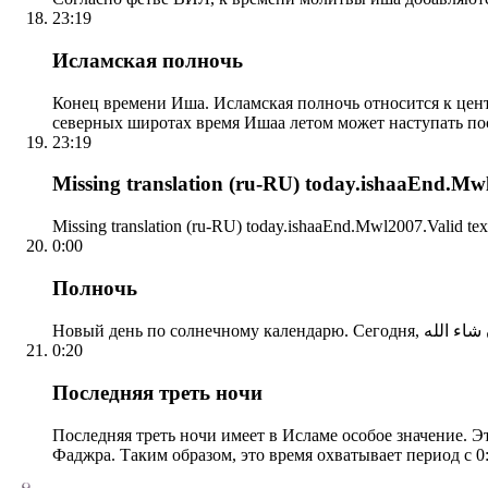
23:19
Исламская полночь
Конец времени Иша. Исламская полночь относится к центр
северных широтах время Ишаа летом может наступать по
23:19
Missing translation (ru-RU) today.ishaaEnd.Mwl2
Missing translation (ru-RU) today.ishaaEnd.Mwl2007.Valid tex
0:00
Полночь
0:20
Последняя треть ночи
Последняя треть ночи имеет в Исламе особое значение. Э
Фаджра. Таким образом, это время охватывает период с 0: