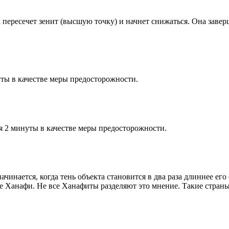
к пересечет зенит (высшую точку) и начнет снижаться. Она заве
ты в качестве меры предосторожности.
я 2 минуты в качестве меры предосторожности.
чинается, когда тень объекта становится в два раза длиннее ег
ие Ханафи. Не все Ханафиты разделяют это мнение. Такие страны,