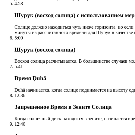
4:58
Шурук (восход солнца) с использованием ме
Солнце должно находиться чуть ниже горизонта, но если
минуты из рассчитанного времени для Шурук в качестве 
5:00
Шурук (восход солнца)
Восход солнца расчитывается. В большинстве случаев м
5:41
Время Ḍuhā
Ḍuhā начинается, когда солнце поднимается на высоту одно
12:36
Запрещенное Время в Зените Солнца
Когда солнечный диск находится в зените, начинается вр
12:40