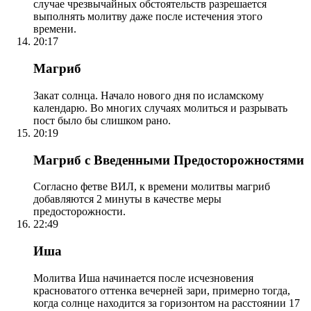
случае чрезвычайных обстоятельств разрешается
выполнять молитву даже после истечения этого
времени.
20:17
Магриб
Закат солнца. Начало нового дня по исламскому
календарю. Во многих случаях молиться и разрывать
пост было бы слишком рано.
20:19
Магриб с Введенными Предосторожностями
Согласно фетве ВИЛ, к времени молитвы магриб
добавляются 2 минуты в качестве меры
предосторожности.
22:49
Иша
Молитва Иша начинается после исчезновения
красноватого оттенка вечерней зари, примерно тогда,
когда солнце находится за горизонтом на расстоянии 17