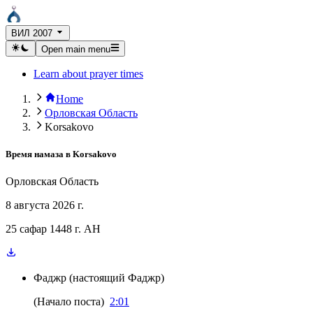
ВИЛ 2007
Open main menu
Learn about prayer times
Home
Орловская Область
Korsakovo
Время намаза в
Korsakovo
Орловская Область
8 августа 2026 г.
25 сафар 1448 г. AH
Фаджр
(
настоящий Фаджр
)
(
Начало поста
)
2:01