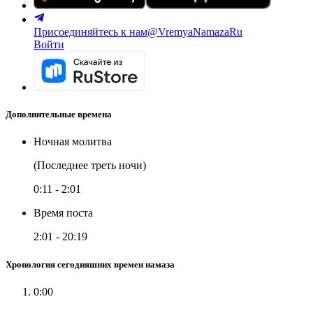
Присоединяйтесь к нам
@VremyaNamazaRu
Войти
Дополнительные времена
Ночная молитва
(Последнее треть ночи)
0:11
-
2:01
Время поста
2:01
-
20:19
Хронология сегодняшних времен намаза
0:00