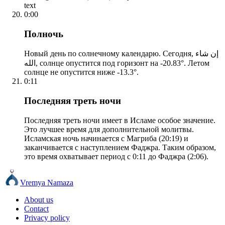
text
0:00
Полночь
Новый день по солнечному календарю. Сегодня, إن شاء
الله, солнце опустится под горизонт на -20.83°. Летом
солнце не опустится ниже -13.3°.
0:11
Последняя треть ночи
Последняя треть ночи имеет в Исламе особое значение.
Это лучшее время для дополнительной молитвы.
Исламская ночь начинается с Магриба (20:19) и
заканчивается с наступлением Фаджра. Таким образом,
это время охватывает период с 0:11 до Фаджра (2:06).
Vremya Namaza
About us
Contact
Privacy policy