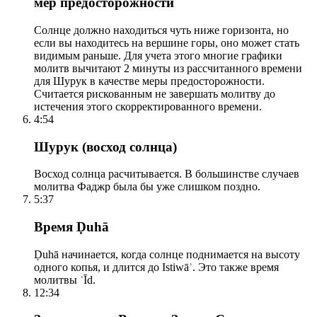
мер предосторожности
Солнце должно находиться чуть ниже горизонта, но
если вы находитесь на вершине горы, оно может стать
видимым раньше. Для учета этого многие графики
молитв вычитают 2 минуты из рассчитанного времени
для Шурук в качестве меры предосторожности.
Считается рискованным не завершать молитву до
истечения этого скорректированного времени.
4:54
Шурук (восход солнца)
Восход солнца расчитывается. В большинстве случаев
молитва Фаджр была бы уже слишком поздно.
5:37
Время Ḍuhā
Ḍuhā начинается, когда солнце поднимается на высоту
одного копья, и длится до Istiwāʾ. Это также время
молитвы ʿĪd.
12:34