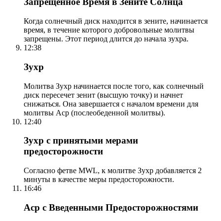
Запрещенное Время в Зените Солнца
Когда солнечный диск находится в зените, начинается
время, в течение которого добровольные молитвы
запрещены. Этот период длится до начала зухра.
12:38
Зухр
Молитва Зухр начинается после того, как солнечный
диск пересечет зенит (высшую точку) и начнет
снижаться. Она завершается с началом времени для
молитвы Аср (послеобеденной молитвы).
12:40
Зухр с принятыми мерами
предосторожности
Согласно фетве MWL, к молитве Зухр добавляется 2
минуты в качестве меры предосторожности.
16:46
Аср с Введенными Предосторожностями