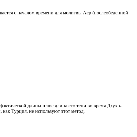
ршается с началом времени для молитвы Аср (послеобеденной
о фактической длины плюс длина его тени во время Дхухр-
 как Турция, не используют этот метод.