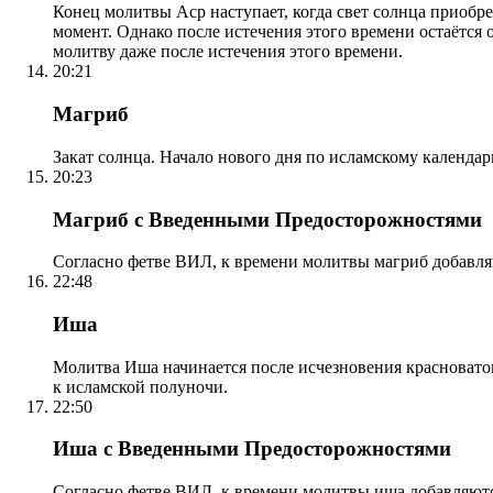
Конец молитвы Аср наступает, когда свет солнца приобр
момент. Однако после истечения этого времени остаётся
молитву даже после истечения этого времени.
20:21
Магриб
Закат солнца. Начало нового дня по исламскому календа
20:23
Магриб с Введенными Предосторожностями
Согласно фетве ВИЛ, к времени молитвы магриб добавля
22:48
Иша
Молитва Иша начинается после исчезновения красноватого
к исламской полуночи.
22:50
Иша с Введенными Предосторожностями
Согласно фетве ВИЛ, к времени молитвы иша добавляютс