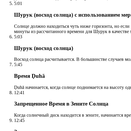
5:01
Шурук (восход солнца) с использованием ме
Солнце должно находиться чуть ниже горизонта, но если
минуты из рассчитанного времени для Шурук в качестве 
5:03
Шурук (восход солнца)
Восход солнца расчитывается. В большинстве случаев м
5:45
Время Ḍuhā
Ḍuhā начинается, когда солнце поднимается на высоту одно
12:41
Запрещенное Время в Зените Солнца
Когда солнечный диск находится в зените, начинается вр
12:45