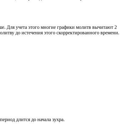
ше. Для учета этого многие графики молитв вычитают 2
олитву до истечения этого скорректированного времени.
период длится до начала зухра.