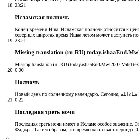
23:21
Исламская полночь
Конец времени Иша. Исламская полночь относится к центр
северных широтах время Ишаа летом может наступать по
23:21
Missing translation (ru-RU) today.ishaaEnd.Mwl2
Missing translation (ru-RU) today.ishaaEnd.Mwl2007.Valid tex
0:00
Полночь
0:22
Последняя треть ночи
Последняя треть ночи имеет в Исламе особое значение. Э
Фаджра. Таким образом, это время охватывает период с 0: