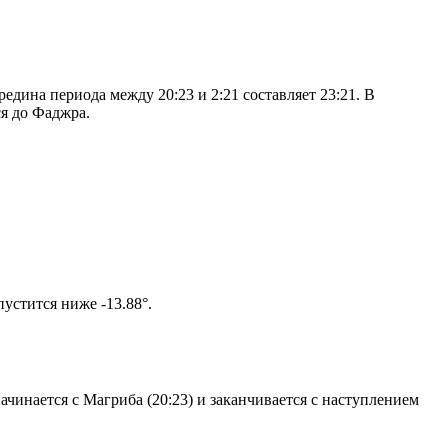
дина периода между 20:23 и 2:21 составляет 23:21. В
я до Фаджра.
том солнце не опустится ниже -13.88°.
чинается с Магриба (20:23) и заканчивается с наступлением