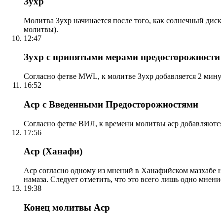
Зухр
Молитва Зухр начинается после того, как солнечный дис
молитвы).
12:47
Зухр с принятыми мерами предосторожности
Согласно фетве MWL, к молитве Зухр добавляется 2 мину
16:52
Аср с Введенными Предосторожностями
Согласно фетве ВИЛ, к времени молитвы аср добавляютс
17:56
Аср (Ханафи)
Аср согласно одному из мнений в Ханафийском мазхабе на
намаза. Следует отметить, что это всего лишь одно мнен
19:38
Конец молитвы Аср