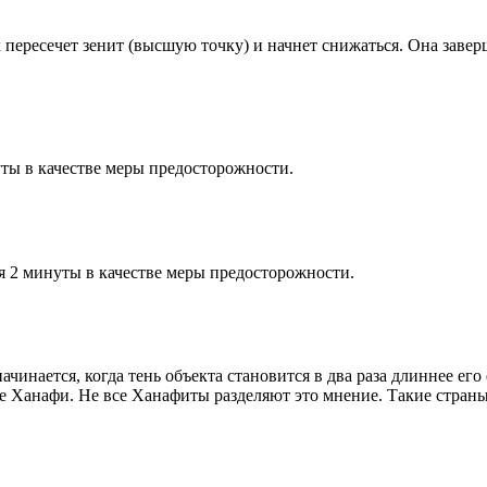
к пересечет зенит (высшую точку) и начнет снижаться. Она заве
ты в качестве меры предосторожности.
я 2 минуты в качестве меры предосторожности.
чинается, когда тень объекта становится в два раза длиннее ег
ие Ханафи. Не все Ханафиты разделяют это мнение. Такие страны,