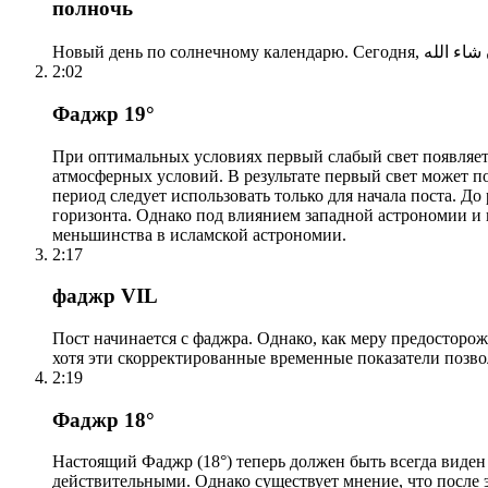
полночь
2:02
Фаджр 19°
При оптимальных условиях первый слабый свет появляетс
атмосферных условий. В результате первый свет может по
период следует использовать только для начала поста. 
горизонта. Однако под влиянием западной астрономии и
меньшинства в исламской астрономии.
2:17
фаджр VIL
Пост начинается с фаджра. Однако, как меру предосторож
хотя эти скорректированные временные показатели позво
2:19
Фаджр 18°
Настоящий Фаджр (18°) теперь должен быть всегда виден
действительными. Однако существует мнение, что после 