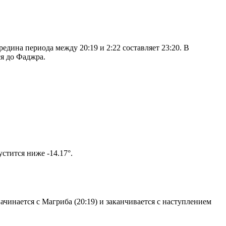
дина периода между 20:19 и 2:22 составляет 23:20. В
я до Фаджра.
м солнце не опустится ниже -14.17°.
чинается с Магриба (20:19) и заканчивается с наступлением