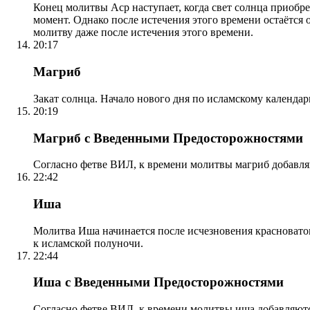
Конец молитвы Аср наступает, когда свет солнца приобр
момент. Однако после истечения этого времени остаётся
молитву даже после истечения этого времени.
20:17
Магриб
Закат солнца. Начало нового дня по исламскому календа
20:19
Магриб с Введенными Предосторожностями
Согласно фетве ВИЛ, к времени молитвы магриб добавля
22:42
Иша
Молитва Иша начинается после исчезновения красноватого
к исламской полуночи.
22:44
Иша с Введенными Предосторожностями
Согласно фетве ВИЛ, к времени молитвы иша добавляютс