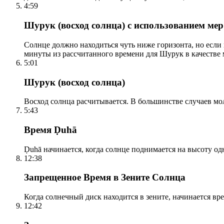
4:59
Шурук (восход солнца) с использованием ме
Солнце должно находиться чуть ниже горизонта, но если
минуты из рассчитанного времени для Шурук в качестве 
5:01
Шурук (восход солнца)
Восход солнца расчитывается. В большинстве случаев м
5:43
Время Ḍuhā
Ḍuhā начинается, когда солнце поднимается на высоту одно
12:38
Запрещенное Время в Зените Солнца
Когда солнечный диск находится в зените, начинается вр
12:42