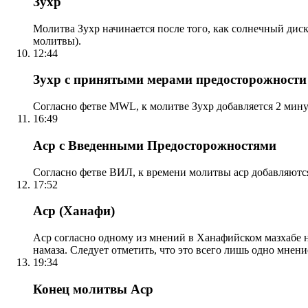
Зухр
Молитва Зухр начинается после того, как солнечный дис
молитвы).
12:44
Зухр с принятыми мерами предосторожности
Согласно фетве MWL, к молитве Зухр добавляется 2 мину
16:49
Аср с Введенными Предосторожностями
Согласно фетве ВИЛ, к времени молитвы аср добавляютс
17:52
Аср (Ханафи)
Аср согласно одному из мнений в Ханафийском мазхабе на
намаза. Следует отметить, что это всего лишь одно мнен
19:34
Конец молитвы Аср