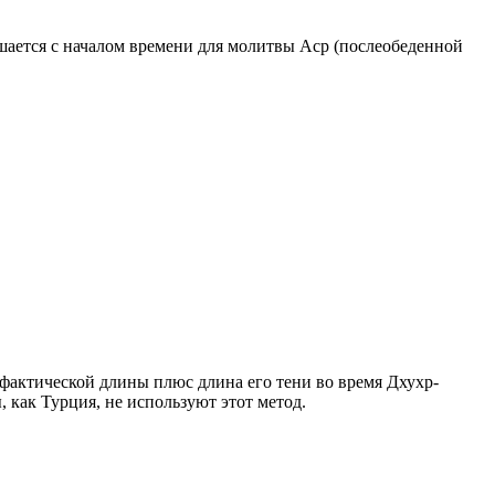
ршается с началом времени для молитвы Аср (послеобеденной
о фактической длины плюс длина его тени во время Дхухр-
 как Турция, не используют этот метод.