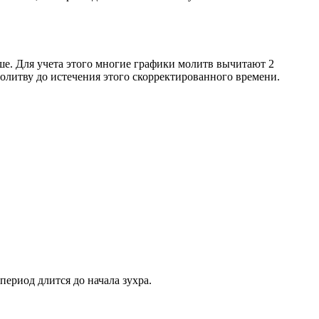
ше. Для учета этого многие графики молитв вычитают 2
олитву до истечения этого скорректированного времени.
период длится до начала зухра.