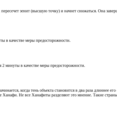
к пересечет зенит (высшую точку) и начнет снижаться. Она заве
ты в качестве меры предосторожности.
я 2 минуты в качестве меры предосторожности.
чинается, когда тень объекта становится в два раза длиннее ег
ие Ханафи. Не все Ханафиты разделяют это мнение. Такие страны,