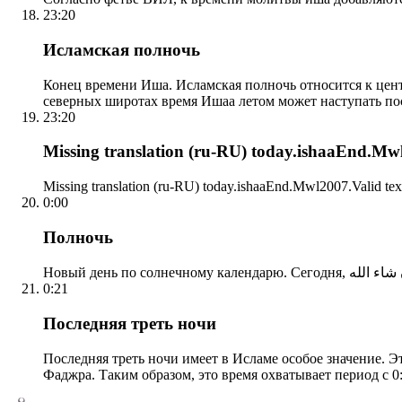
23:20
Исламская полночь
Конец времени Иша. Исламская полночь относится к центр
северных широтах время Ишаа летом может наступать по
23:20
Missing translation (ru-RU) today.ishaaEnd.Mwl2
Missing translation (ru-RU) today.ishaaEnd.Mwl2007.Valid tex
0:00
Полночь
0:21
Последняя треть ночи
Последняя треть ночи имеет в Исламе особое значение. Э
Фаджра. Таким образом, это время охватывает период с 0: