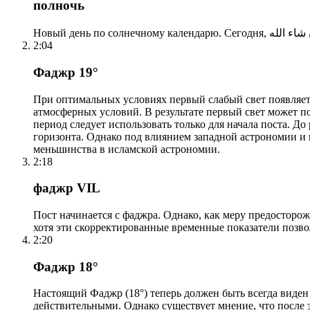
полночь
2:04
Фаджр 19°
При оптимальных условиях первый слабый свет появляетс
атмосферных условий. В результате первый свет может по
период следует использовать только для начала поста. 
горизонта. Однако под влиянием западной астрономии и
меньшинства в исламской астрономии.
2:18
фаджр VIL
Пост начинается с фаджра. Однако, как меру предосторож
хотя эти скорректированные временные показатели позво
2:20
Фаджр 18°
Настоящий Фаджр (18°) теперь должен быть всегда виден
действительными. Однако существует мнение, что после 