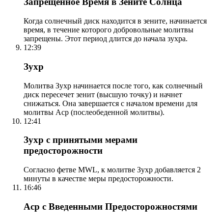
Запрещенное Время в Зените Солнца
Когда солнечный диск находится в зените, начинается
время, в течение которого добровольные молитвы
запрещены. Этот период длится до начала зухра.
12:39
Зухр
Молитва Зухр начинается после того, как солнечный
диск пересечет зенит (высшую точку) и начнет
снижаться. Она завершается с началом времени для
молитвы Аср (послеобеденной молитвы).
12:41
Зухр с принятыми мерами
предосторожности
Согласно фетве MWL, к молитве Зухр добавляется 2
минуты в качестве меры предосторожности.
16:46
Аср с Введенными Предосторожностями