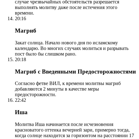
случае чрезвычайных обстоятельств разрешается
выполнять молитву даже после истечения этого
времени.
20:16
Магриб
Закат солнца. Начало нового дня по исламскому
календарю. Во многих случаях молиться и разрывать
пост было бы слишком рано.
20:18
Магриб с Введенными Предосторожностями
Согласно фетве ВИЛ, к времени молитвы магриб
добавляются 2 минуты в качестве меры
предосторожности.
22:42
Иша
Молитва Иша начинается после исчезновения
красноватого оттенка вечерней зари, примерно тогда,
когда солнце находится за горизонтом на расстоянии 17