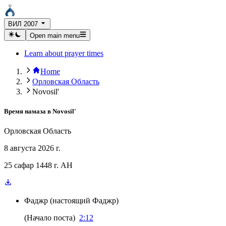
ВИЛ 2007
Open main menu
Learn about prayer times
Home
Орловская Область
Novosil'
Время намаза в
Novosil'
Орловская Область
8 августа 2026 г.
25 сафар 1448 г. AH
Фаджр
(
настоящий Фаджр
)
(
Начало поста
)
2:12