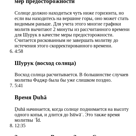
мер предосторожности
Солнце должно находиться чуть ниже горизонта, но
если вы находитесь на вершине горы, оно может стать
видимым раньше. Для учета этого многие графики
молитв вычитают 2 минуты из рассчитанного времени
для Шурук в качестве меры предосторожности.
Считается рискованным не завершать молитву до
истечения этого скорректированного времени.
4:58
Шурук (восход солнца)
Восход солнца расчитывается. В большинстве случаев
молитва Фаджр была бы уже слишком поздно.
5:41
Время Ḍuhā
Ḍuhā начинается, когда солнце поднимается на высоту
одного копья, и длится до Istiwāʾ. Это также время
молитвы ʿĪd.
12:35