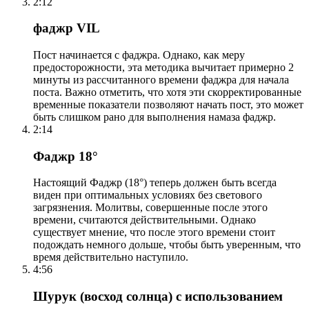
2:12
фаджр VIL
Пост начинается с фаджра. Однако, как меру
предосторожности, эта методика вычитает примерно 2
минуты из рассчитанного времени фаджра для начала
поста. Важно отметить, что хотя эти скорректированные
временные показатели позволяют начать пост, это может
быть слишком рано для выполнения намаза фаджр.
2:14
Фаджр 18°
Настоящий Фаджр (18°) теперь должен быть всегда
виден при оптимальных условиях без светового
загрязнения. Молитвы, совершенные после этого
времени, считаются действительными. Однако
существует мнение, что после этого времени стоит
подождать немного дольше, чтобы быть уверенным, что
время действительно наступило.
4:56
Шурук (восход солнца) с использованием