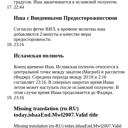
градусов. Иша заканчивается к исламской полуночи.
22:44
Иша с Введенными Предосторожностями
Согласно фетве ВИЛ, к времени молитвы иша
добавляются 2 минуты в качестве меры
предосторожности.
23:16
Исламская полночь
Конец времени Иша. Исламская полночь относится к
центральной точке между закатом (Магриб) и рассветом
(Фаджр). Середина периода между 20:18 и 2:16
составляет 23:16. В северных широтах время Ишаа
летом может наступать после исламской полуночи. В
этом случае время Ишаа продолжается до Фаджра.
23:16
Missing translation (ru-RU)
today.ishaaEnd.Mwl2007.Valid title
Missing translation (ru-RU) today.ishaaEnd.Mwl2007.Valid