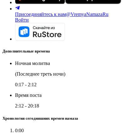
Присоединяйтесь к нам
@VremyaNamazaRu
Войти
Дополнительные времена
Ночная молитва
(Последнее треть ночи)
0:17
-
2:12
Время поста
2:12
-
20:18
Хронология сегодняшних времен намаза
0:00