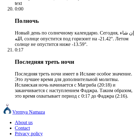
text
0:00
Полночь
Новый день по солнечному календарю. Сегодня, إن شاء
الله, солнце опустится под горизонт на -21.42°. Летом
солнце не опустится ниже -13.59°.
0:17
Последняя треть ночи
Последняя треть ночи имеет в Исламе особое значение.
Это лучшее время для дополнительной молитвы.
Исламская ночь начинается с Магриба (20:18) и
заканчивается с наступлением Фаджра. Таким образом,
это время охватывает период с 0:17 до Фаджра (2:16).
Vremya Namaza
About us
Contact
Privacy policy