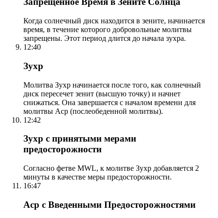
Запрещенное Время в Зените Солнца
Когда солнечный диск находится в зените, начинается
время, в течение которого добровольные молитвы
запрещены. Этот период длится до начала зухра.
12:40
Зухр
Молитва Зухр начинается после того, как солнечный
диск пересечет зенит (высшую точку) и начнет
снижаться. Она завершается с началом времени для
молитвы Аср (послеобеденной молитвы).
12:42
Зухр с принятыми мерами
предосторожности
Согласно фетве MWL, к молитве Зухр добавляется 2
минуты в качестве меры предосторожности.
16:47
Аср с Введенными Предосторожностями