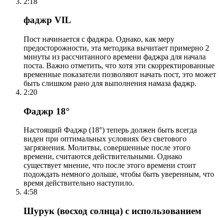
2:18
фаджр VIL
Пост начинается с фаджра. Однако, как меру
предосторожности, эта методика вычитает примерно 2
минуты из рассчитанного времени фаджра для начала
поста. Важно отметить, что хотя эти скорректированные
временные показатели позволяют начать пост, это может
быть слишком рано для выполнения намаза фаджр.
2:20
Фаджр 18°
Настоящий Фаджр (18°) теперь должен быть всегда
виден при оптимальных условиях без светового
загрязнения. Молитвы, совершенные после этого
времени, считаются действительными. Однако
существует мнение, что после этого времени стоит
подождать немного дольше, чтобы быть уверенным, что
время действительно наступило.
4:58
Шурук (восход солнца) с использованием