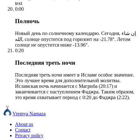
text
0:00
Полночь
Новый день по солнечному календарю. Сегодня, إن شاء
الله, солнце опустится под горизонт на -21.78°. Летом
солнце не опустится ниже -13.96°.
0:20
Последняя треть ночи
Последняя треть ночи имеет в Исламе особое значение.
Это лучшее время для дополнительной молитвы.
Исламская ночь начинается с Магриба (20:17) и
заканчивается с наступлением Фаджра. Таким образом,
это время охватывает период с 0:20 до Фаджра (2:22).
Vremya Namaza
About us
Contact
Privacy policy