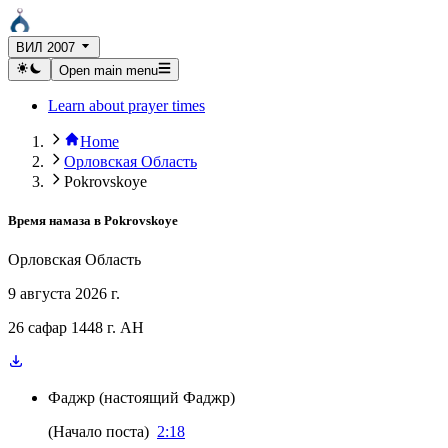
ВИЛ 2007
Open main menu
Learn about prayer times
Home
Орловская Область
Pokrovskoye
Время намаза в
Pokrovskoye
Орловская Область
9 августа 2026 г.
26 сафар 1448 г. AH
Фаджр
(
настоящий Фаджр
)
(
Начало поста
)
2:18