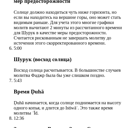
мер предосторожности
Солнце должно находиться чуть ниже горизонта, но
если вы находитесь на вершине горы, оно может стать
видимым раньше. Для учета этого многие графики
молитв вычитают 2 минуты из рассчитанного времени
для Шурук в качестве меры предосторожности.
Считается рискованным не завершать молитву до
истечения этого скорректированного времени.
5:00
Шурук (восход солнца)
Восход солнца расчитывается. В большинстве случаев
молитва Фаджр была бы уже слишком поздно.
5:43
Время Ḍuhā
Ḍuhā начинается, когда солнце поднимается на высоту
одного копья, и длится до Istiwāʾ. Это также время
молитвы ʿĪd.
12:36