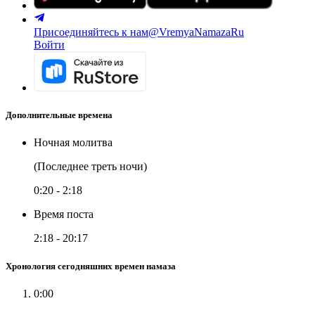
Присоединяйтесь к нам
@VremyaNamazaRu
Войти
Дополнительные времена
Ночная молитва
(Последнее треть ночи)
0:20
-
2:18
Время поста
2:18
-
20:17
Хронология сегодняшних времен намаза
0:00