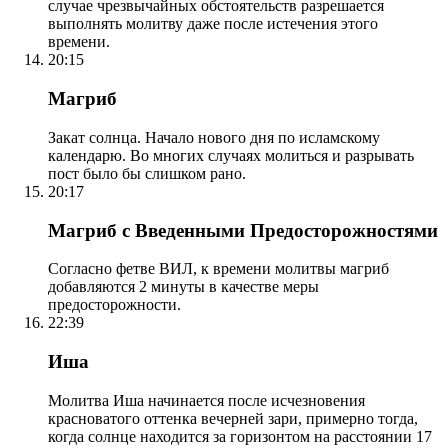
случае чрезвычайных обстоятельств разрешается
выполнять молитву даже после истечения этого
времени.
20:15
Магриб
Закат солнца. Начало нового дня по исламскому
календарю. Во многих случаях молиться и разрывать
пост было бы слишком рано.
20:17
Магриб с Введенными Предосторожностями
Согласно фетве ВИЛ, к времени молитвы магриб
добавляются 2 минуты в качестве меры
предосторожности.
22:39
Иша
Молитва Иша начинается после исчезновения
красноватого оттенка вечерней зари, примерно тогда,
когда солнце находится за горизонтом на расстоянии 17