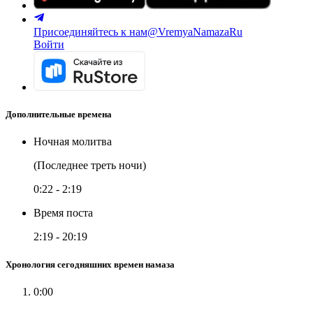
Присоединяйтесь к нам
@VremyaNamazaRu
Войти
Дополнительные времена
Ночная молитва
(Последнее треть ночи)
0:22
-
2:19
Время поста
2:19
-
20:19
Хронология сегодняшних времен намаза
0:00