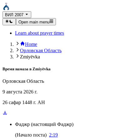
ВИЛ 2007
Open main menu
Learn about prayer times
Home
Орловская Область
Zmiyëvka
Время намаза в
Zmiyëvka
Орловская Область
9 августа 2026 г.
26 сафар 1448 г. AH
Фаджр
(
настоящий Фаджр
)
(
Начало поста
)
2:19