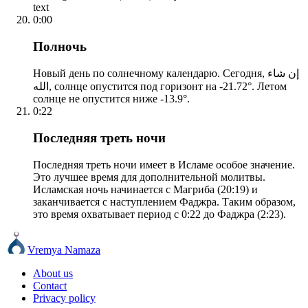
text
0:00
Полночь
Новый день по солнечному календарю. Сегодня, إن شاء
الله, солнце опустится под горизонт на -21.72°. Летом
солнце не опустится ниже -13.9°.
0:22
Последняя треть ночи
Последняя треть ночи имеет в Исламе особое значение.
Это лучшее время для дополнительной молитвы.
Исламская ночь начинается с Магриба (20:19) и
заканчивается с наступлением Фаджра. Таким образом,
это время охватывает период с 0:22 до Фаджра (2:23).
Vremya Namaza
About us
Contact
Privacy policy