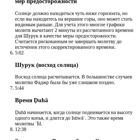
мер предосторожности
Солнце должно находиться чуть ниже горизонта, но
если вы находитесь на вершине горы, оно может стать
видимым раньше. Для учета этого многие графики
молитв вычитают 2 минуты из рассчитанного времени
для Шурук в качестве меры предосторожности.
Считается рискованным не завершать молитву до
истечения этого скорректированного времени.
5:02
Шурук (восход солнца)
Восход солнца расчитывается. В большинстве случаев
молитва Фаджр была бы уже слишком поздно.
5:44
Время Ḍuhā
Ḍuhā начинается, когда солнце поднимается на высоту
одного копья, и длится до Istiwāʾ. Это также время
молитвы ʿĪd.
12:38