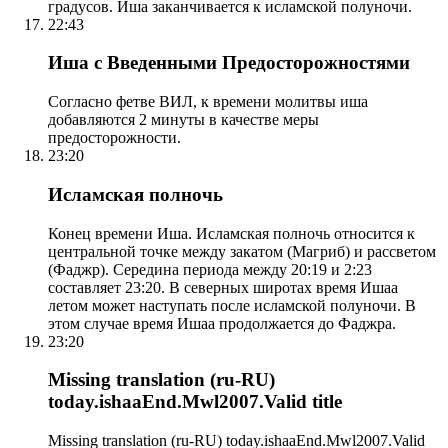
градусов. Иша заканчивается к исламской полуночи.
22:43
Иша с Введенными Предосторожностями
Согласно фетве ВИЛ, к времени молитвы иша
добавляются 2 минуты в качестве меры
предосторожности.
23:20
Исламская полночь
Конец времени Иша. Исламская полночь относится к
центральной точке между закатом (Магриб) и рассветом
(Фаджр). Середина периода между 20:19 и 2:23
составляет 23:20. В северных широтах время Ишаа
летом может наступать после исламской полуночи. В
этом случае время Ишаа продолжается до Фаджра.
23:20
Missing translation (ru-RU)
today.ishaaEnd.Mwl2007.Valid title
Missing translation (ru-RU) today.ishaaEnd.Mwl2007.Valid