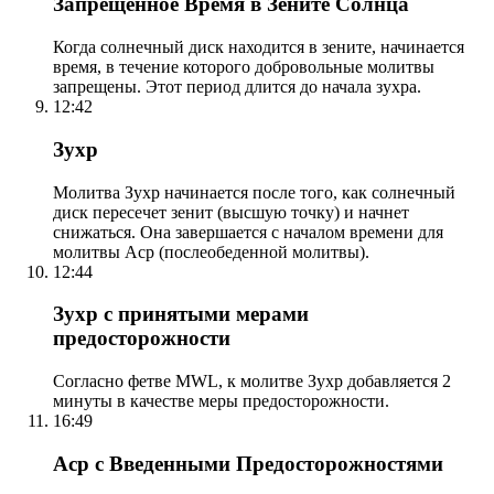
Запрещенное Время в Зените Солнца
Когда солнечный диск находится в зените, начинается
время, в течение которого добровольные молитвы
запрещены. Этот период длится до начала зухра.
12:42
Зухр
Молитва Зухр начинается после того, как солнечный
диск пересечет зенит (высшую точку) и начнет
снижаться. Она завершается с началом времени для
молитвы Аср (послеобеденной молитвы).
12:44
Зухр с принятыми мерами
предосторожности
Согласно фетве MWL, к молитве Зухр добавляется 2
минуты в качестве меры предосторожности.
16:49
Аср с Введенными Предосторожностями