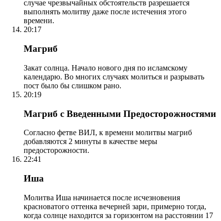
случае чрезвычайных обстоятельств разрешается
выполнять молитву даже после истечения этого
времени.
20:17
Магриб
Закат солнца. Начало нового дня по исламскому
календарю. Во многих случаях молиться и разрывать
пост было бы слишком рано.
20:19
Магриб с Введенными Предосторожностями
Согласно фетве ВИЛ, к времени молитвы магриб
добавляются 2 минуты в качестве меры
предосторожности.
22:41
Иша
Молитва Иша начинается после исчезновения
красноватого оттенка вечерней зари, примерно тогда,
когда солнце находится за горизонтом на расстоянии 17