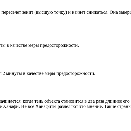
к пересечет зенит (высшую точку) и начнет снижаться. Она заве
ты в качестве меры предосторожности.
я 2 минуты в качестве меры предосторожности.
чинается, когда тень объекта становится в два раза длиннее ег
ие Ханафи. Не все Ханафиты разделяют это мнение. Такие страны,