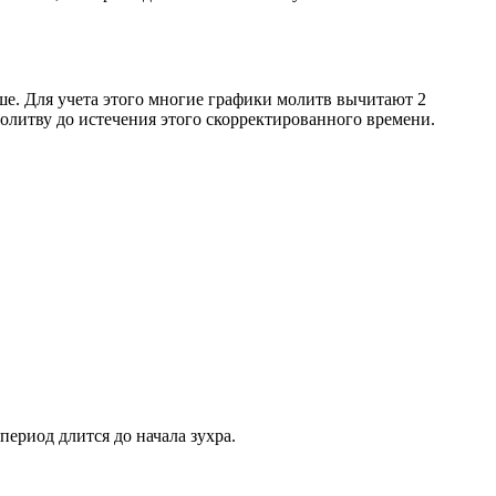
ше. Для учета этого многие графики молитв вычитают 2
олитву до истечения этого скорректированного времени.
период длится до начала зухра.