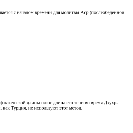
ршается с началом времени для молитвы Аср (послеобеденной
о фактической длины плюс длина его тени во время Дхухр-
 как Турция, не используют этот метод.