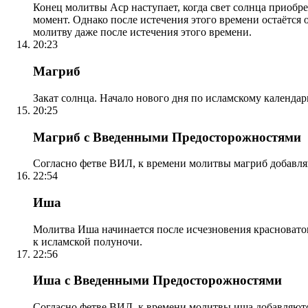
Конец молитвы Аср наступает, когда свет солнца приобр
момент. Однако после истечения этого времени остаётся
молитву даже после истечения этого времени.
20:23
Магриб
Закат солнца. Начало нового дня по исламскому календа
20:25
Магриб с Введенными Предосторожностями
Согласно фетве ВИЛ, к времени молитвы магриб добавля
22:54
Иша
Молитва Иша начинается после исчезновения красноватого
к исламской полуночи.
22:56
Иша с Введенными Предосторожностями
Согласно фетве ВИЛ, к времени молитвы иша добавляютс