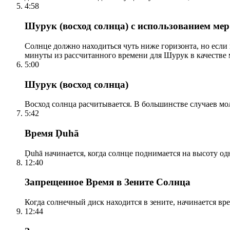
4:58
Шурук (восход солнца) с использованием ме
Солнце должно находиться чуть ниже горизонта, но если
минуты из рассчитанного времени для Шурук в качестве 
5:00
Шурук (восход солнца)
Восход солнца расчитывается. В большинстве случаев м
5:42
Время Ḍuhā
Ḍuhā начинается, когда солнце поднимается на высоту одно
12:40
Запрещенное Время в Зените Солнца
Когда солнечный диск находится в зените, начинается вр
12:44