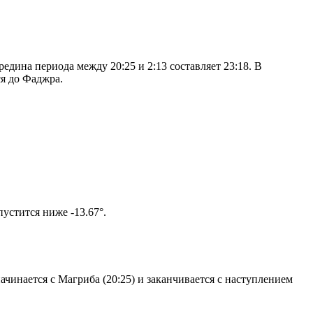
дина периода между 20:25 и 2:13 составляет 23:18. В
я до Фаджра.
том солнце не опустится ниже -13.67°.
чинается с Магриба (20:25) и заканчивается с наступлением