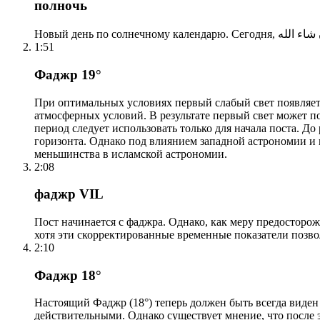
полночь
1:51
Фаджр 19°
При оптимальных условиях первый слабый свет появляетс
атмосферных условий. В результате первый свет может по
период следует использовать только для начала поста. 
горизонта. Однако под влиянием западной астрономии и
меньшинства в исламской астрономии.
2:08
фаджр VIL
Пост начинается с фаджра. Однако, как меру предосторож
хотя эти скорректированные временные показатели позво
2:10
Фаджр 18°
Настоящий Фаджр (18°) теперь должен быть всегда виден
действительными. Однако существует мнение, что после 