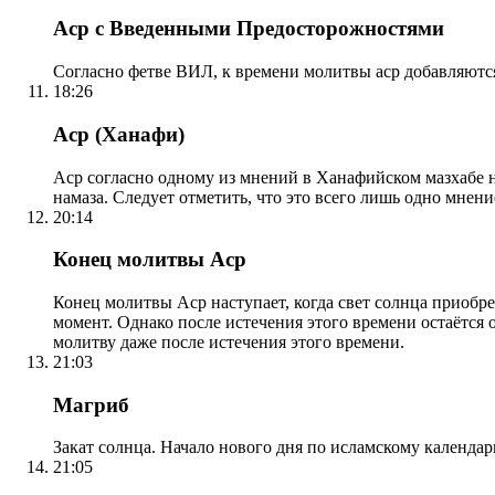
Аср с Введенными Предосторожностями
Согласно фетве ВИЛ, к времени молитвы аср добавляютс
18:26
Аср (Ханафи)
Аср согласно одному из мнений в Ханафийском мазхабе на
намаза. Следует отметить, что это всего лишь одно мнен
20:14
Конец молитвы Аср
Конец молитвы Аср наступает, когда свет солнца приобр
момент. Однако после истечения этого времени остаётся
молитву даже после истечения этого времени.
21:03
Магриб
Закат солнца. Начало нового дня по исламскому календа
21:05