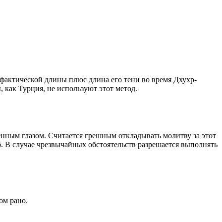
о фактической длины плюс длина его тени во время Дхухр-
 как Турция, не используют этот метод.
енным глазом. Считается грешным откладывать молитву за этот
. В случае чрезвычайных обстоятельств разрешается выполнять
ом рано.