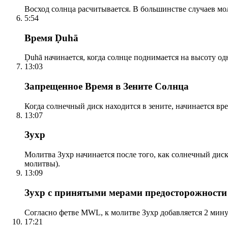
Восход солнца расчитывается. В большинстве случаев м
5:54
Время Ḍuhā
Ḍuhā начинается, когда солнце поднимается на высоту одно
13:03
Запрещенное Время в Зените Солнца
Когда солнечный диск находится в зените, начинается вр
13:07
Зухр
Молитва Зухр начинается после того, как солнечный дис
молитвы).
13:09
Зухр с принятыми мерами предосторожности
Согласно фетве MWL, к молитве Зухр добавляется 2 мину
17:21