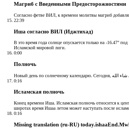
Магриб с Введенными Предосторожностями
Согласно фетве ВИЛ, к времени молитвы магриб добавля
22:39
Иша согласно ВИЛ (Иджтихад)
В это время года солнце опускается только на -16.47° по
Исламской мировой лиги.
0:00
Полночь
0:16
Исламская полночь
Конец времени Иша. Исламская полночь относится к центр
широтах время Ишаа летом может наступать после ислам
0:16
Missing translation (ru-RU) today.ishaaEnd.Mwl2