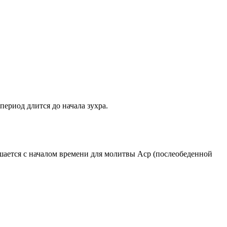
период длится до начала зухра.
ршается с началом времени для молитвы Аср (послеобеденной