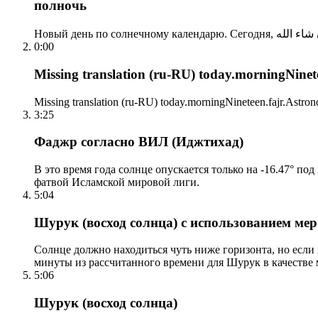
полночь
0:00
Missing translation (ru-RU) today.morningNinetee
Missing translation (ru-RU) today.morningNineteen.fajr.Astrono
3:25
Фаджр согласно ВИЛ (Иджтихад)
В это время года солнце опускается только на -16.47° по
фатвой Исламской мировой лиги.
5:04
Шурук (восход солнца) с использованием ме
Солнце должно находиться чуть ниже горизонта, но если
минуты из рассчитанного времени для Шурук в качестве 
5:06
Шурук (восход солнца)