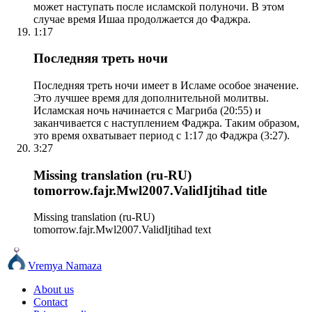
может наступать после исламской полуночи. В этом
случае время Ишаа продолжается до Фаджра.
1:17
Последняя треть ночи
Последняя треть ночи имеет в Исламе особое значение.
Это лучшее время для дополнительной молитвы.
Исламская ночь начинается с Магриба (20:55) и
заканчивается с наступлением Фаджра. Таким образом,
это время охватывает период с 1:17 до Фаджра (3:27).
3:27
Missing translation (ru-RU)
tomorrow.fajr.Mwl2007.ValidIjtihad title
Missing translation (ru-RU)
tomorrow.fajr.Mwl2007.ValidIjtihad text
Vremya Namaza
About us
Contact