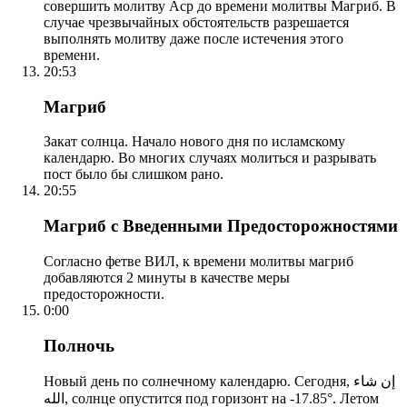
совершить молитву Аср до времени молитвы Магриб. В
случае чрезвычайных обстоятельств разрешается
выполнять молитву даже после истечения этого
времени.
20:53
Магриб
Закат солнца. Начало нового дня по исламскому
календарю. Во многих случаях молиться и разрывать
пост было бы слишком рано.
20:55
Магриб с Введенными Предосторожностями
Согласно фетве ВИЛ, к времени молитвы магриб
добавляются 2 минуты в качестве меры
предосторожности.
0:00
Полночь
Новый день по солнечному календарю. Сегодня, إن شاء
الله, солнце опустится под горизонт на -17.85°. Летом