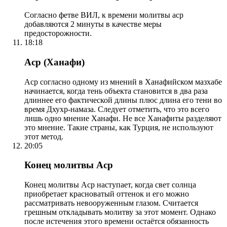
Согласно фетве ВИЛ, к времени молитвы аср
добавляются 2 минуты в качестве меры
предосторожности.
18:18
Аср (Ханафи)
Аср согласно одному из мнений в Ханафийском мазхабе
начинается, когда тень объекта становится в два раза
длиннее его фактической длины плюс длина его тени во
время Дхухр-намаза. Следует отметить, что это всего
лишь одно мнение Ханафи. Не все Ханафиты разделяют
это мнение. Такие страны, как Турция, не используют
этот метод.
20:05
Конец молитвы Аср
Конец молитвы Аср наступает, когда свет солнца
приобретает красноватый оттенок и его можно
рассматривать невооруженным глазом. Считается
грешным откладывать молитву за этот момент. Однако
после истечения этого времени остаётся обязанность