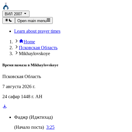
ВИЛ 2007
Open main menu
Learn about prayer times
Home
Псковская Область
Mikhaylovskoye
Время намаза в
Mikhaylovskoye
Псковская Область
7 августа 2026 г.
24 сафар 1448 г. AH
Фаджр
(
Иджтихад
)
(
Начало поста
)
3:25