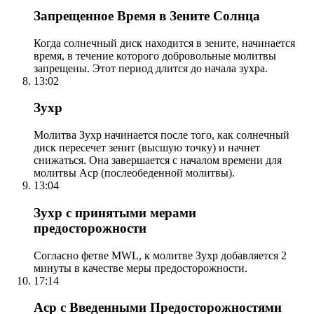
Запрещенное Время в Зените Солнца
Когда солнечный диск находится в зените, начинается
время, в течение которого добровольные молитвы
запрещены. Этот период длится до начала зухра.
13:02
Зухр
Молитва Зухр начинается после того, как солнечный
диск пересечет зенит (высшую точку) и начнет
снижаться. Она завершается с началом времени для
молитвы Аср (послеобеденной молитвы).
13:04
Зухр с принятыми мерами
предосторожности
Согласно фетве MWL, к молитве Зухр добавляется 2
минуты в качестве меры предосторожности.
17:14
Аср с Введенными Предосторожностями