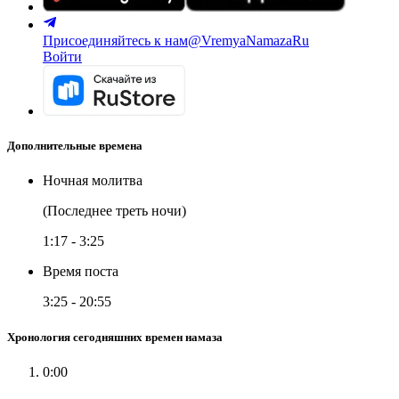
Присоединяйтесь к нам
@VremyaNamazaRu
Войти
Дополнительные времена
Ночная молитва
(Последнее треть ночи)
1:17
-
3:25
Время поста
3:25
-
20:55
Хронология сегодняшних времен намаза
0:00