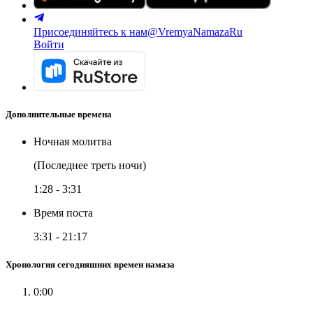
Присоединяйтесь к нам
@VremyaNamazaRu
Войти
Дополнительные времена
Ночная молитва
(Последнее треть ночи)
1:28
-
3:31
Время поста
3:31
-
21:17
Хронология сегодняшних времен намаза
0:00