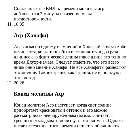
Согласно фетве ВИЛ, к времени молитвы аср
добавляются 2 минуты в качестве меры
предосторожности.
18:35
Аср (Ханафи)
Аср согласно одному из мнений в Ханафийском мазхабе
начинается, когда тень объекта становится в два раза
длиннее его фактической длины плюс длина его тени во
время Дхухр-намаза. Следует отметить, что это всего
лишь одно мнение Ханафи. Не все Ханафиты разделяют
это мнение. Такие страны, как Турция, не используют
этот метод.
20:26
Конец молитвы Аср
Конец молитвы Аср наступает, когда свет солнца
приобретает красноватый оттенок и его можно
рассматривать невооруженным глазом. Считается
грешным откладывать молитву за этот момент. Однако
после истечения этого времени остаётся обязанность