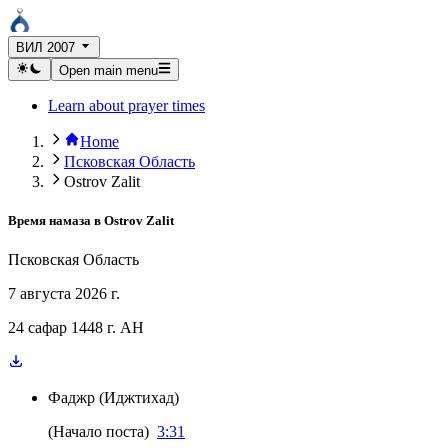
ВИЛ 2007
Open main menu
Learn about prayer times
Home
Псковская Область
Ostrov Zalit
Время намаза в
Ostrov Zalit
Псковская Область
7 августа 2026 г.
24 сафар 1448 г. AH
Фаджр
(
Иджтихад
)
(
Начало поста
)
3:31