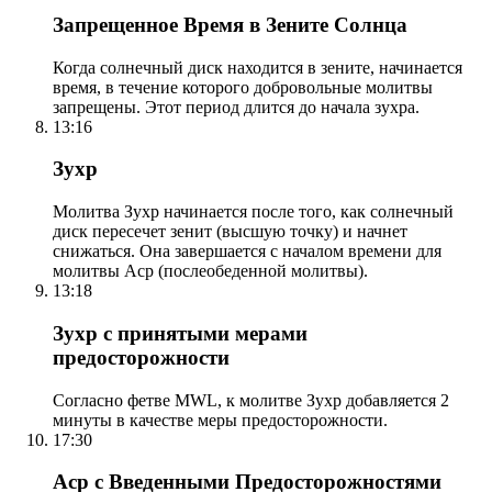
Запрещенное Время в Зените Солнца
Когда солнечный диск находится в зените, начинается
время, в течение которого добровольные молитвы
запрещены. Этот период длится до начала зухра.
13:16
Зухр
Молитва Зухр начинается после того, как солнечный
диск пересечет зенит (высшую точку) и начнет
снижаться. Она завершается с началом времени для
молитвы Аср (послеобеденной молитвы).
13:18
Зухр с принятыми мерами
предосторожности
Согласно фетве MWL, к молитве Зухр добавляется 2
минуты в качестве меры предосторожности.
17:30
Аср с Введенными Предосторожностями