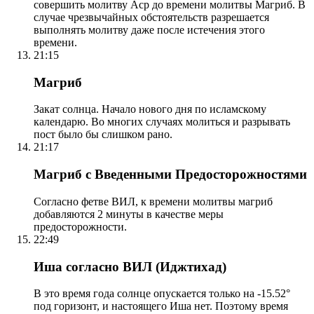
совершить молитву Аср до времени молитвы Магриб. В
случае чрезвычайных обстоятельств разрешается
выполнять молитву даже после истечения этого
времени.
21:15
Магриб
Закат солнца. Начало нового дня по исламскому
календарю. Во многих случаях молиться и разрывать
пост было бы слишком рано.
21:17
Магриб с Введенными Предосторожностями
Согласно фетве ВИЛ, к времени молитвы магриб
добавляются 2 минуты в качестве меры
предосторожности.
22:49
Иша согласно ВИЛ (Иджтихад)
В это время года солнце опускается только на -15.52°
под горизонт, и настоящего Иша нет. Поэтому время