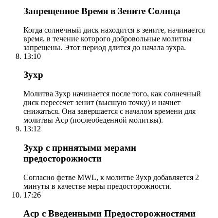
Запрещенное Время в Зените Солнца
Когда солнечный диск находится в зените, начинается
время, в течение которого добровольные молитвы
запрещены. Этот период длится до начала зухра.
13:10
Зухр
Молитва Зухр начинается после того, как солнечный
диск пересечет зенит (высшую точку) и начнет
снижаться. Она завершается с началом времени для
молитвы Аср (послеобеденной молитвы).
13:12
Зухр с принятыми мерами
предосторожности
Согласно фетве MWL, к молитве Зухр добавляется 2
минуты в качестве меры предосторожности.
17:26
Аср с Введенными Предосторожностями