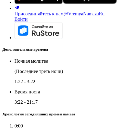
Присоединяйтесь к нам
@VremyaNamazaRu
Войти
Дополнительные времена
Ночная молитва
(Последнее треть ночи)
1:22
-
3:22
Время поста
3:22
-
21:17
Хронология сегодняшних времен намаза
0:00