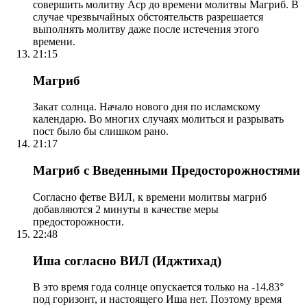
совершить молитву Аср до времени молитвы Магриб. В
случае чрезвычайных обстоятельств разрешается
выполнять молитву даже после истечения этого
времени.
21:15
Магриб
Закат солнца. Начало нового дня по исламскому
календарю. Во многих случаях молиться и разрывать
пост было бы слишком рано.
21:17
Магриб с Введенными Предосторожностями
Согласно фетве ВИЛ, к времени молитвы магриб
добавляются 2 минуты в качестве меры
предосторожности.
22:48
Иша согласно ВИЛ (Иджтихад)
В это время года солнце опускается только на -14.83°
под горизонт, и настоящего Иша нет. Поэтому время