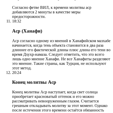
Согласно фетве ВИЛ, к времени молитвы аср
добавляются 2 минуты в качестве меры
предосторожности.
18:32
Аср (Ханафи)
Аср согласно одному из мнений в Ханафийском мазхабе
начинается, когда тень объекта становится в два раза
длиннее его фактической длины плюс длина его тени во
время Дхухр-намаза. Следует отметить, что это всего
лишь одно мнение Ханафи. Не все Ханафиты разделяют
это мнение. Такие страны, как Турция, не используют
этот метод.
20:24
Конец молитвы Аср
Конец молитвы Аср наступает, когда свет солнца
приобретает красноватый оттенок и его можно
рассматривать невооруженным глазом. Считается
грешным откладывать молитву за этот момент. Однако
после истечения этого времени остаётся обязанность